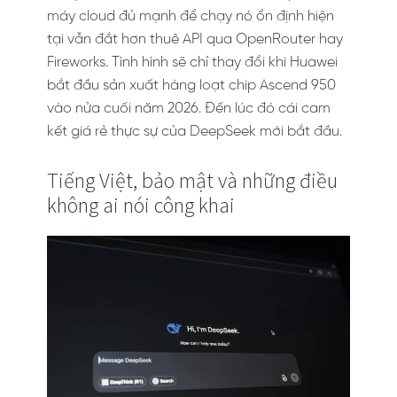
máy cloud đủ mạnh để chạy nó ổn định hiện
tại vẫn đắt hơn thuê API qua OpenRouter hay
Fireworks. Tình hình sẽ chỉ thay đổi khi Huawei
bắt đầu sản xuất hàng loạt chip Ascend 950
vào nửa cuối năm 2026. Đến lúc đó cái cam
kết giá rẻ thực sự của DeepSeek mới bắt đầu.
Tiếng Việt, bảo mật và những điều
không ai nói công khai