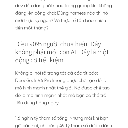
dev đều đang hỏi nhau trong group kín, không
đăng lên công khai: Dùng harness nào thì nó
mới thực sự ngon? Và thực tế tốn bao nhiêu
tiền một tháng?
Điều 90% người chưa hiểu: Đây
không phải một con AI. Đây là một
động cơ tiết kiệm
Không ai nói rõ trong tất cả các tít báo:
DeepSeek V4 Pro không được chế tạo để là
mô hình mạnh nhất thế giới. Nó được chế tạo
để là mô hình mạnh nhất mà bạn có thể trả
tiền dùng hàng ngày.
1,6 nghìn tỷ tham số tổng. Nhưng mỗi khi bạn
gửi câu hỏi, chỉ đúng 49 tỷ tham số được đánh