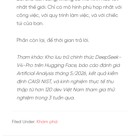
nhất thế giới. Chỉ có mô hình phù hợp nhất với
công việc, với quy trình làm việc, và với chiếc
túi của bạn.
Phần còn lại, để thời gian trả lời.
Tham khảo: Kho lưu trữ chính thức DeepSeek-
V4-Pro trên Hugging Face, báo cáo đánh giá
Artificial Analysis tháng 5/2026, kết quả kiểm
định CAISI NIST, và kinh nghiệm thực tế thu
thập từ hơn 120 dev Việt Nam tham gia thử
nghiệm trong 3 tuần qua.
Filed Under:
Khám phá