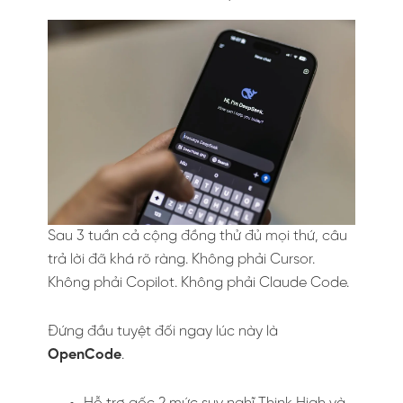
Sau 3 tuần cả cộng đồng thử đủ mọi thứ, câu
trả lời đã khá rõ ràng. Không phải Cursor.
Không phải Copilot. Không phải Claude Code.
Đứng đầu tuyệt đối ngay lúc này là
OpenCode
.