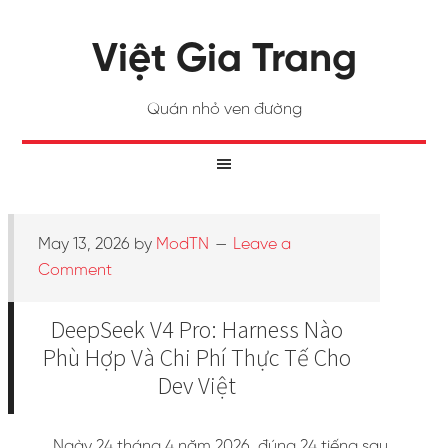
Việt Gia Trang
Quán nhỏ ven đường
May 13, 2026
by
ModTN
Leave a
Comment
DeepSeek V4 Pro: Harness Nào
Phù Hợp Và Chi Phí Thực Tế Cho
Dev Việt
Ngày 24 tháng 4 năm 2026, đúng 24 tiếng sau