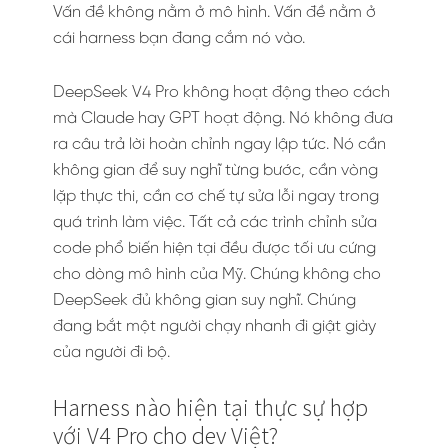
Vấn đề không nằm ở mô hình. Vấn đề nằm ở
cái harness bạn đang cắm nó vào.
DeepSeek V4 Pro không hoạt động theo cách
mà Claude hay GPT hoạt động. Nó không đưa
ra câu trả lời hoàn chỉnh ngay lập tức. Nó cần
không gian để suy nghĩ từng bước, cần vòng
lặp thực thi, cần cơ chế tự sửa lỗi ngay trong
quá trình làm việc. Tất cả các trình chỉnh sửa
code phổ biến hiện tại đều được tối ưu cứng
cho dòng mô hình của Mỹ. Chúng không cho
DeepSeek đủ không gian suy nghĩ. Chúng
đang bắt một người chạy nhanh đi giật giày
của người đi bộ.
Harness nào hiện tại thực sự hợp
với V4 Pro cho dev Việt?