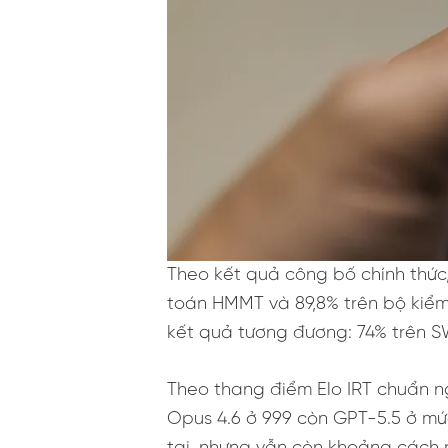
Theo kết quả công bố chính thức
toán HMMT và 89,8% trên bộ kiểm
kết quả tương đương: 74% trên SW
Theo thang điểm Elo IRT chuẩn ng
Opus 4.6 ở 999 còn GPT-5.5 ở mứ