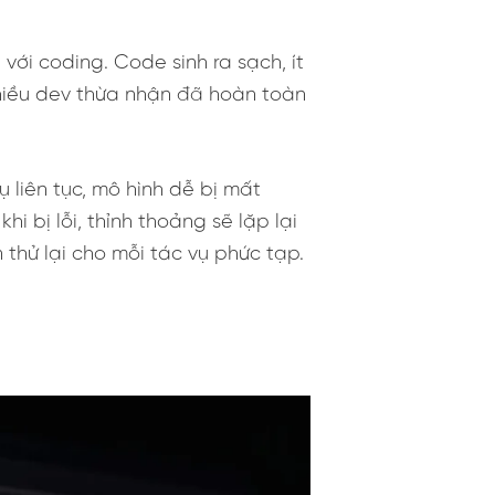
với coding. Code sinh ra sạch, ít
Nhiều dev thừa nhận đã hoàn toàn
 liên tục, mô hình dễ bị mất
 bị lỗi, thỉnh thoảng sẽ lặp lại
 thử lại cho mỗi tác vụ phức tạp.