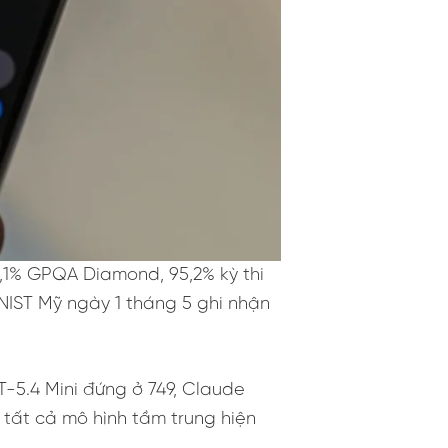
,1% GPQA Diamond, 95,2% kỳ thi
NIST Mỹ ngày 1 tháng 5 ghi nhận
-5.4 Mini đứng ở 749, Claude
tất cả mô hình tầm trung hiện