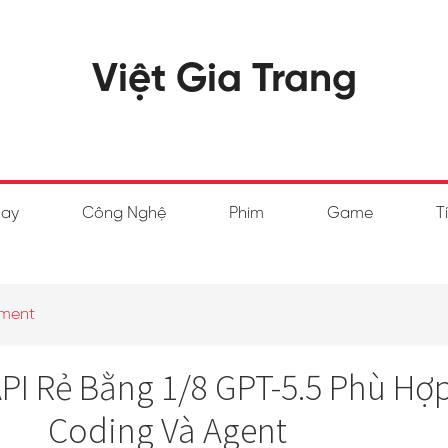
Việt Gia Trang
hay
Công Nghệ
Phim
Game
T
ment
PI Rẻ Bằng 1/8 GPT-5.5 Phù Hợ
Coding Và Agent