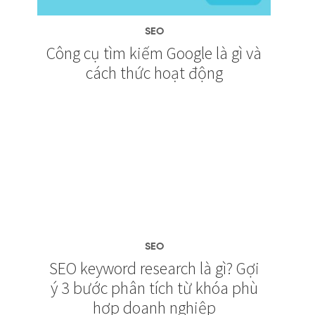
SEO
Công cụ tìm kiếm Google là gì và
cách thức hoạt động
SEO
SEO keyword research là gì? Gợi
ý 3 bước phân tích từ khóa phù
hợp doanh nghiệp