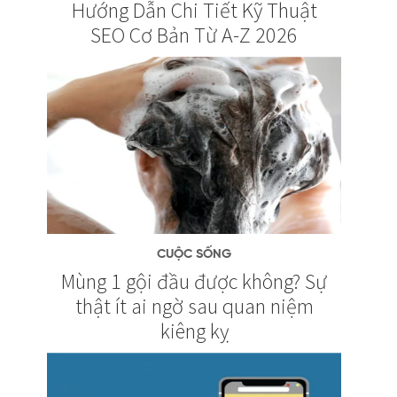
Hướng Dẫn Chi Tiết Kỹ Thuật
SEO Cơ Bản Từ A-Z 2026
CUỘC SỐNG
Mùng 1 gội đầu được không? Sự
thật ít ai ngờ sau quan niệm
kiêng kỵ