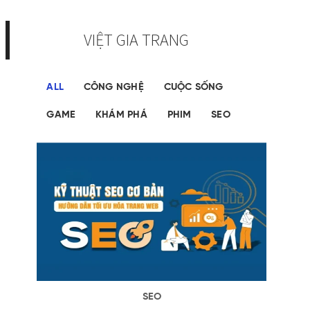
VIỆT GIA TRANG
ALL
CÔNG NGHỆ
CUỘC SỐNG
GAME
KHÁM PHÁ
PHIM
SEO
SEO