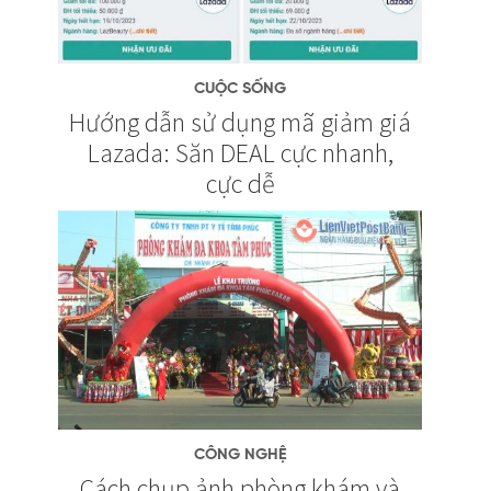
CUỘC SỐNG
Hướng dẫn sử dụng mã giảm giá
Lazada: Săn DEAL cực nhanh,
cực dễ
CÔNG NGHỆ
Cách chụp ảnh phòng khám và