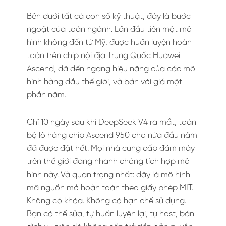
Bên dưới tất cả con số kỹ thuật, đây là bước
ngoặt của toàn ngành. Lần đầu tiên một mô
hình không đến từ Mỹ, được huấn luyện hoàn
toàn trên chip nội địa Trung Quốc Huawei
Ascend, đã đến ngang hiệu năng của các mô
hình hàng đầu thế giới, và bán với giá một
phần năm.
Chỉ 10 ngày sau khi DeepSeek V4 ra mắt, toàn
bộ lô hàng chip Ascend 950 cho nửa đầu năm
đã được đặt hết. Mọi nhà cung cấp đám mây
trên thế giới đang nhanh chóng tích hợp mô
hình này. Và quan trọng nhất: đây là mô hình
mã nguồn mở hoàn toàn theo giấy phép MIT.
Không có khóa. Không có hạn chế sử dụng.
Bạn có thể sửa, tự huấn luyện lại, tự host, bán