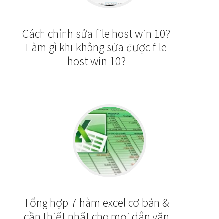
Cách chỉnh sửa file host win 10?
Làm gì khi không sửa được file
host win 10?
Tổng hợp 7 hàm excel cơ bản &
cần thiết nhất cho mọi dân văn