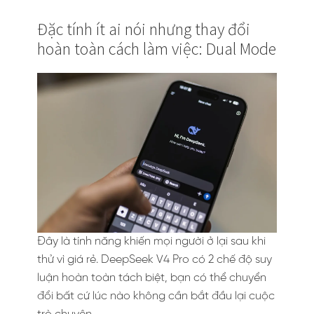
Đặc tính ít ai nói nhưng thay đổi
hoàn toàn cách làm việc: Dual Mode
Đây là tính năng khiến mọi người ở lại sau khi
thử vì giá rẻ. DeepSeek V4 Pro có 2 chế độ suy
luận hoàn toàn tách biệt, bạn có thể chuyển
đổi bất cứ lúc nào không cần bắt đầu lại cuộc