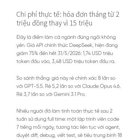
Chi phí thực tế: hóa đơn tháng từ 2
triệu đồng thay vì 15 triệu
Đây là điểm làm cả ngành đứng ngồi không
yên. Giá API chính thức DeepSeek, hiện đang
giảm 75% đến hết 31/5/2026: 1,74 USD triệu
token đầu vào, 3,48 USD triệu token đầu ra.
So sánh thẳng: giá này rẻ chính xác 8 lần so
với GPT-5.5. Rẻ 5,2 lần so với Claude Opus 4.6.
Rẻ 3,7 lần so với Gemini 3.1 Pro.
Nhiều người đã làm tính toán thực tế sau 2
tuần sử dụng full time: một lập trình viên code
7 tiếng mỗi ngày, tương tác liên tục với agent,
duyệt diff, debug, viết test, sẽ tiêu trung bình 18