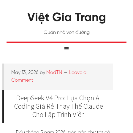
Việt Gia Trang
Quán nhỏ ven đường
May 13, 2026
by
ModTN
Leave a
Comment
DeepSeek V4 Pro: Lựa Chọn AI
Coding Giá Rẻ Thay Thế Claude
Cho Lập Trình Viên
Đầu tháng 5 năm 2026, trên gần như tất cả