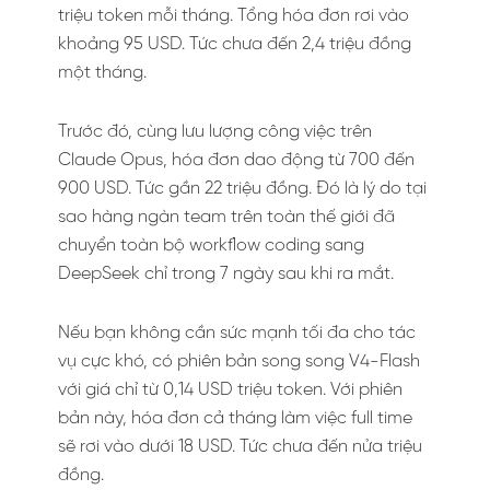
triệu token mỗi tháng. Tổng hóa đơn rơi vào
khoảng 95 USD. Tức chưa đến 2,4 triệu đồng
một tháng.
Trước đó, cùng lưu lượng công việc trên
Claude Opus, hóa đơn dao động từ 700 đến
900 USD. Tức gần 22 triệu đồng. Đó là lý do tại
sao hàng ngàn team trên toàn thế giới đã
chuyển toàn bộ workflow coding sang
DeepSeek chỉ trong 7 ngày sau khi ra mắt.
Nếu bạn không cần sức mạnh tối đa cho tác
vụ cực khó, có phiên bản song song V4-Flash
với giá chỉ từ 0,14 USD triệu token. Với phiên
bản này, hóa đơn cả tháng làm việc full time
sẽ rơi vào dưới 18 USD. Tức chưa đến nửa triệu
đồng.