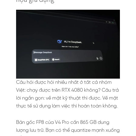
Câu hỏi được hỏi nhiều nhất ở tất cả nhóm
Việt: chạy được trên RTX 4080 không? Câu trả
lời ngắn gọn: về mặt kỹ thuật thì được. Về mặt
thực tế sử dụng làm việc thì hoàn toàn không.
Bản gốc FP8 của V4 Pro cần 865 GB dung
lượng lưu trữ. Bạn có thể quantize mạnh xuống