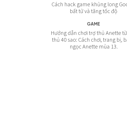
Cách hack game khủng long Go
bất tử và tăng tốc độ
GAME
Hướng dẫn chơi trợ thủ Anette t
thủ 40 sao: Cách chơi, trang bị, 
ngọc Anette mùa 13.