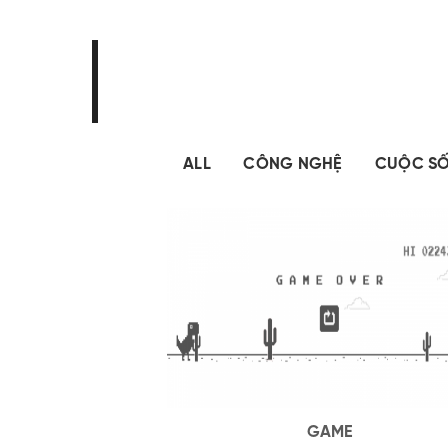
ALL
CÔNG NGHỆ
CUỘC S
GAME