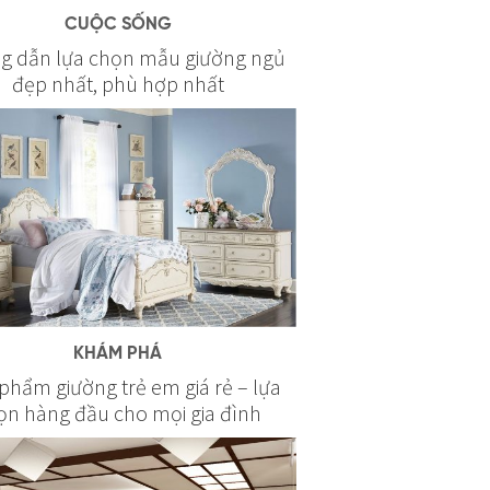
CUỘC SỐNG
g dẫn lựa chọn mẫu giường ngủ
đẹp nhất, phù hợp nhất
KHÁM PHÁ
 phẩm giường trẻ em giá rẻ – lựa
ọn hàng đầu cho mọi gia đình