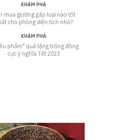
KHÁM PHÁ
 mua giường gấp loại nào tốt
ất cho phòng diện tích nhỏ?
KHÁM PHÁ
iêu phẩm” quà tặng trống đồng
cực ý nghĩa Tết 2023