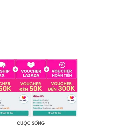
CUỘC SỐNG