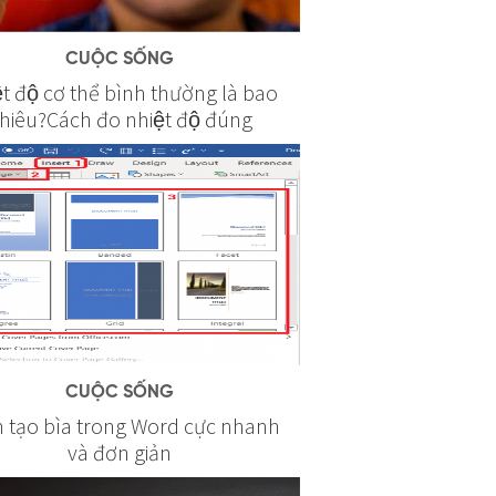
CUỘC SỐNG
̣t độ cơ thể bình thường là bao
hiêu?Cách đo nhiệt độ đúng
CUỘC SỐNG
 tạo bìa trong Word cực nhanh
và đơn giản