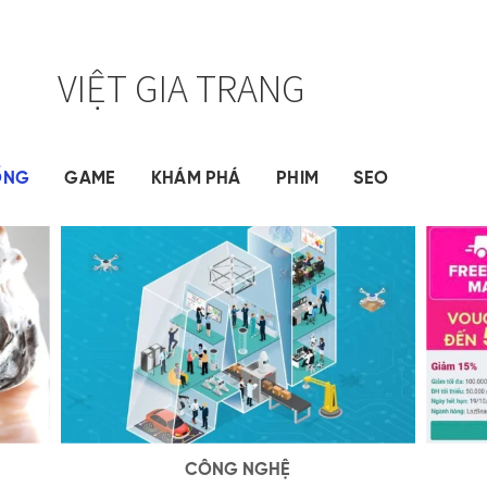
VIỆT GIA TRANG
ỐNG
GAME
KHÁM PHÁ
PHIM
SEO
CÔNG NGHỆ