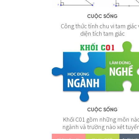
CUỘC SỐNG
Công thức tính chu vi tam giác
diện tích tam giác
CUỘC SỐNG
Khối C01 gồm những môn nà
ngành và trường nào xét tuyể