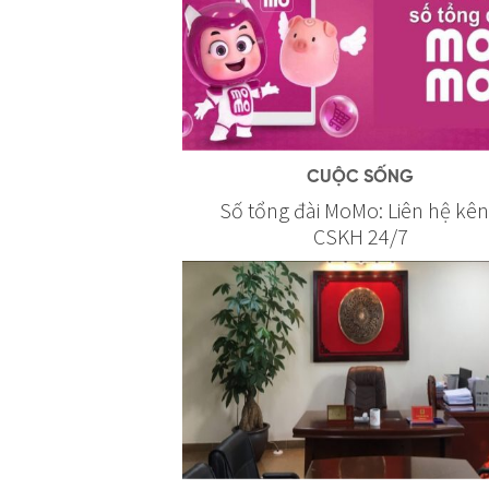
CUỘC SỐNG
Số tổng đài MoMo: Liên hệ kê
CSKH 24/7