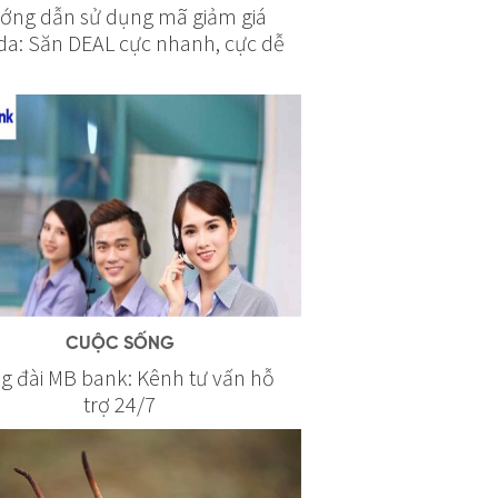
ớng dẫn sử dụng mã giảm giá
da: Săn DEAL cực nhanh, cực dễ
CUỘC SỐNG
g đài MB bank: Kênh tư vấn hỗ
trợ 24/7