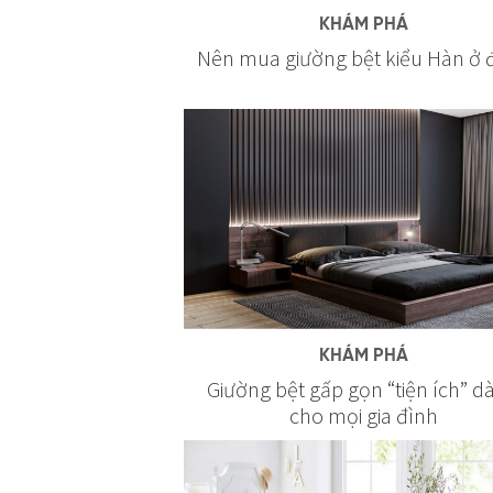
KHÁM PHÁ
Nên mua giường bệt kiểu Hàn ở 
KHÁM PHÁ
Giường bệt gấp gọn “tiện ích” d
cho mọi gia đình