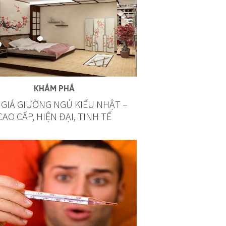
KHÁM PHÁ
 GIÁ GIƯỜNG NGỦ KIỂU NHẬT –
CAO CẤP, HIỆN ĐẠI, TINH TẾ