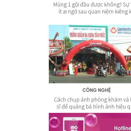
Mùng 1 gội đầu được không? Sự 
ít ai ngờ sau quan niệm kiêng 
CÔNG NGHỆ
Cách chụp ảnh phòng khám và 
sĩ để quảng bá hình ảnh hiệu 