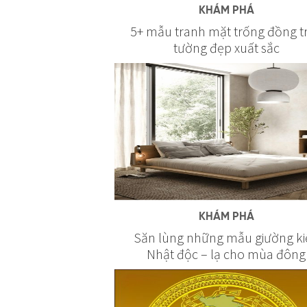
KHÁM PHÁ
5+ mẫu tranh mặt trống đồng t
tường đẹp xuất sắc
KHÁM PHÁ
Săn lùng những mẫu giường ki
Nhật độc – lạ cho mùa đông