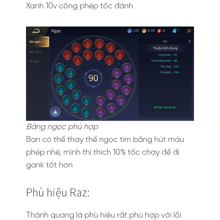
Xanh 10v công phép tốc đánh
Bảng ngọc phù hợp
Bạn có thể thay thế ngọc tím bằng hút máu
phép nhé, mình thì thích 10% tốc chạy để đi
gank tốt hơn
Phù hiệu Raz:
Thánh quang là phù hiệu rất phù hợp với lối