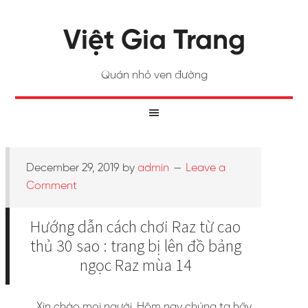
Việt Gia Trang
Quán nhỏ ven đường
December 29, 2019
by
admin
Leave a
Comment
Hướng dẫn cách chơi Raz từ cao
thủ 30 sao : trang bị lên đồ bảng
ngọc Raz mùa 14
Xin chào mọi người. Hôm nay chúng ta hãy