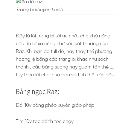
Trang bị khuyến khích
Đây là lối trang bị tối ưu nhất cho khả năng
cấu rỉa từ xa cũng như sốc sát thương của
Raz. Khi bạn đã full đồ, hãy thay thế phượng
hoàng lệ bằng các trang bị khác như sách
thánh , cầu băng sương hay gươm tận thế ,…
tùy theo lối chơi của bạn và tình thế trận đấu.
Bảng ngọc Raz:
Đỏ: 10v công phép xuyên giáp phép
Tím 10v tốc đánh tốc chạy