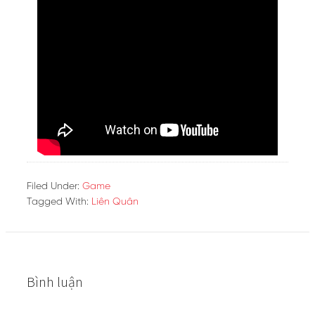
Filed Under:
Game
Tagged With:
Liên Quân
Bình luận