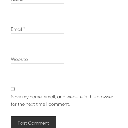
Email
*
Website
Save my name, email, and website in this browser
for the next time I comment.