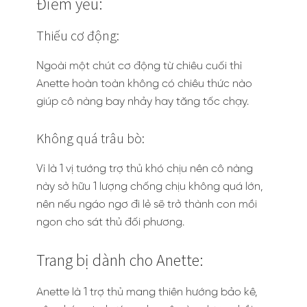
Điểm yếu:
Thiếu cơ động:
Ngoài một chút cơ động từ chiêu cuối thì
Anette hoàn toàn không có chiêu thức nào
giúp cô nàng bay nhảy hay tăng tốc chạy.
Không quá trâu bò:
Vì là 1 vị tướng trợ thủ khó chịu nên cô nàng
này sở hữu 1 lượng chống chịu không quá lớn,
nên nếu ngáo ngơ đi lẻ sẽ trở thành con mồi
ngon cho sát thủ đối phương.
Trang bị dành cho Anette:
Anette là 1 trợ thủ mang thiên hướng bảo kê,