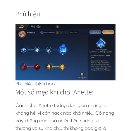
Phù hiệu:
Phù hiệu thích hợp
Một số mẹo khi chơi Anette:
Cách chơi Anette tưởng đơn giản nhưng lại
không hề, vì cần hack não khá nhiều. Cô nàng
này không cần quá nhiều tiền nhưng sát
thương và sự khó chịu thì không bao giờ là