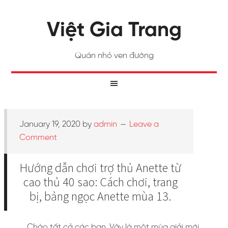
Việt Gia Trang
Quán nhỏ ven đường
January 19, 2020
by
admin
Leave a
Comment
Hướng dẫn chơi trợ thủ Anette từ
cao thủ 40 sao: Cách chơi, trang
bị, bảng ngọc Anette mùa 13.
Chào tất cả các bạn. Vậy là một mùa giải mới