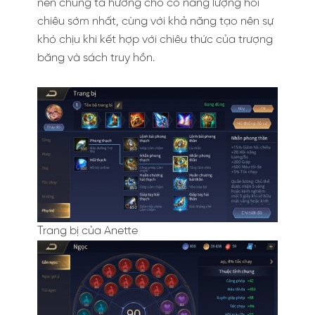
nên chúng ta hướng cho cô nàng lượng hồi
chiêu sớm nhất, cùng với khả năng tạo nên sự
khó chịu khi kết hợp với chiêu thức của trượng
băng và sách truy hồn.
Trang bị của Anette