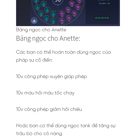
Bảng ngọc cho Anette
Bảng ngọc cho Anette:
Các bạn có thể hoàn toàn dùng ngọc của
pháp sư cổ điển:
10v công phép xuyên giáp phép
10v máu hồi máu tốc chạy
10v công phép giảm hồi chiêu
Hoặc bạn có thể dùng ngọc tank để tăng sự
trâu bò cho cô nàng.