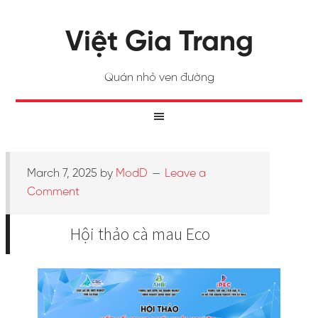
Việt Gia Trang
Quán nhỏ ven đường
March 7, 2025
by
ModD
Leave a
Comment
Hội thảo cà mau Eco