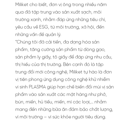
Miliket cho biết, đơn vị ông trong nhiều năm
qua đã tập trung vào sản xuất sạch, môi
trường xanh, nhằm đáp ứng những tiêu chí,
yêu cầu về ESG, từ môi trường, xã hội, đến
những vấn đề quản lý.
“Chúng tôi đã cải tiến, đa dạng hóa sản
phẩm, tăng cường sản phẩm từ dòng gạo,
sản phẩm ly giấy, tô giấy để đáp ứng nhu cầu,
thị hiếu của thị trường. Bên cạnh đó là tập
trung đổi mới công nghệ, Miliket tự hào là đơn
vị tiên phong ứng dụng công nghệ khử nhiễm
vi sinh PLASMA giúp hạn chế biến đổi mùi vị sản
phẩm vào sản xuất các mặt hàng như phở,
bún, miến, hủ tiếu, miến, mì các loại,… nhằm
mang đến những bữa ăn đảm bảo chất lượng,
vì môi trường – vì sức khỏe người tiêu dùng.