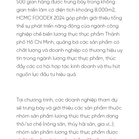
500 gian hàng được trưng bày trong không
gian triển lãm có diện tích khoảng 8.000m2,
HCMC FOODEX 2024 góp phần giới thiệu tổng
thể sự phát triển năng động của ngành công
nghiệp chế biến lương thực thực phẩm Thành
phố Hồ Chí Minh, quảng bá các sản phẩm có
chất lượng và doanh nghiệp có thương hiệu uy
tín trong ngành lương thực thực phẩm, thúc
đẩy các cơ hội hợp tác kinh doanh và thu hút
nguồn lực đầu tư hiệu quả.
Tại chương trình, các doanh nghiệp tham dự
sẽ trưng bày và giới thiệu các sản phẩm thuộc
nhóm sản phẩm lương thực thực phẩm dạng
thô/sơ chế (nông sản, thủy hải sản, gia vị…);
nhóm sản phẩm lương thực thực phẩm được