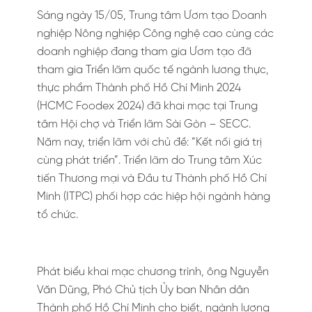
Sáng ngày 15/05, Trung tâm Ươm tạo Doanh
nghiệp Nông nghiệp Công nghệ cao cùng các
doanh nghiệp đang tham gia Ươm tạo đã
tham gia Triển lãm quốc tế ngành lương thực,
thực phẩm Thành phố Hồ Chí Minh 2024
(HCMC Foodex 2024) đã khai mạc tại Trung
tâm Hội chợ và Triển lãm Sài Gòn – SECC.
Năm nay, triển lãm với chủ đề: “Kết nối giá trị
cùng phát triển”. Triển lãm do Trung tâm Xúc
tiến Thương mại và Đầu tư Thành phố Hồ Chí
Minh (ITPC) phối hợp các hiệp hội ngành hàng
tổ chức.
Phát biểu khai mạc chương trình, ông Nguyễn
Văn Dũng, Phó Chủ tịch Ủy ban Nhân dân
Thành phố Hồ Chí Minh cho biết, ngành lương