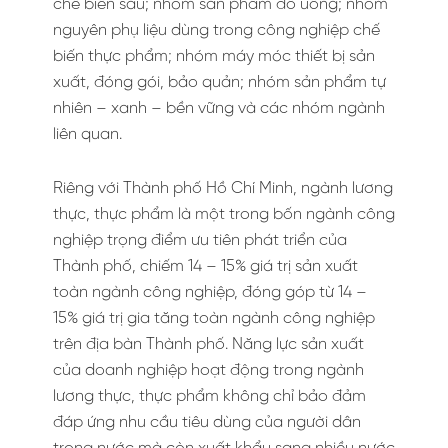
chế biến sâu; nhóm sản phẩm đồ uống; nhóm
nguyên phụ liệu dùng trong công nghiệp chế
biến thực phẩm; nhóm máy móc thiết bị sản
xuất, đóng gói, bảo quản; nhóm sản phẩm tự
nhiên – xanh – bền vững và các nhóm ngành
liên quan.
Riêng với Thành phố Hồ Chí Minh, ngành lương
thực, thực phẩm là một trong bốn ngành công
nghiệp trọng điểm ưu tiên phát triển của
Thành phố, chiếm 14 – 15% giá trị sản xuất
toàn ngành công nghiệp, đóng góp từ 14 –
15% giá trị gia tăng toàn ngành công nghiệp
trên địa bàn Thành phố. Năng lực sản xuất
của doanh nghiệp hoạt động trong ngành
lương thực, thực phẩm không chỉ bảo đảm
đáp ứng nhu cầu tiêu dùng của người dân