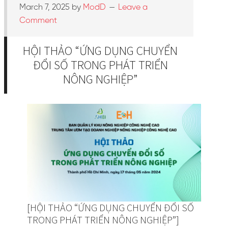
March 7, 2025
by
ModD
Leave a
Comment
HỘI THẢO “ỨNG DỤNG CHUYỂN
ĐỔI SỐ TRONG PHÁT TRIỂN
NÔNG NGHIỆP”
[HỘI THẢO “ỨNG DỤNG CHUYỂN ĐỔI SỐ
TRONG PHÁT TRIỂN NÔNG NGHIỆP”]