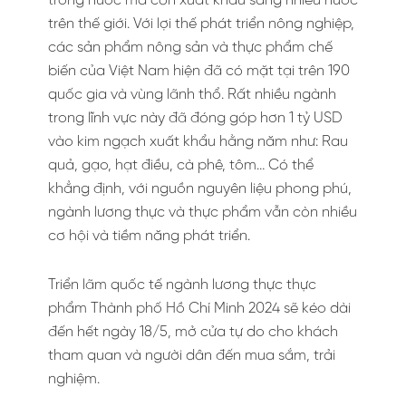
trong nước mà còn xuất khẩu sang nhiều nước
trên thế giới. Với lợi thế phát triển nông nghiệp,
các sản phẩm nông sản và thực phẩm chế
biến của Việt Nam hiện đã có mặt tại trên 190
quốc gia và vùng lãnh thổ. Rất nhiều ngành
trong lĩnh vực này đã đóng góp hơn 1 tỷ USD
vào kim ngạch xuất khẩu hằng năm như: Rau
quả, gạo, hạt điều, cà phê, tôm… Có thể
khẳng định, với nguồn nguyên liệu phong phú,
ngành lương thực và thực phẩm vẫn còn nhiều
cơ hội và tiềm năng phát triển.
Triển lãm quốc tế ngành lương thực thực
phẩm Thành phố Hồ Chí Minh 2024 sẽ kéo dài
đến hết ngày 18/5, mở cửa tự do cho khách
tham quan và người dân đến mua sắm, trải
nghiệm.