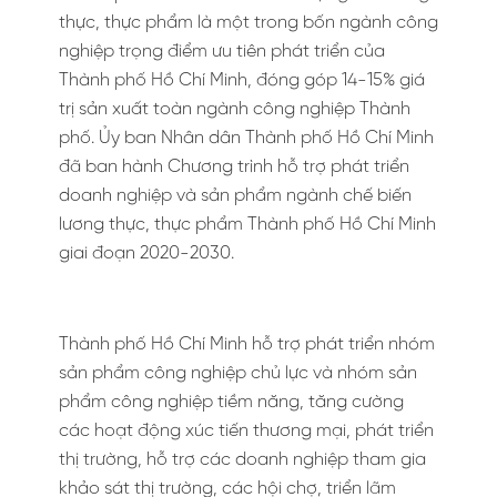
thực, thực phẩm là một trong bốn ngành công
nghiệp trọng điểm ưu tiên phát triển của
Thành phố Hồ Chí Minh, đóng góp 14-15% giá
trị sản xuất toàn ngành công nghiệp Thành
phố. Ủy ban Nhân dân Thành phố Hồ Chí Minh
đã ban hành Chương trình hỗ trợ phát triển
doanh nghiệp và sản phẩm ngành chế biến
lương thực, thực phẩm Thành phố Hồ Chí Minh
giai đoạn 2020-2030.
Thành phố Hồ Chí Minh hỗ trợ phát triển nhóm
sản phẩm công nghiệp chủ lực và nhóm sản
phẩm công nghiệp tiềm năng, tăng cường
các hoạt động xúc tiến thương mại, phát triển
thị trường, hỗ trợ các doanh nghiệp tham gia
khảo sát thị trường, các hội chợ, triển lãm