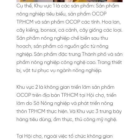
Cụ thể, Khu vực 1 là các sản phẩm: Sản phẩm
nông nghiệp tiêu biểu, sản phẩm OCOP
TP.HCM và sản phẩm OCOP các tỉnh. Hoa lan,
cây kiểng, bonsai, cá cảnh, cây giống các loại.
Sản phẩm nông nghiệp chế biến sau thu
hoạch, sản phẩm có nguồn gốc từ nông
nghiệp. Sản phẩm đặc trưng Thành phố và sản
phẩm nông nghiệp công nghệ cao. Trang thiết
bị, vật tư phục vụ ngành nông nghiệp.
Khu vực 2 là không gian triển lãm sản phẩm
OCOP trên địa bàn TP.HCM tại Hội chợ, triển
lãm do Sở Nông nghiệp và phát triển nông
thôn TP.HCM thực hiện. Và Khu vực 3 trưng bày
hàng tiêu dùng, ẩm thực, thủ công mỹ nghệ.
Tại Hội chợ, ngoài việc tổ chức không gian