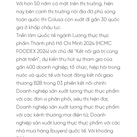
Với hơn 50 năm có mặt trên thị trường, hiện
nay bên cạnh thị trường nội địa đã phủ sóng
toàn quốc thì Colusa còn xuất đi gần 30 quốc
gia ở khắp châu lục.
Triển lãm Quốc tế ngành Lương thực thực
phẩm Thành phố Hồ Chí Minh 2024 (HCMC
FOODEX 2024) với chủ đề “Kết nối giá trị cùng
phát triển”, dự kiến thu hút sự tham gia của
gần 400 doanh nghiệp, tổ chức, hiệp hội trong
nước và quốc tế với hoạt động kết nối giao
thương B2B trong 03 phiên kết nối chính:
Doanh nghiệp sản xuất lương thực thực phẩm
với các đơn vị phân phối, siêu thị hiện đại;
Doanh nghiệp sản xuất lương thực thực phẩm
với các kênh thương mại điện tử; Doanh
nghiệp sản xuất lương thực thực phẩm với các
nhà mua hàng (buyers) quốc tế. Với khoảng