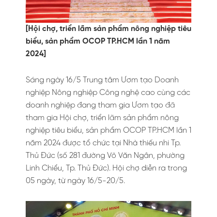
[Hội chợ, triển lãm sản phẩm nông nghiệp tiêu
biểu, sản phẩm OCOP TP.HCM lần 1 năm
2024]
Sáng ngày 16/5 Trung tâm Ươm tạo Doanh
nghiệp Nông nghiệp Công nghệ cao cùng các
doanh nghiệp đang tham gia Ươm tạo đã
tham gia Hội chợ, triển lãm sản phẩm nông
nghiệp tiêu biểu, sản phẩm OCOP TP.HCM lần 1
năm 2024 được tổ chức tại Nhà thiếu nhi Tp.
Thủ Đức (số 281 đường Võ Văn Ngân, phường
Linh Chiểu, Tp. Thủ Đức). Hội chợ diễn ra trong
05 ngày, từ ngày 16/5-20/5.