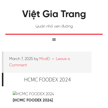
Việt Gia Trang
Quán nhỏ ven đường
March 7, 2025
by
ModD
Leave a
Comment
HCMC FOODEX 2024
[HCMC FOODEX 2024]