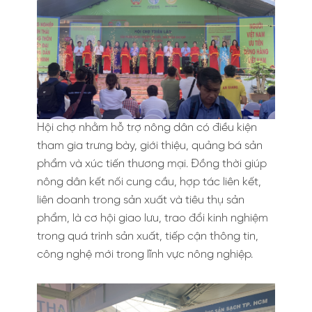
Hội chợ nhằm hỗ trợ nông dân có điều kiện
tham gia trưng bày, giới thiệu, quảng bá sản
phẩm và xúc tiến thương mại. Đồng thời giúp
nông dân kết nối cung cầu, hợp tác liên kết,
liên doanh trong sản xuất và tiêu thụ sản
phẩm, là cơ hội giao lưu, trao đổi kinh nghiệm
trong quá trình sản xuất, tiếp cận thông tin,
công nghệ mới trong lĩnh vực nông nghiệp.