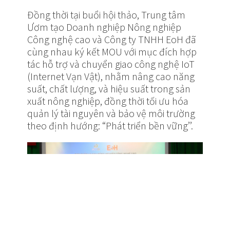
Đồng thời tại buổi hội thảo, Trung tâm
Ươm tạo Doanh nghiệp Nông nghiệp
Công nghệ cao và Công ty TNHH EoH đã
cùng nhau ký kết MOU với mục đích hợp
tác hỗ trợ và chuyển giao công nghệ IoT
(Internet Vạn Vật), nhằm nâng cao năng
suất, chất lượng, và hiệu suất trong sản
xuất nông nghiệp, đồng thời tối ưu hóa
quản lý tài nguyên và bảo vệ môi trường
theo định hướng: “Phát triển bền vững’’.