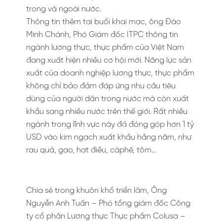
trong và ngoài nước.
Thông tin thêm tại buổi khai mạc, ông Đào
Minh Chánh, Phó Giám đốc ITPC thông tin
ngành lương thực, thực phẩm của Việt Nam
đang xuất hiện nhiều cơ hội mới. Năng lực sản
xuất của doanh nghiệp lương thực, thực phẩm
không chỉ bảo đảm đáp ứng nhu cầu tiêu
dùng của người dân trong nước mà còn xuất
khẩu sang nhiều nước trên thế giới. Rất nhiều
ngành trong lĩnh vực này đã đóng góp hơn 1 tỷ
USD vào kim ngạch xuất khẩu hằng năm, như
rau quả, gạo, hạt điều, càphê, tôm…
Chia sẻ trong khuôn khổ triển lãm, Ông
Nguyễn Anh Tuấn – Phó tổng giám đốc Công
ty cổ phần Lương thực Thực phẩm Colusa –