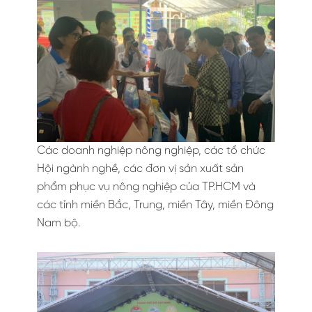
Các doanh nghiệp nông nghiệp, các tổ chức
Hội ngành nghề, các đơn vị sản xuất sản
phẩm phục vụ nông nghiệp của TP.HCM và
các tỉnh miền Bắc, Trung, miền Tây, miền Đông
Nam bộ.