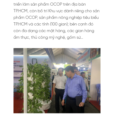
triển lãm sản phẩm OCOP trên địa bàn
TP.HCM, còn bố trí Khu vực dành riêng cho sản
phẩm OCOP, sản phẩm nông nghiệp tiêu biểu
TP.HCM và các tỉnh (100 gian); bên cạnh đó
còn đa dạng các mặt hàng, các gian hàng
ẩm thực, thủ công mỹ nghệ, gốm sứ…