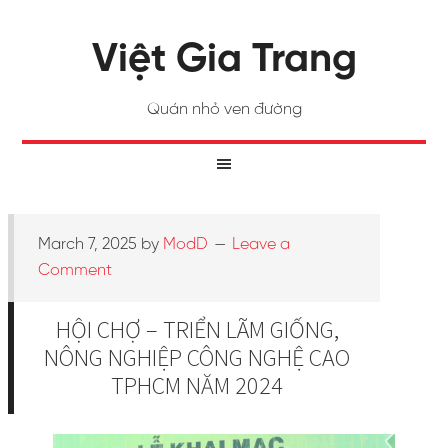
Việt Gia Trang
Quán nhỏ ven đường
March 7, 2025
by
ModD
Leave a
Comment
HỘI CHỢ – TRIỂN LÃM GIỐNG,
NÔNG NGHIỆP CÔNG NGHỆ CAO
TPHCM NĂM 2024