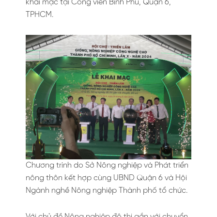
khai mạc tại Công viên Bình Phú, Quận 6,
TPHCM.
Chương trình do Sở Nông nghiệp và Phát triển
nông thôn kết hợp cùng UBND Quận 6 và Hội
Ngành nghề Nông nghiệp Thành phố tổ chức.
Với chủ đề Nông nghiệp đô thị gắn với chuyển