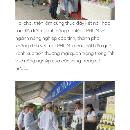
Hội chợ, triển lãm cũng thúc đẩy kết nối, hợp
tác, liên kết ngành nông nghiệp TPHCM với
ngành nông nghiệp các tỉnh, thành phố;
khẳng định vai trò TPHCM là cầu nối hiệu quả,
kênh xúc tiến thương mại quan trọng trong lĩnh
vực nông nghiệp của các vùng trong cả
nước…