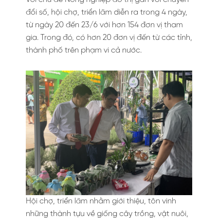
đổi số, hội chợ, triển lãm diễn ra trong 4 ngày,
từ ngày 20 đến 23/6 với hơn 154 đơn vị tham
gia. Trong đó, có hơn 20 đơn vị đến từ các tỉnh,
thành phố trên phạm vi cả nước.
Hội chợ, triển lãm nhằm giới thiệu, tôn vinh
những thành tựu về giống cây trồng, vật nuôi,