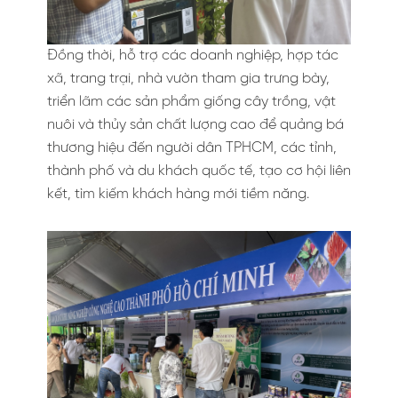
Đồng thời, hỗ trợ các doanh nghiệp, hợp tác
xã, trang trại, nhà vườn tham gia trưng bày,
triển lãm các sản phẩm giống cây trồng, vật
nuôi và thủy sản chất lượng cao để quảng bá
thương hiệu đến người dân TPHCM, các tỉnh,
thành phố và du khách quốc tế, tạo cơ hội liên
kết, tìm kiếm khách hàng mới tiềm năng.