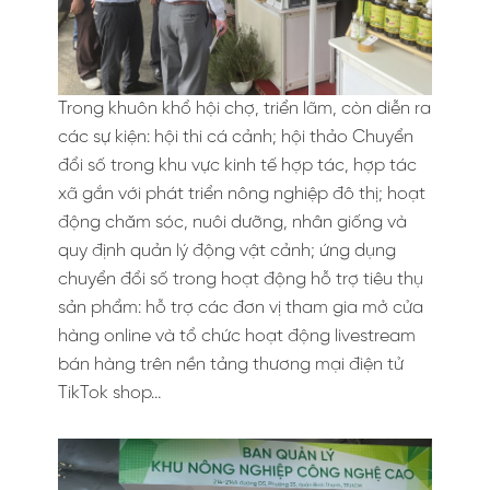
Trong khuôn khổ hội chợ, triển lãm, còn diễn ra
các sự kiện: hội thi cá cảnh; hội thảo Chuyển
đổi số trong khu vực kinh tế hợp tác, hợp tác
xã gắn với phát triển nông nghiệp đô thị; hoạt
động chăm sóc, nuôi dưỡng, nhân giống và
quy định quản lý động vật cảnh; ứng dụng
chuyển đổi số trong hoạt động hỗ trợ tiêu thụ
sản phẩm: hỗ trợ các đơn vị tham gia mở cửa
hàng online và tổ chức hoạt động livestream
bán hàng trên nền tảng thương mại điện tử
TikTok shop…