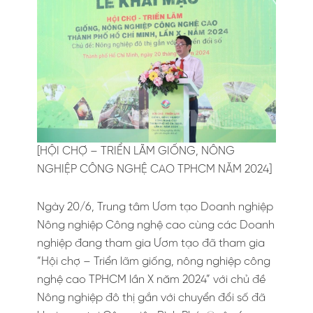
[HỘI CHỢ – TRIỂN LÃM GIỐNG, NÔNG
NGHIỆP CÔNG NGHỆ CAO TPHCM NĂM 2024]
Ngày 20/6, Trung tâm Ươm tạo Doanh nghiệp
Nông nghiệp Công nghệ cao cùng các Doanh
nghiệp đang tham gia Ươm tạo đã tham gia
“Hội chợ – Triển lãm giống, nông nghiệp công
nghệ cao TPHCM lần X năm 2024” với chủ đề
Nông nghiệp đô thị gắn với chuyển đổi số đã