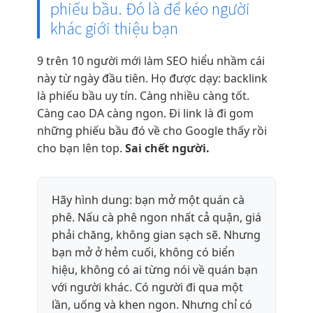
phiếu bầu. Đó là để kéo người
khác giới thiệu bạn
9 trên 10 người mới làm SEO hiểu nhầm cái
này từ ngày đầu tiên. Họ được dạy: backlink
là phiếu bầu uy tín. Càng nhiều càng tốt.
Càng cao DA càng ngon. Đi link là đi gom
những phiếu bầu đó về cho Google thấy rồi
cho bạn lên top.
Sai chết người.
Hãy hình dung: bạn mở một quán cà
phê. Nấu cà phê ngon nhất cả quận, giá
phải chăng, không gian sạch sẽ. Nhưng
bạn mở ở hẻm cuối, không có biển
hiệu, không có ai từng nói về quán bạn
với người khác. Có người đi qua một
lần, uống và khen ngon. Nhưng chỉ có