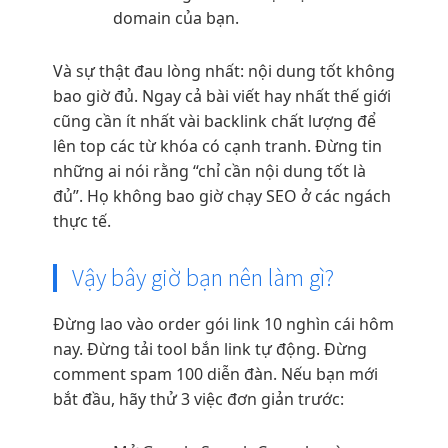
domain của bạn.
Và sự thật đau lòng nhất: nội dung tốt không
bao giờ đủ. Ngay cả bài viết hay nhất thế giới
cũng cần ít nhất vài backlink chất lượng để
lên top các từ khóa có cạnh tranh. Đừng tin
những ai nói rằng “chỉ cần nội dung tốt là
đủ”. Họ không bao giờ chạy SEO ở các ngách
thực tế.
Vậy bây giờ bạn nên làm gì?
Đừng lao vào order gói link 10 nghìn cái hôm
nay. Đừng tải tool bắn link tự động. Đừng
comment spam 100 diễn đàn. Nếu bạn mới
bắt đầu, hãy thử 3 việc đơn giản trước: