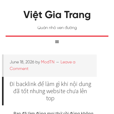
Việt Gia Trang
Quán nhỏ ven đường
June 18, 2026
by
ModTN
Leave a
Comment
Đi backlink để làm gì khi nội dung
đã tốt nhưng website chưa lên
top
Bạn đã làm đúng mọi thứ rồi đúng không.