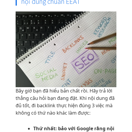
nội dung chuẩn EEAT
Bây giờ bạn đã hiểu bản chất rồi. Hãy trả lời
thẳng câu hỏi bạn đang đặt. Khi nội dung đã
đủ tốt, đi backlink thực hiện đúng 3 việc mà
không có thứ nào khác làm được:
Thứ nhất: bảo với Google rằng nội