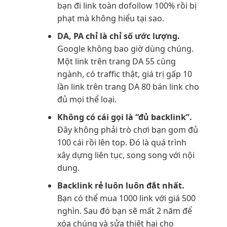
bạn đi link toàn dofollow 100% rồi bị
phạt mà không hiểu tại sao.
DA, PA chỉ là chỉ số ước lượng.
Google không bao giờ dùng chúng.
Một link trên trang DA 55 cùng
ngành, có traffic thật, giá trị gấp 10
lần link trên trang DA 80 bán link cho
đủ mọi thể loại.
Không có cái gọi là “đủ backlink”.
Đây không phải trò chơi bạn gom đủ
100 cái rồi lên top. Đó là quá trình
xây dựng liên tục, song song với nội
dung.
Backlink rẻ luôn luôn đắt nhất.
Bạn có thể mua 1000 link với giá 500
nghìn. Sau đó bạn sẽ mất 2 năm để
xóa chúng và sửa thiệt hại cho