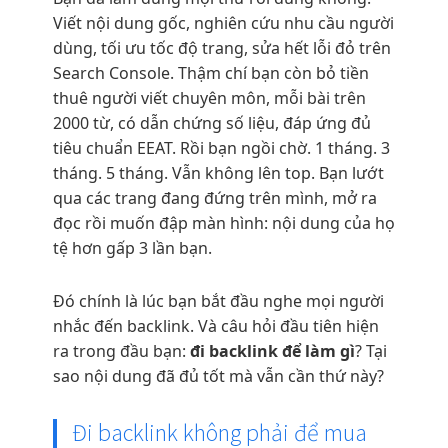
Viết nội dung gốc, nghiên cứu nhu cầu người
dùng, tối ưu tốc độ trang, sửa hết lỗi đỏ trên
Search Console. Thậm chí bạn còn bỏ tiền
thuê người viết chuyên môn, mỗi bài trên
2000 từ, có dẫn chứng số liệu, đáp ứng đủ
tiêu chuẩn EEAT. Rồi bạn ngồi chờ. 1 tháng. 3
tháng. 5 tháng. Vẫn không lên top. Bạn lướt
qua các trang đang đứng trên mình, mở ra
đọc rồi muốn đập màn hình: nội dung của họ
tệ hơn gấp 3 lần bạn.
Đó chính là lúc bạn bắt đầu nghe mọi người
nhắc đến backlink. Và câu hỏi đầu tiên hiện
ra trong đầu bạn:
đi backlink để làm gì
? Tại
sao nội dung đã đủ tốt mà vẫn cần thứ này?
Đi backlink không phải để mua