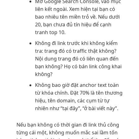
Mở Google Search Console, vào mục
liên kết ngoài. Xem hiện tại bạn có
bao nhiêu tên miền trỏ về. Nếu dưới
20, bạn chưa đủ tín hiệu để cạnh
tranh top 10.
Không đi link trước khi không kiểm
tra: trang đó có traffic thật không?
Nội dung trang đó có liên quan đến
bạn không? Họ có bán link công khai
không?
Không bao giờ đặt anchor text toàn
từ khóa chính. Đặt 70% là tên thương
hiệu, tên domain, các cụm từ tự
nhiên như “tại đây”, “ở bài viết này”.
Nếu bạn không có thời gian đi link thủ công
từng cái một, không muốn mắc sai lầm tốn