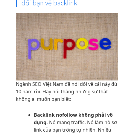
dối bạn về backlink
Ngành SEO Việt Nam đã nói dối về cái này đủ
10 năm rồi. Hãy nói thẳng những sự thật
không ai muốn bạn biết:
Backlink nofollow không phải vô
dụng.
Nó mang traffic. Nó làm hồ sơ
link của bạn trông tự nhiên. Nhiều