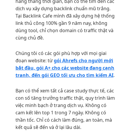
hàng tháng thời gian, bạn có thể tìm đến các
dịch vụ xây dựng backlink chuẩn mũ trắng.
Tại Backlink Cafe mình đã xây dựng hệ thống
link thủ công 100% gần 9 năm nay, không
dùng tool, chỉ chọn domain có traffic thật và
cùng chủ đề.
Chúng tôi có các gói phù hợp với mọi giai
đoạn website: từ
gói Ahrefs cho người mới
bắt đầu, gói A+ cho các website đang cạnh
tranh, đến gói GEO tối ưu cho tìm kiếm AI
.
Bạn có thể xem tất cả case study thực tế, các
con số tăng trưởng traffic thật, quy trình làm
việc minh bạch ở trang dịch vụ. Không có
cam kết lên top 1 trong 7 ngày. Không có
thần tốc. Chỉ có cách làm đúng, an toàn, mà
kết quả sẽ đến và ở lại lâu dài.