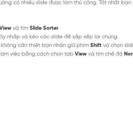
ng có nhiều slide được làm thủ công. Tốt nhất bạn
View
và tìm
Slide Sorter
.
hãy nhấp và kéo các slide để sắp xếp lại chúng.
e không cần thiết bạn nhấn giữ phím
Shift
và chọn sli
 làm việc bằng cách chọn tab
View
và tìm chế độ
Nor