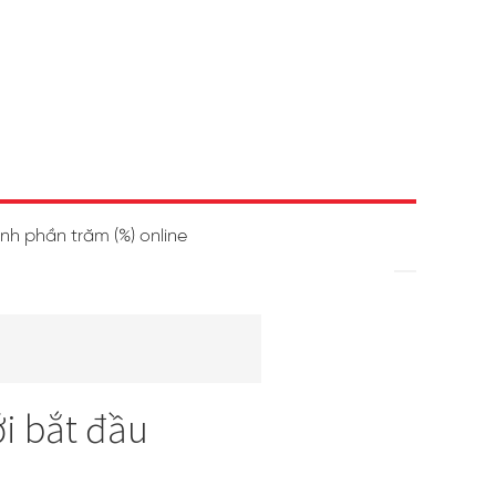
ính phần trăm (%) online
i bắt đầu