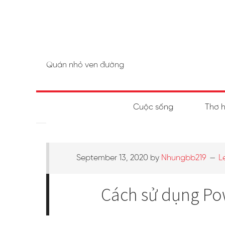
Quán nhỏ ven đường
Cuộc sống
Thơ 
September 13, 2020
by
Nhungbb219
L
Cách sử dụng Po