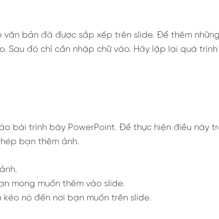
văn bản đã được sắp xếp trên slide. Để thêm những 
 Sau đó chỉ cần nhập chữ vào. Hãy lặp lại quá trình
o bài trình bày PowerPoint. Để thực hiện điều này 
phép bạn thêm ảnh.
 ảnh.
bạn mong muốn thêm vào slide.
 kéo nó đến nơi bạn muốn trên slide.