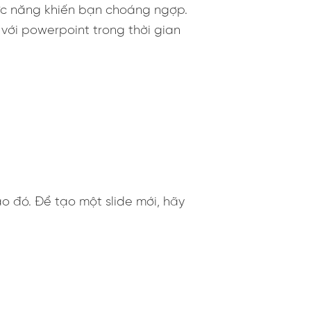
hức năng khiến bạn choáng ngợp.
 với powerpoint trong thời gian
ào đó. Để tạo một slide mới, hãy