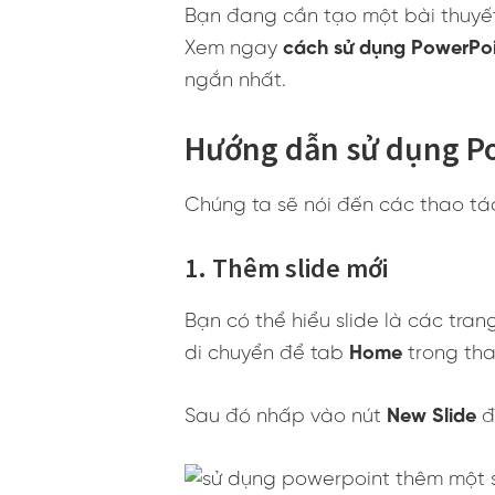
Bạn đang cần tạo một bài thuyết
Xem ngay
cách sử dụng PowerPo
ngắn nhất.
Hướng dẫn sử dụng Po
Chúng ta sẽ nói đến các thao tác
1. Thêm slide mới
Bạn có thể hiểu slide là các tra
di chuyển để tab
Home
trong th
Sau đó nhấp vào nút
New Slide
đ