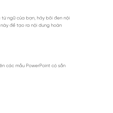
từ ngữ của bạn, hãy bôi đen nội
 này để tạo ra nội dung hoàn
trên các mẫu PowerPoint có sẵn