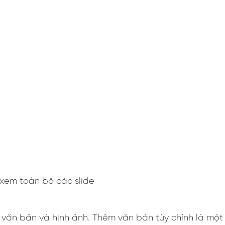
 xem toàn bộ các slide
ăn bản và hình ảnh. Thêm văn bản tùy chỉnh là một