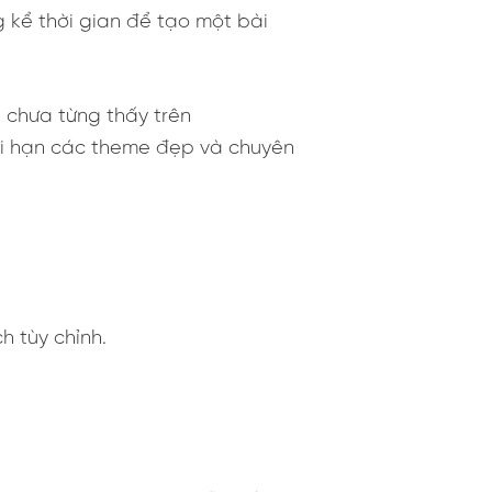
g kể thời gian để tạo một bài
 chưa từng thấy trên
ới hạn các theme đẹp và chuyên
h tùy chỉnh.