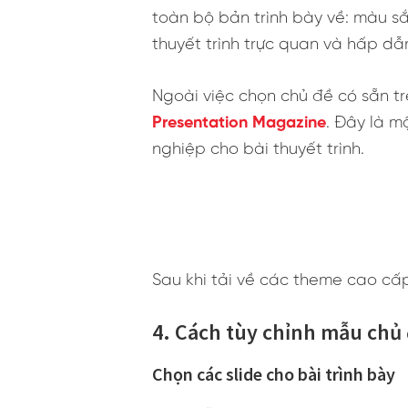
toàn bộ bản trình bày về: màu sắ
thuyết trình trực quan và hấp dẫ
Ngoài việc chọn chủ đề có sẵn t
Presentation Magazine
. Đây là m
nghiệp cho bài thuyết trình.
Sau khi tải về các theme cao cấ
4. Cách tùy chỉnh mẫu chủ
Chọn các slide cho bài trình bày