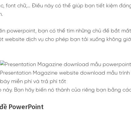
c, font chữ,… Điều này có thể giúp bạn tiết kiệm đán
n.
rên powerpoint, bạn có thể tìm những chủ đề bắt mắt
ột website dịch vụ cho phép bạn tải xuống không gi
Presentation Magazine website download mẫu trình
bày miễn phí và trả phí tốt
p này. Bạn hãy biến nó thành của riêng bạn bằng các
 đề PowerPoint