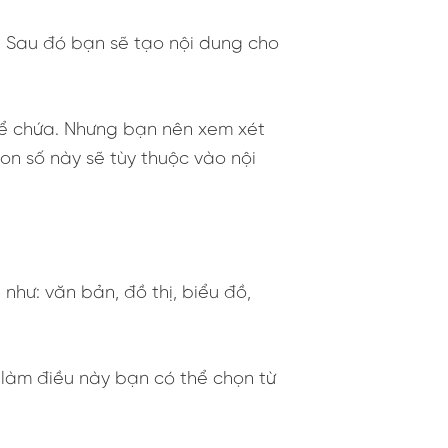
. Sau đó bạn sẽ tạo nội dung cho
thể chứa. Nhưng bạn nên xem xét
n số này sẽ tùy thuộc vào nội
như: văn bản, đồ thị, biểu đồ,
 làm điều này bạn có thể chọn từ