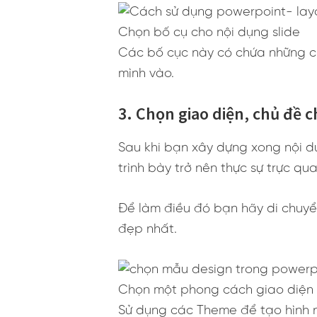
Chọn bố cụ cho nội dụng slide
Các bố cục này có chứa những c
mình vào.
3. Chọn giao diện, chủ đề c
Sau khi bạn xây dựng xong nội du
trình bày trở nên thực sự trực qu
Để làm điều đó bạn hãy di chuy
đẹp nhất.
Chọn một phong cách giao diện
Sử dụng các Theme để tạo hình nề