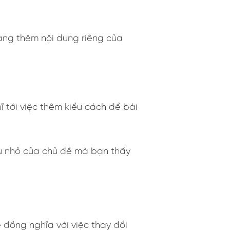
àng thêm nội dung riêng của
 tới việc thêm kiểu cách để bài
hu nhỏ của chủ đề mà bạn thấy
 đồng nghĩa với việc thay đổi