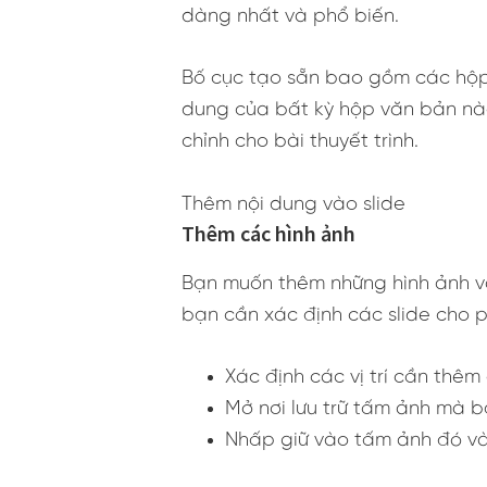
dàng nhất và phổ biến.
Bố cục tạo sẵn bao gồm các hộp 
dung của bất kỳ hộp văn bản nào.
chỉnh cho bài thuyết trình.
Thêm nội dung vào slide
Thêm các hình ảnh
Bạn muốn thêm những hình ảnh và
bạn cần xác định các slide cho 
Xác định các vị trí cần thêm
Mở nơi lưu trữ tấm ảnh mà 
Nhấp giữ vào tấm ảnh đó và