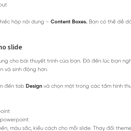
hiếc hộp nội dung –
Content Boxes.
Bạn có thể dễ d
ho slide
ng cho bài thuyết trình của bạn. Đã đến lúc bạn nghĩ
an và sinh động hơn.
ển đến tab
Design
và chọn một trong các tấm hình t
 powerpoint
n, màu sắc, kiểu cách cho mỗi slide. Thay đổi theme