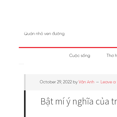
Quán nhỏ ven đường
Cuộc sống
Thơ 
October 29, 2022
by
Vân Anh
Leave 
Bật mí ý nghĩa của 