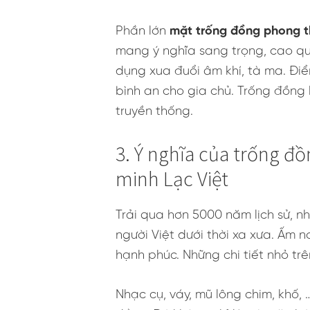
Phần lớn
mặt trống đồng phong t
mang ý nghĩa sang trọng, cao quý
dụng xua đuổi âm khí, tà ma. Điể
bình an cho gia chủ. Trống đồng 
truyền thống.
3. Ý nghĩa của trống đ
minh Lạc Việt