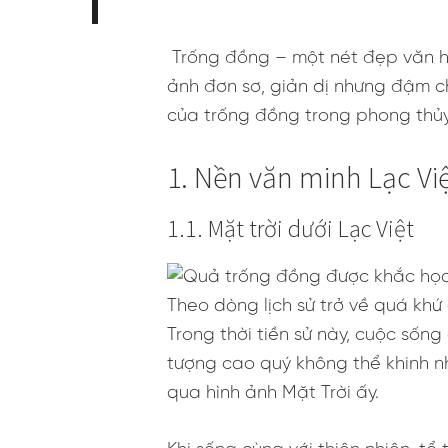
Trống đồng – một nét đẹp văn hó
ảnh đơn sơ, giản dị nhưng đậm ch
của trống đồng trong phong thủ
1. Nền văn minh Lạc Vi
1.1. Mặt trời dưới Lạc Việt
Theo dòng lịch sử trở về quá khứ
Trong thời tiền sử này, cuộc sốn
tượng cao quý không thể khinh nh
qua hình ảnh Mặt Trời ấy.