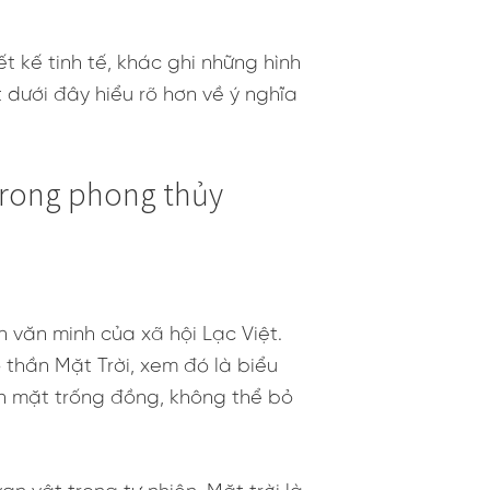
 kế tinh tế, khác ghi những hình
 dưới đây hiểu rõ hơn về ý nghĩa
 trong phong thủy
 văn minh của xã hội Lạc Việt.
 thần Mặt Trời, xem đó là biểu
ên mặt trống đồng, không thể bỏ