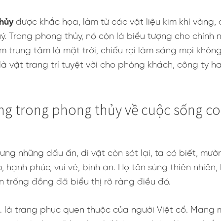
hủy
được khắc họa, làm từ các vật liệu kim khí vàng,
. Trong phong thủy, nó còn là biểu tượng cho chính 
m trung tâm là mặt trời, chiếu rọi làm sáng mọi khôn
là vật trang trí tuyệt vời cho phòng khách, công ty 
ồng trong phong thủy về cuộc sống c