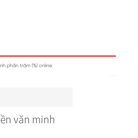
ính phần trăm (%) online
nền văn minh