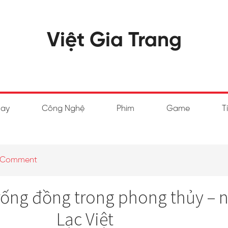
Việt Gia Trang
hay
Công Nghệ
Phim
Game
T
a Comment
trống đồng trong phong thủy – 
Lạc Việt