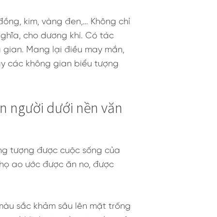
 đồng, kim, vàng đen,… Không chỉ
nghĩa, cho dương khí. Có tác
g gian. Mang lại điều may mắn,
hay các không gian biểu tượng
on người dưới nền văn