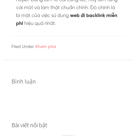
cái một và làm thật chuẩn chỉnh. Đó chính là
bí mật của việc sử dụng
web đi backlink miễn
phí
hiệu quả nhất.
Filed Under:
Khám phá
Bình luận
Bài viết nổi bật