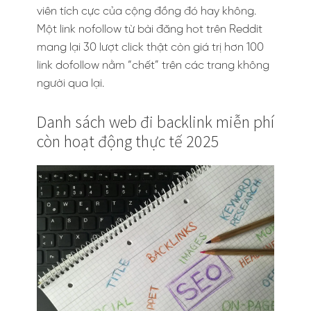
viên tích cực của cộng đồng đó hay không.
Một link nofollow từ bài đăng hot trên Reddit
mang lại 30 lượt click thật còn giá trị hơn 100
link dofollow nằm “chết” trên các trang không
người qua lại.
Danh sách web đi backlink miễn phí
còn hoạt động thực tế 2025