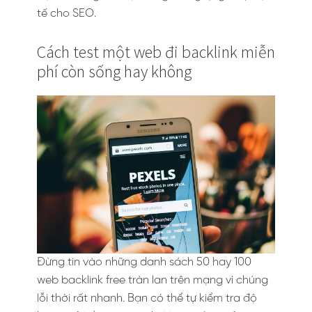
tế cho SEO.
Cách test một web đi backlink miễn
phí còn sống hay không
Đừng tin vào những danh sách 50 hay 100
web backlink free tràn lan trên mạng vì chúng
lỗi thời rất nhanh. Bạn có thể tự kiểm tra độ