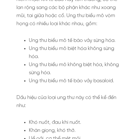
lan rộng sang các bộ phận khác như xoang
mũi, tai giữa hoặc cổ. Ung thư biểu mô vòm
họng có nhiều loại khác nhau, gồm:
Ung thư biểu mô tế bào vảy sừng hóa.
Ung thư biểu mô biệt hóa không sừng
hóa.
Ung thư biểu mô không biệt hóa, không
sừng hóa.
Ung thư biểu mô tế bào vảy basaloid.
Dấu hiệu của loại ung thư này có thể kể đến
như:
Khó nuốt, đau khi nuốt.
Khàn giọng, khó thở.
Uể oải, cơ thể mệt mỏi.