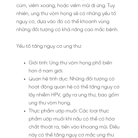
cúm, viêm xoang, hoặc viêm mũi dị ứng. Tuy
nhiên, ung thư vòm họng sẽ có những yếu tố
nguy cơ, dựa vào đó có thể khoanh vùng
những đối tượng có khả năng cao mắc bệnh.
Yếu tố tăng nguy cơ ung thư:
Giới tính: Ung thư vòm họng phổ biến
hơn ở nam giới.
Quan hệ tình dục: Những đối tượng có
hoạt động quan hệ có thể tăng nguy cơ
lây nhiễm HPV, gây ra ung thư, bao gồm
ung thư vòm họng.
Thực phẩm ướp muối: Các loại thực
phẩm ướp muối khi nấu có thể có hóa
chất thoát ra, tiến vào khoang mũi. Điều
này có thể tăng nguy cơ mắc ung thư