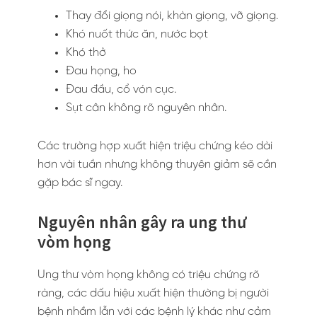
Thay đổi giọng nói, khàn giọng, vỡ giọng.
Khó nuốt thức ăn, nước bọt
Khó thở
Đau họng, ho
Đau đầu, cổ vón cục.
Sụt cân không rõ nguyên nhân.
Các trường hợp xuất hiện triệu chứng kéo dài
hơn vài tuần nhưng không thuyên giảm sẽ cần
gặp bác sĩ ngay.
Nguyên nhân gây ra ung thư
vòm họng
Ung thư vòm họng không có triệu chứng rõ
ràng, các dấu hiệu xuất hiện thường bị người
bệnh nhầm lẫn với các bệnh lý khác như cảm