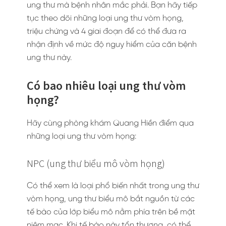
ung thư mà bệnh nhân mắc phải. Bạn hãy tiếp
tục theo dõi những loại ung thư vòm họng,
triệu chứng và 4 giai đoạn để có thể đưa ra
nhận định về mức độ nguy hiểm của căn bệnh
ung thư này.
Có bao nhiêu loại ung thư vòm
họng?
Hãy cùng phòng khám Quang Hiền điểm qua
những loại ung thư vòm họng:
NPC (ung thư biểu mô vòm họng)
Có thể xem là loại phổ biến nhất trong ung thư
vòm họng, ung thư biểu mô bắt nguồn từ các
tế bào của lớp biểu mô nằm phía trên bề mặt
niêm mạc. Khi tế bào này tổn thương, có thể