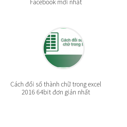
Facebook mới nhất
Cách đổi số thành chữ trong excel
2016 64bit đơn giản nhất