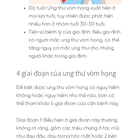
Độ tuổi: Ung thư vòm họng xuất hiện ở
mọi lứa tuổi, tuy nhiên được phát hiện
nhiều hơn ở nhóm tuổi 30-50 tuổi.
Tiền sử bệnh lý của gia đình: Nếu gia đình
có người mắc ung thư vòm họng, có thể
tăng nguy cơ mắc ung thư cho những
người khác trong gia đình.
4 giai đoạn của ung thư vòm họng
Để biết được ung thư vòm họng có nguy hiểm
không hoặc nguy hiểm như thế nào, bạn có
thể tham khảo 4 giai đoạn của căn bệnh này:
Giai đoạn 1: Biểu hiện ở giai đoạn này thường
không rõ ràng, gồm các triệu chứng ở tai, mũi
như đau đầu, đau trong hốc mắt hoặc 2 bên