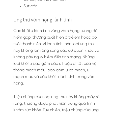
Sụt cân.
Ung thư vòm họng lành tính
Các khối u lành tính vùng vòm họng tương đối
hiếm gặp, thường xuất hiện ở trẻ em hoặc độ
tuổi thanh niên. Vì lành tính, nên loại ung thư
này không lan rộng sang các cơ quan khác và
không gây nguy hiểm đến tính mạng. Những
loại khối u bao gồm các u hoặc dị tật của hệ
thống mạch máu, bao gồm u xơ mạch, u
mạch máu và các khối u lành tính trong vòm
họng.
Triệu chứng của loại ung thư này không mấy rõ
ràng, thường được phát hiện trong quá trình
khám sức khỏe. Tuy nhiên, triệu chứng của ung