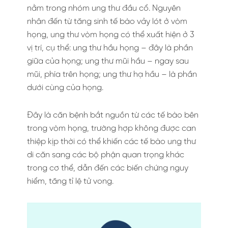
nằm trong nhóm ung thư đầu cổ. Nguyên
nhân đến từ tăng sinh tế bào vảy lót ở vòm
họng, ung thư vòm họng có thể xuất hiện ở 3
vị trí, cụ thể: ung thư hầu họng – đây là phần
giữa của họng; ung thư mũi hầu – ngay sau
mũi, phía trên họng; ung thư hạ hầu – là phần
dưới cùng của họng.
Đây là căn bệnh bắt nguồn từ các tế bào bên
trong vòm họng, trường hợp không được can
thiệp kịp thời có thể khiến các tế bào ung thư
di căn sang các bộ phận quan trọng khác
trong cơ thể, dẫn đến các biến chứng nguy
hiểm, tăng tỉ lệ tử vong.