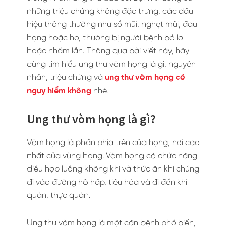
những triệu chứng không đặc trưng, các dấu
hiệu thông thường như sổ mũi, nghẹt mũi, đau
họng hoặc ho, thường bị người bệnh bỏ lơ
hoặc nhầm lẫn. Thông qua bài viết này, hãy
cùng tìm hiểu ung thư vòm họng là gì, nguyên
nhân, triệu chứng và
ung thư vòm họng có
nguy hiểm không
nhé.
Ung thư vòm họng là gì?
Vòm họng là phần phía trên của họng, nơi cao
nhất của vùng họng. Vòm họng có chức năng
điều hợp luồng không khí và thức ăn khi chúng
đi vào đường hô hấp, tiêu hóa và đi đến khí
quản, thực quản.
Ung thư vòm họng là một căn bệnh phổ biến,