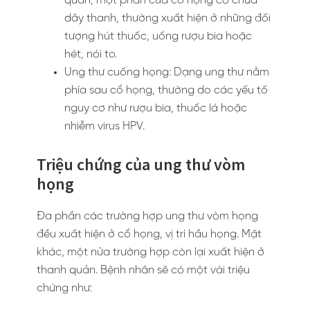
quản, một phần của cổ họng có chứa
dây thanh, thường xuất hiện ở những đối
tượng hút thuốc, uống rượu bia hoặc
hét, nói to.
Ung thư cuống họng: Dạng ung thư nằm
phía sau cổ họng, thường do các yếu tố
nguy cơ như rượu bia, thuốc lá hoặc
nhiễm virus HPV.
Triệu chứng của ung thư vòm
họng
Đa phần các trường hợp ung thư vòm họng
đều xuất hiện ở cổ họng, vị trí hầu họng. Mặt
khác, một nửa trường hợp còn lại xuất hiện ở
thanh quản. Bệnh nhân sẽ có một vài triệu
chứng như: