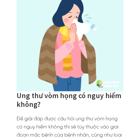
Ung thư vòm họng có nguy hiểm
không?
Để giải đáp được câu hỏi ung thư vòm họng
có nguy hiểm không thì sẽ tùy thuộc vào giai
đoạn mắc bệnh của bệnh nhân, cũng như loại