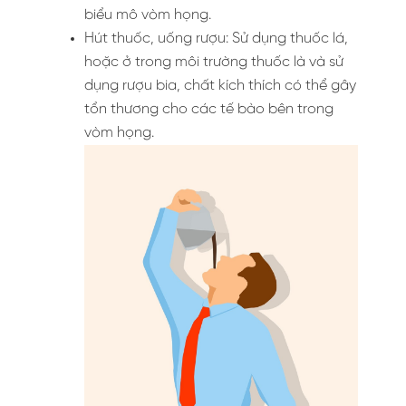
biểu mô vòm họng.
Hút thuốc, uống rượu: Sử dụng thuốc lá,
hoặc ở trong môi trường thuốc là và sử
dụng rượu bia, chất kích thích có thể gây
tổn thương cho các tế bào bên trong
vòm họng.