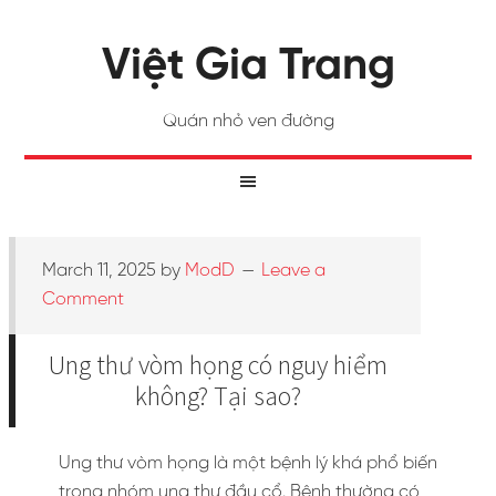
Việt Gia Trang
Quán nhỏ ven đường
March 11, 2025
by
ModD
Leave a
Comment
Ung thư vòm họng có nguy hiểm
không? Tại sao?
Ung thư vòm họng là một bệnh lý khá phổ biến
trong nhóm ung thư đầu cổ. Bệnh thường có