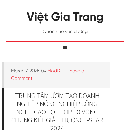
Việt Gia Trang
Quán nhỏ ven đường
March 7, 2025
by
ModD
Leave a
Comment
TRUNG TÂM ƯƠM TẠO DOANH
NGHIỆP NÔNG NGHIỆP CÔNG
NGHỆ CAO LỌT TOP 10 VÒNG
CHUNG KẾT GIẢI THƯỞNG I-STAR
2024