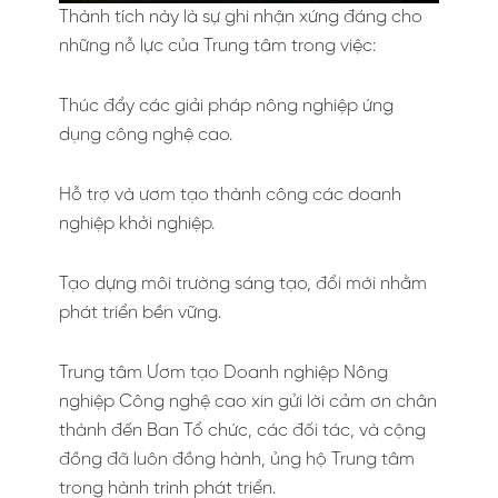
Thành tích này là sự ghi nhận xứng đáng cho
những nỗ lực của Trung tâm trong việc:
Thúc đẩy các giải pháp nông nghiệp ứng
dụng công nghệ cao.
Hỗ trợ và ươm tạo thành công các doanh
nghiệp khởi nghiệp.
Tạo dựng môi trường sáng tạo, đổi mới nhằm
phát triển bền vững.
Trung tâm Ươm tạo Doanh nghiệp Nông
nghiệp Công nghệ cao xin gửi lời cảm ơn chân
thành đến Ban Tổ chức, các đối tác, và cộng
đồng đã luôn đồng hành, ủng hộ Trung tâm
trong hành trình phát triển.