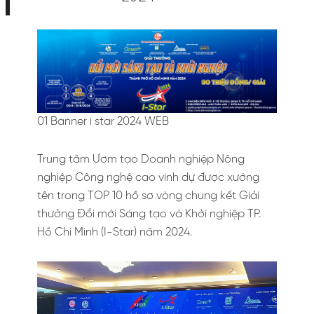
01 Banner i star 2024 WEB
Trung tâm Ươm tạo Doanh nghiệp Nông
nghiệp Công nghệ cao vinh dự được xướng
tên trong TOP 10 hồ sơ vòng chung kết Giải
thưởng Đổi mới Sáng tạo và Khởi nghiệp TP.
Hồ Chí Minh (I-Star) năm 2024.