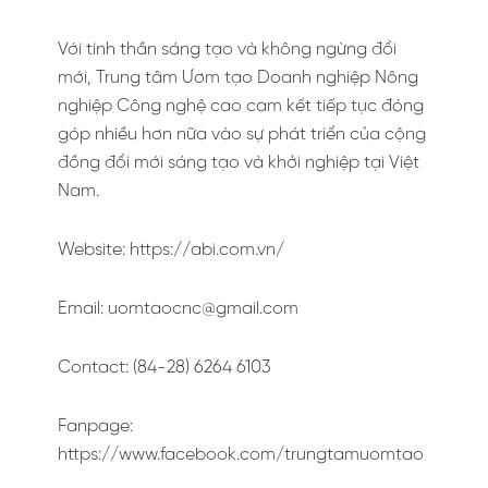
Với tinh thần sáng tạo và không ngừng đổi
mới, Trung tâm Ươm tạo Doanh nghiệp Nông
nghiệp Công nghệ cao cam kết tiếp tục đóng
góp nhiều hơn nữa vào sự phát triển của cộng
đồng đổi mới sáng tạo và khởi nghiệp tại Việt
Nam.
Website: https://abi.com.vn/
Email:
uomtaocnc@gmail.com
Contact: (84-28) 6264 6103
Fanpage:
https://www.facebook.com/trungtamuomtao