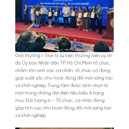
Giải thưởng I-Star là sự kiện thường niên uy tín
do Ủy ban Nhân dân TP. Hồ Chí Minh tổ chức,
nhằm tôn vinh các cá nhân, tổ chức có đóng
góp xuất sắc cho hoạt động đổi mới sáng tạo
và khởi nghiệp. Trung tâm được bình chọn là
một trong những đại diện tiêu biểu ở hạng
mục Đối tượng 4 – Tổ chức, cá nhân đóng
góp tích cực cho hoạt động đổi mới sáng tạo
và khởi nghiệp.