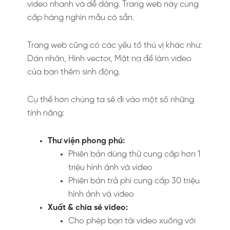
video nhanh và dễ dàng. Trang web này cung
cấp hàng nghìn mẫu có sẵn.
Trang web cũng có các yếu tố thú vị khác như:
Dán nhãn, Hình vector, Mặt nạ để làm video
của bạn thêm sinh động.
Cụ thể hơn chúng ta sẽ đi vào một số những
tính năng:
Thư viện phong phú:
Phiên bản dùng thử cung cấp hơn 1
triệu hình ảnh và video
Phiên bản trả phí cung cấp 30 triệu
hình ảnh và video
Xuất & chia sẻ video:
Cho phép bạn tải video xuống với