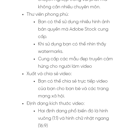
không cần nhiều chuyên môn.
Thư viên phong phú:
Bạn có thể sử dụng nhiều hình ảnh
bản quyền mà Adobe Stock cung
cấp.
Khi sử dụng bạn có thể nhìn thấy
watermarks.
Cung cấp các mẫu đẹp truyền cảm
hứng cho người làm video
Xuất và chia sẻ video:
Bạn có thể chia sẻ trực tiếp video
của bạn cho bạn bè và các trang
mạng xã hội.
Định dạng kích thước video:
Hai định dang phổ biến đó là hình
vuông (1:1) và hình chữ nhật ngang
(16:9)