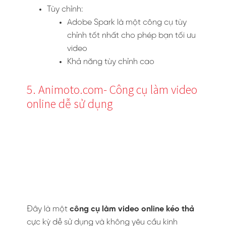
Tùy chỉnh:
Adobe Spark là một công cụ tùy
chỉnh tốt nhất cho phép bạn tối ưu
video
Khả năng tùy chỉnh cao
5. Animoto.com- Công cụ làm video
online dễ sử dụng
Đây là một
công cụ làm video online kéo thả
cực kỳ dễ sử dụng và không yêu cầu kinh