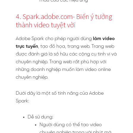
màu của các hiệu ứng
4. Spark.adobe.com- Biến ý tưởng
thành video tuyệt vời
Adobe Spark cho phép người dùng
làm video
trực tuyến
, tạo đồ họa, trang web. Trang web
được đánh giá là sở hữu các cộng cụ tinh vi và
chuyên nghiệp. Trang web rất phù hợp với
những doanh nghiệp muốn làm video online
chuyên nghiệp.
Dưới dây là một số tính năng của Adobe
Spark:
Dễ sử dụng:
Người dùng có thể tạo video
chuyên nghiệp trong vài phút mà