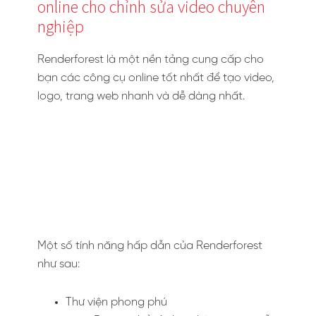
online cho chỉnh sửa video chuyên
nghiệp
Renderforest là một nền tảng cung cấp cho
bạn các công cụ online tốt nhất để tạo video,
logo, trang web nhanh và dễ dàng nhất.
Một số tính năng hấp dẫn của Renderforest
như sau:
Thư viện phong phú