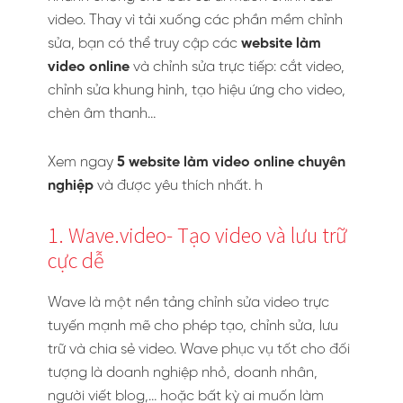
video. Thay vì tải xuống các phần mềm chỉnh
sửa, bạn có thể truy cập các
website làm
video online
và chỉnh sửa trực tiếp: cắt video,
chỉnh sửa khung hình, tạo hiệu ứng cho video,
chèn âm thanh…
Xem ngay
5 website làm video online chuyên
nghiệp
và được yêu thích nhất. h
1. Wave.video- Tạo video và lưu trữ
cực dễ
Wave là một nền tảng chỉnh sửa video trực
tuyến mạnh mẽ cho phép tạo, chỉnh sửa, lưu
trữ và chia sẻ video. Wave phục vụ tốt cho đối
tượng là doanh nghiệp nhỏ, doanh nhân,
người viết blog,… hoặc bất kỳ ai muốn làm