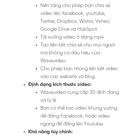
Nền tảng cho phép bạn chia sẻ
video lên: facebook, youtube,
Twitter, Dropbox, Wistia, Vimeo,
Google Drive và HubSpot.
Tải xuống video ở dạng mp4
Tạo liên kết chia sẻ cho mọi người
mà không có dấu hiệu của
Wave.video.
Cho phép bạn nhúng liên kết video
vào các website và blog.
Định dạng kích thước video:
Wave,video cung cấp 30 định dạng
và tỷ lệ
Bạn có thể tạo video khung vuông
để đăng Facebook, hoặc video
ngang để đăng lên Youtube.
Khả năng tùy chỉnh: