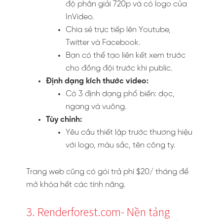
độ phân giải 720p và có logo của
InVideo.
Chia sẻ trực tiếp lên Youtube,
Twitter và Facebook.
Bạn có thể tạo liên kết xem trước
cho đồng đội trước khi public.
Định dạng kích thước video:
Có 3 định dạng phổ biến: dọc,
ngang và vuông.
Tùy chỉnh:
Yêu cầu thiết lập trước thương hiệu
với logo, màu sắc, tên công ty.
Trang web cũng có gói trả phí $20/ tháng để
mở khóa hết các tính năng.
3. Renderforest.com- Nền tảng