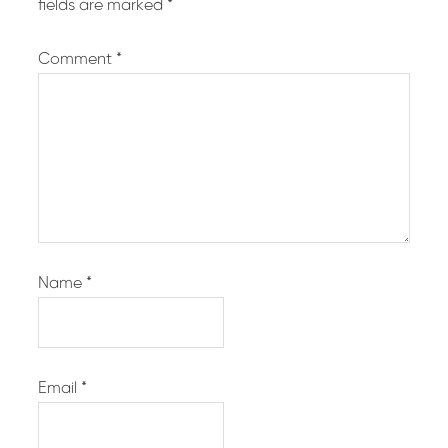
fields are marked
*
Comment
*
Name
*
Email
*