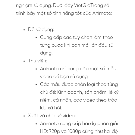
nghiệm sử dụng. Dưới đây VietGiaTrang sẽ
trình bày một số tính năng tốt của Animoto:
Dễ sử dụng:
Cung cấp các tùy chọn làm theo
từng bước khi bạn mới lần đầu sử
dụng.
Thư viện:
Animoto chỉ cung cấp một số mẫu
video để bạn sử dụng
Các mẫu được phân loại theo từng
chủ đề: Kinh doanh, sản phẩm, lễ kỷ
niệm, cá nhân, các video theo trào
lưu xã hội.
Xuất và chia sẻ video:
Animoto cung cấp hai độ phân giải
HD: 720p và 1080p cũng như hai độ