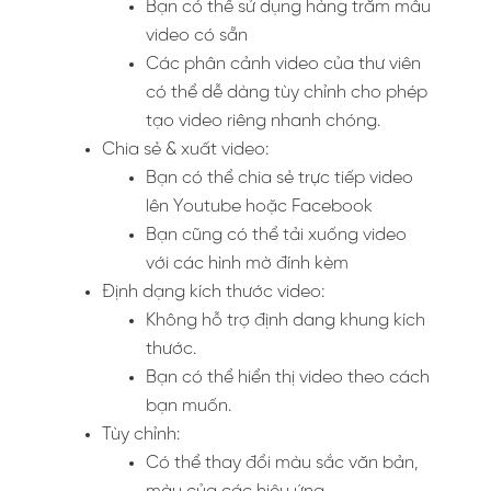
Bạn có thể sử dụng hàng trăm mẫu
video có sẵn
Các phân cảnh video của thư viên
có thể dễ dàng tùy chỉnh cho phép
tạo video riêng nhanh chóng.
Chia sẻ & xuất video:
Bạn có thể chia sẻ trực tiếp video
lên Youtube hoặc Facebook
Bạn cũng có thể tải xuống video
với các hình mờ đính kèm
Định dạng kích thước video:
Không hỗ trợ định dang khung kích
thước.
Bạn có thể hiển thị video theo cách
bạn muốn.
Tùy chỉnh:
Có thể thay đổi màu sắc văn bản,