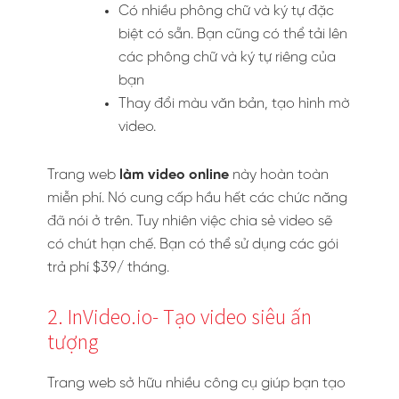
Có nhiều phông chữ và ký tự đặc
biệt có sẵn. Bạn cũng có thể tải lên
các phông chữ và ký tự riêng của
bạn
Thay đổi màu văn bản, tạo hình mờ
video.
Trang web
làm video online
này hoàn toàn
miễn phí. Nó cung cấp hầu hết các chức năng
đã nói ở trên. Tuy nhiên việc chia sẻ video sẽ
có chút hạn chế. Bạn có thể sử dụng các gói
trả phí $39/ tháng.
2. InVideo.io- Tạo video siêu ấn
tượng
Trang web sở hữu nhiều công cụ giúp bạn tạo