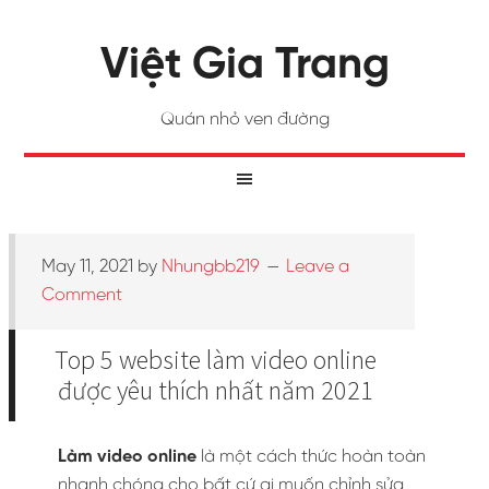
Việt Gia Trang
Quán nhỏ ven đường
May 11, 2021
by
Nhungbb219
Leave a
Comment
Top 5 website làm video online
được yêu thích nhất năm 2021
Làm video online
là một cách thức hoàn toàn
nhanh chóng cho bất cứ ai muốn chỉnh sửa