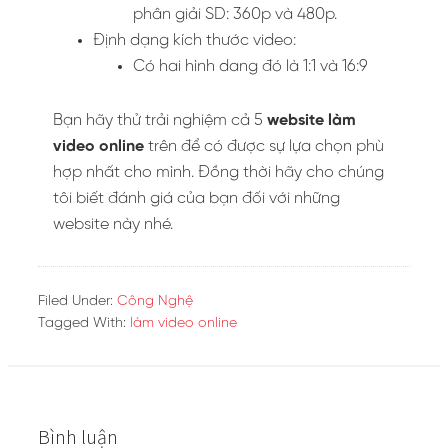
phân giải SD: 360p và 480p.
Định dạng kích thước video:
Có hai hình dang đó là 1:1 và 16:9
Bạn hãy thử trải nghiệm cả 5
website làm
video online
trên để có được sự lựa chọn phù
hợp nhất cho mình. Đồng thời hãy cho chúng
tôi biết đánh giá của bạn đối với những
website này nhé.
Filed Under:
Công Nghệ
Tagged With:
làm video online
Bình luận