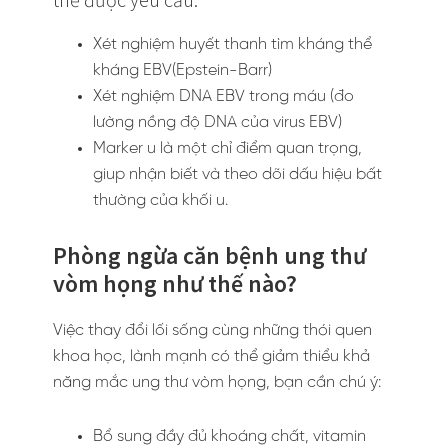
Xét nghiệm huyết thanh tìm kháng thể
kháng EBV(Epstein-Barr)
Xét nghiệm DNA EBV trong máu (đo
lường nồng độ DNA của virus EBV)
Marker u là một chỉ điểm quan trọng,
giup nhận biết và theo dõi dấu hiệu bất
thường của khối u.
Phòng ngừa căn bệnh ung thư
vòm họng như thế nào?
Việc thay đổi lối sống cùng những thói quen
khoa học, lành mạnh có thể giảm thiểu khả
năng mắc ung thư vòm họng, bạn cần chú ý:
Bổ sung đầy đủ khoáng chất, vitamin