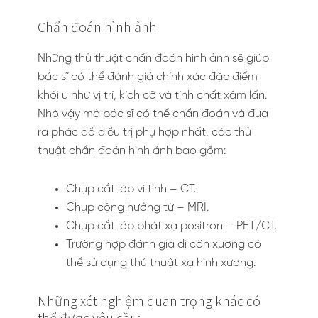
Chẩn đoán hình ảnh
Những thủ thuật chẩn đoán hình ảnh sẽ giúp
bác sĩ có thể đánh giá chính xác đặc điểm
khối u như vị trí, kích cỡ và tính chất xâm lấn.
Nhờ vậy mà bác sĩ có thể chẩn đoán và đưa
ra phác đồ điều trị phụ hợp nhất, các thủ
thuật chẩn đoán hình ảnh bao gồm:
Chụp cắt lớp vi tính – CT.
Chụp cộng hưởng từ – MRI.
Chụp cắt lớp phát xạ positron – PET/CT.
Trường hợp đánh giá di căn xương có
thể sử dụng thủ thuật xạ hình xương.
Những xét nghiệm quan trọng khác có
thể được yêu cầu: