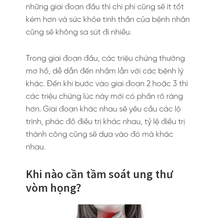
những giai đoạn đầu thì chi phí cũng sẽ ít tốt
kém hơn và sức khỏe tinh thần của bệnh nhân
cũng sẽ không sa sút đi nhiều.
Trong giai đoạn đầu, các triệu chứng thường
mơ hồ, dễ dẫn đến nhầm lẫn với các bệnh lý
khác. Đến khi bước vào giai đoạn 2 hoặc 3 thì
các triệu chứng lúc này mới có phần rõ ràng
hơn. Giai đoạn khác nhau sẽ yêu cầu các lộ
trình, phác đồ điều trị khác nhau, tỷ lệ điều trị
thành công cũng sẽ dựa vào đó mà khác
nhau.
Khi nào cần tầm soát ung thư
vòm họng?