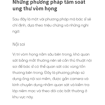
Những phương pháp tầm soát
ung thư vòm họng
Sau đây là một vài phương pháp mà bác sĩ sẽ
chỉ định, dựa theo triệu chứng và những nghi
ngờ:
Nội soi
Vị trí vòm họng nằm sâu bên trong, khó quan
sát bằng mắt thường nên sẽ cần thủ thuật nội
soi để bác sĩ có thể quan sát các vùng tổn
thương bên trong. Đây là phương pháp sử
dụng ống nội soi mềm, được gắn camera và
kính chuyên dụng nhằm quan sát và kiểm tra
lớp niêm mạc và theo dõi các bất thường ở
khu vực này.