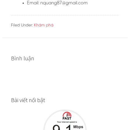
Email:
nquang87@gmail.com
Filed Under:
Khám phá
Bình luận
Bài viết nổi bật