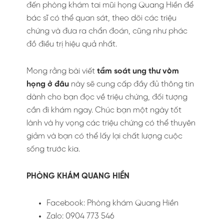
đến phòng khám tai mũi họng Quang Hiền để
bác sĩ có thể quan sát, theo dõi các triệu
chứng và đưa ra chẩn đoán, cũng như phác
đồ điều trị hiệu quả nhất.
Mong rằng bài viết
tầm soát ung thư vòm
họng ở đâu
này sẽ cung cấp đầy đủ thông tin
dành cho bạn đọc về triệu chứng, đối tượng
cần đi khám ngay. Chúc bạn một ngày tốt
lành và hy vọng các triệu chứng có thể thuyên
giảm và bạn có thể lấy lại chất lượng cuộc
sống trước kia.
PHÒNG KHÁM QUANG HIỀN
Facebook: Phòng khám Quang Hiền
Zalo: 0904 773 546