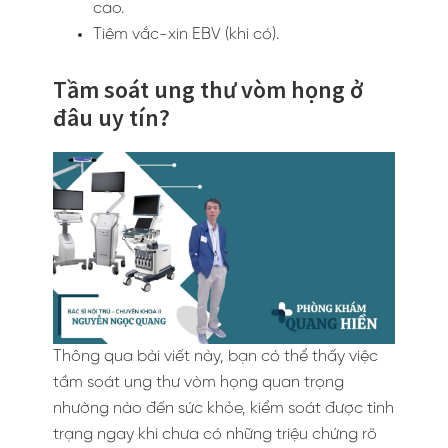
cao.
Tiêm vắc-xin EBV (khi có).
Tầm soát ung thư vòm họng ở
đâu uy tín?
Thông qua bài viết này, bạn có thể thấy việc
tầm soát ung thư vòm họng quan trọng
nhường nào đến sức khỏe, kiểm soát được tình
trạng ngay khi chưa có những triệu chứng rõ