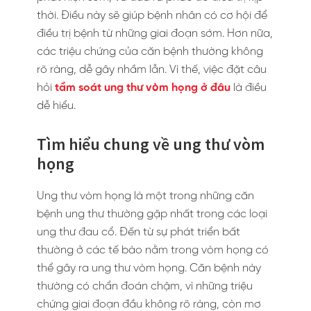
thời. Điều này sẽ giúp bệnh nhân có cơ hội để
điều trị bệnh từ những giai đoạn sớm. Hơn nữa,
các triệu chứng của căn bệnh thường không
rõ ràng, dễ gây nhầm lẫn. Vì thế, việc đặt câu
hỏi
tầm soát ung thư vòm họng ở đâu
là điều
dễ hiểu.
Tìm hiểu chung về ung thư vòm
họng
Ung thư vòm họng là một trong những căn
bệnh ung thư thường gặp nhất trong các loại
ung thư đau cổ. Đến từ sự phát triển bất
thường ở các tế bào nằm trong vòm họng có
thể gây ra ung thư vòm họng. Căn bệnh này
thường có chẩn đoán chậm, vì những triệu
chứng giai đoạn đầu không rõ ràng, còn mơ