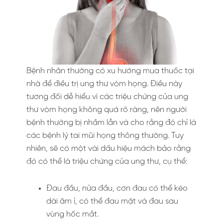
Bệnh nhân thường có xu hướng mua thuốc tại
nhà để điều trị ung thư vòm họng. Điều này
tương đối dễ hiểu vì các triệu chứng của ung
thư vòm họng không quá rõ ràng, nên người
bệnh thường bị nhầm lẫn và cho rằng đó chỉ là
các bệnh lý tai mũi họng thông thường. Tuy
nhiên, sẽ có một vài dấu hiệu mách bảo rằng
đó có thể là triệu chứng của ung thư, cụ thể:
Đau đầu, nửa đầu, cơn đau có thể kéo
dài âm ỉ, có thể đau mặt và đau sau
vùng hốc mắt.