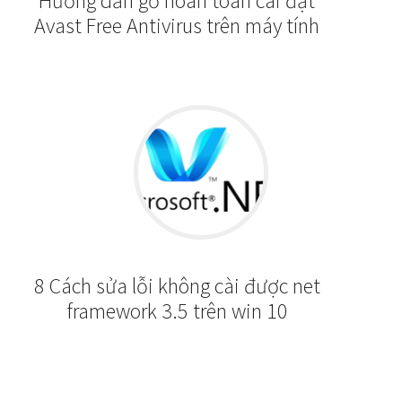
Hướng dẫn gỡ hoàn toàn cài đặt
Avast Free Antivirus trên máy tính
8 Cách sửa lỗi không cài được net
framework 3.5 trên win 10