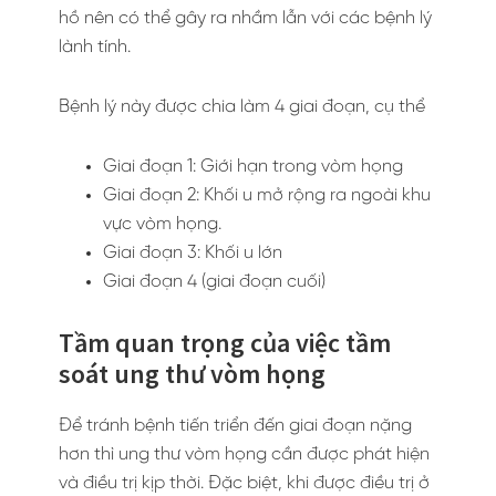
hồ nên có thể gây ra nhầm lẫn với các bệnh lý
lành tính.
Bệnh lý này được chia làm 4 giai đoạn, cụ thể
Giai đoạn 1: Giới hạn trong vòm họng
Giai đoạn 2: Khối u mở rộng ra ngoài khu
vực vòm họng.
Giai đoạn 3: Khối u lớn
Giai đoạn 4 (giai đoạn cuối)
Tầm quan trọng của việc tầm
soát ung thư vòm họng
Để tránh bệnh tiến triển đến giai đoạn nặng
hơn thì ung thư vòm họng cần được phát hiện
và điều trị kịp thời. Đặc biệt, khi được điều trị ở