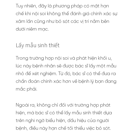
Tuy nhiên, đây là phương pháp có mặt hạn
chế khi nội soi không thể đánh giá chính xác sự
xâm lấn cũng như bỏ sót các vị trí nằm bên
dưới niêm mạc.
Lấy mẫu sinh thiết
Trong trường hợp nội soi và phát hiện khối u,
lúc này bệnh nhân sẽ được bác sĩ lấy một mẫu
nhỏ để xét nghiệm. Từ đó, bác sĩ có thể đưa ra
chẩn đoán chính xác hơn về bệnh lý bạn đang
mắc phải.
Ngoài ra, không chỉ đối với trường hợp phát
hiện, mà bác sĩ có thể lấy mẫu sinh thiết dựa
trên nghi ngờ biểu hiện, dấu hiệu của người
bệnh, điều này hạn chế tối thiểu việc bỏ sót.