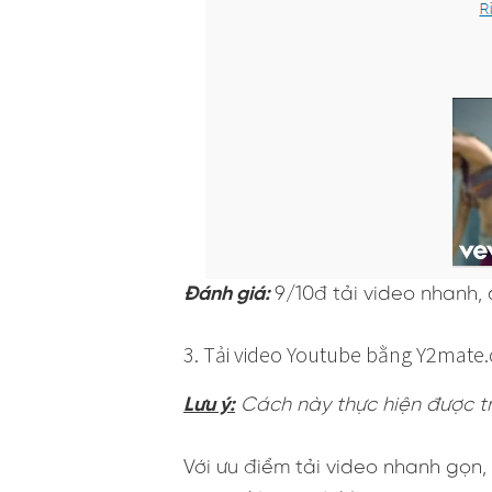
Đánh giá:
9/10đ tải video nhanh,
3. Tải video Youtube bằng Y2mate
Lưu ý:
Cách này thực hiện được tr
Với ưu điểm tải video nhanh gọn