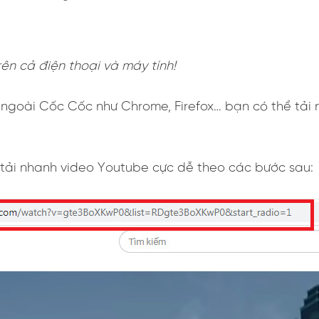
ên cả điện thoại và máy tính!
 ngoài Cốc Cốc như Chrome, Firefox… bạn có thể tải
tải nhanh video Youtube cực dễ theo các bước sau: