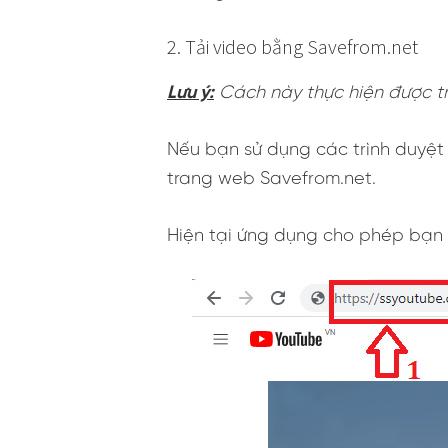
2. Tải video bằng Savefrom.net
Lưu ý:
Cách này thực hiện được tr
Nếu bạn sử dụng các trình duyệt
trang web Savefrom.net.
Hiện tại ứng dụng cho phép bạn 