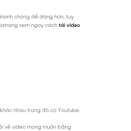
nhanh chóng dễ dàng hơn, tuy
tgiatrang xem ngay cách
tải video
 khác nhau trong đó có Youtube.
tải về video mong muốn bằng