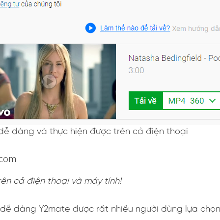
 dễ dàng và thực hiện được trên cả điện thoại
.com
ên cả điện thoại và máy tính!
, dễ dàng Y2mate được rất nhiều người dùng lựa chọ