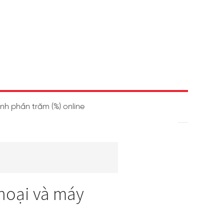
ính phần trăm (%) online
thoại và máy