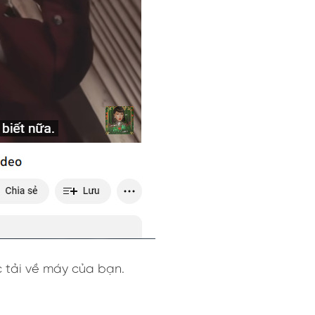
ợc tải về máy của bạn.