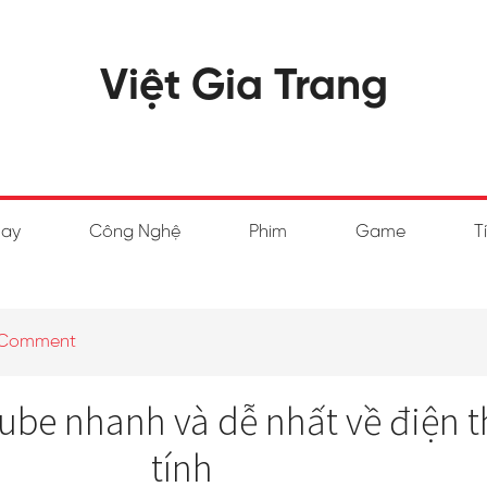
Việt Gia Trang
hay
Công Nghệ
Phim
Game
T
 Comment
tube nhanh và dễ nhất về điện 
tính