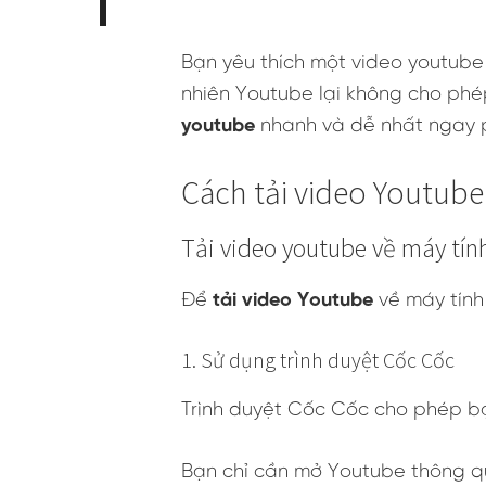
Bạn yêu thích một video youtube
nhiên Youtube lại không cho phé
youtube
nhanh và dễ nhất ngay p
Cách tải video Youtube
Tải video youtube về máy tín
Để
tải video Youtube
về máy tính
1. Sử dụng trình duyệt Cốc Cốc
Trình duyệt Cốc Cốc cho phép bạ
Bạn chỉ cần mở Youtube thông q