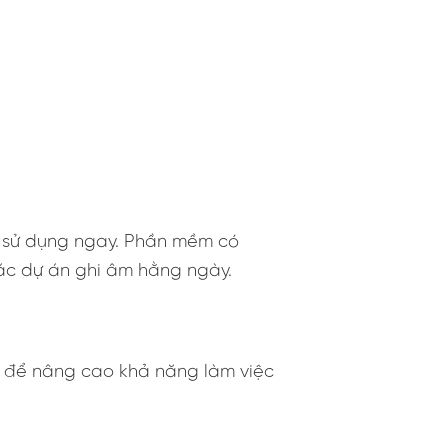
ết sử dụng ngay. Phần mềm có
ác dự án ghi âm hằng ngày.
 để nâng cao khả năng làm việc