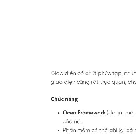
Giao diện có chút phức tạp, nhưn
giao diện cũng rất trực quan, 
Chức năng
Ocen Framework
(đoạn code
của nó.
Phần mềm có thể ghi lại cả 