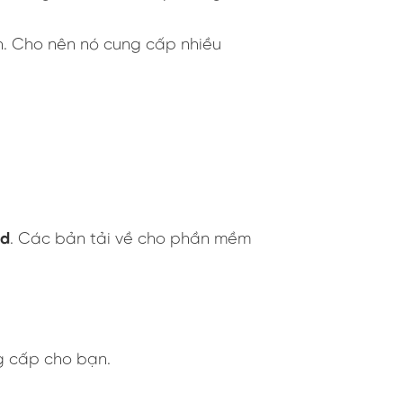
nh. Cho nên nó cung cấp nhiều
id
. Các bản tải về cho phần mềm
ng cấp cho bạn.