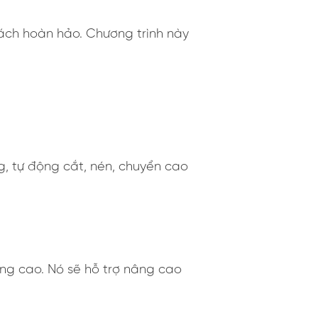
ách hoàn hảo. Chương trình này
g, tự động cắt, nén, chuyển cao
ng cao. Nó sẽ hỗ trợ nâng cao