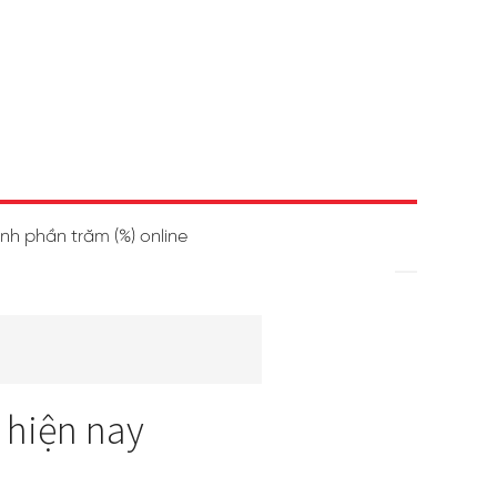
ính phần trăm (%) online
 hiện nay