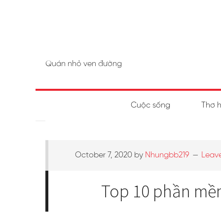
Quán nhỏ ven đường
Cuộc sống
Thơ 
October 7, 2020
by
Nhungbb219
Leav
Top 10 phần mềm 