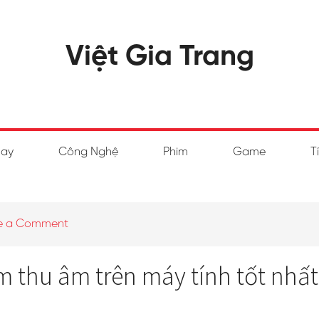
Việt Gia Trang
hay
Công Nghệ
Phim
Game
T
e a Comment
thu âm trên máy tính tốt nhất