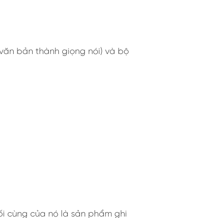
văn bản thành giọng nói) và bộ
ối cùng của nó là sản phẩm ghi