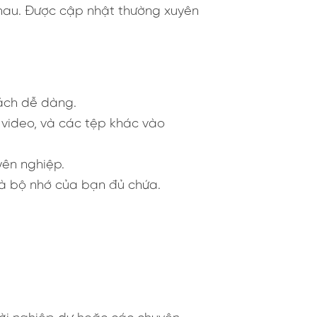
nhau. Được cập nhật thường xuyên
cách dễ dàng.
 video, và các tệp khác vào
yên nghiệp.
 là bộ nhớ của bạn đủ chứa.