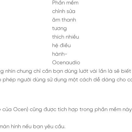
Phần mềm
chỉnh sửa
âm thanh
tương
thích nhiều
hệ điều
hành-
Ocenaudio
g nhìn chung chỉ cần bạn dùng lướt vài lần là sẽ bi
cho phép người dùng sử dụng một cách dễ dàng cho c
 của Ocen) cũng được tích hợp trong phần mềm này
màn hình nếu bạn yêu cầu.