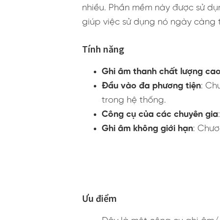
nhiều. Phần mềm này được sử dụn
giúp việc sử dụng nó ngày càng 
Tính năng
Ghi âm thanh chất lượng ca
Đầu vào đa phương tiện
: Ch
trong hệ thống.
Công cụ của các chuyên gia
Ghi âm không giới hạn
: Chươ
Ưu điểm