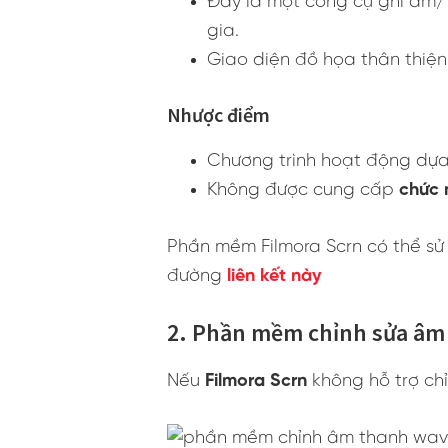
Đây là một công cụ ghi âm/
gia.
Giao diện đồ họa thân thiện
Nhược điểm
Chương trình hoạt động dự
Không được cung cấp
chức 
Phần mềm Filmora Scrn có thể sử
đường
liên kết này
2. Phần mềm chỉnh sửa âm
Nếu
Filmora Scrn
không hỗ trợ ch