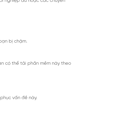
ười nghiệp dư hoặc các chuyên
 bạn bị chậm.
ạn có thể tải phần mềm này theo
phục vấn đề này.