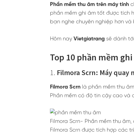
Phần mềm thu âm trên máy tính
c
phần mềm ghi âm tốt được tích h
bạn nghe chuyên nghiệp hơn và 
Hôm nay
Vietgiatrang
sẽ dành tớ
Top 10 phần mềm ghi
1.
Filmora Scrn: Máy quay 
Filmora Scrn
là phần mềm thu âm t
Phần mềm có độ tin cậy cao và
Filmora Scrn- Phần mềm thu âm, 
Filmora Scrn được tích hợp các tr