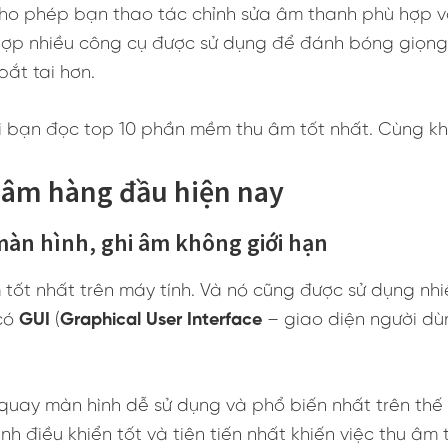
ho phép bạn thao tác chỉnh sửa âm thanh phù hợp v
ợp nhiều công cụ được sử dụng để đánh bóng giọng n
bắt tai hơn.
i bạn đọc top 10 phần mềm thu âm tốt nhất. Cùng k
 âm hàng đầu hiện nay
màn hình, ghi âm không giới hạn
ốt nhất trên máy tính. Và nó cũng được sử dụng nhiề
 có
GUI
(
Graphical User Interface
– giao diện người dùn
quay màn hình dễ sử dụng và phổ biến nhất trên thế 
ình điều khiển tốt và tiên tiến nhất khiến việc thu â