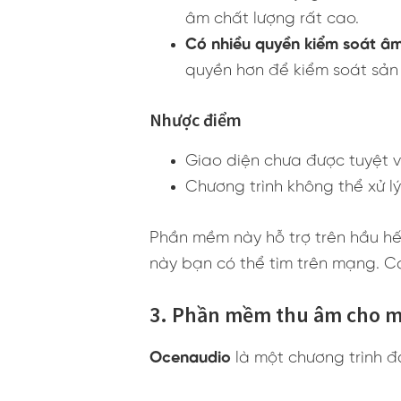
âm chất lượng rất cao.
Có nhiều quyền kiểm soát â
quyền hơn để kiểm soát sản 
Nhược điểm
Giao diện chưa được tuyệt 
Chương trình không thể xử l
Phần mềm này hỗ trợ trên hầu hế
này bạn có thể tìm trên mạng. Có
3. Phần mềm thu âm cho m
Ocenaudio
là một chương trình đ