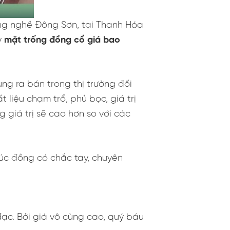
àng nghề Đông Sơn, tại Thanh Hóa
y
mặt trống đồng cổ giá bao
ng ra bán trong thị trường đối
liệu chạm trổ, phủ bọc, giá trị
giá trị sẽ cao hơn so với các
Đúc đồng có chắc tay, chuyên
ạc. Bởi giá vô cùng cao, quý báu