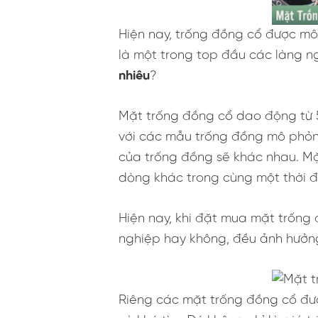
Hiện nay, trống đồng cổ được mô
là một trong top đầu các làng n
nhiêu
?
Mặt trống đồng cổ dao động từ 5.
với các mẫu trống đồng mô phỏng 
của trống đồng sẽ khác nhau. Mặ
dòng khác trong cùng một thời đ
Hiện nay, khi đặt mua mặt trống
nghiệp hay không, đều ảnh hưởng
Riêng các mặt trống đồng cổ được