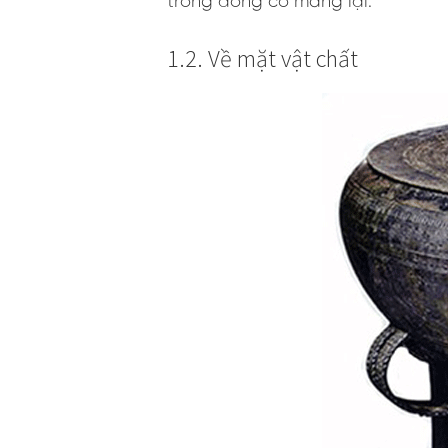
trống đồng cổ mang lại.
1.2. Về mặt vật chất