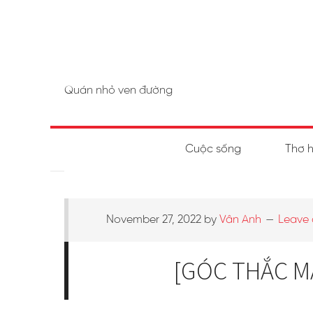
Quán nhỏ ven đường
Cuộc sống
Thơ 
November 27, 2022
by
Vân Anh
Leave
[GÓC THẮC MẮ