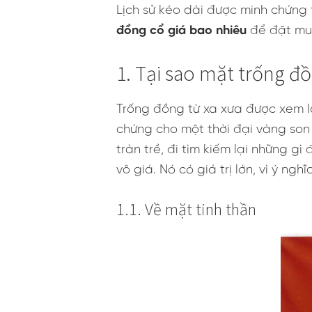
Lịch sử kéo dài được minh chứng
đồng cổ giá bao nhiêu
để đặt mua
1. Tại sao mặt trống đồn
Trống đồng từ xa xưa được xem là
chứng cho một thời đại vàng son 
tràn trề, đi tìm kiếm lại những gì
vô giá. Nó có giá trị lớn, vì ý n
1.1. Về mặt tinh thần