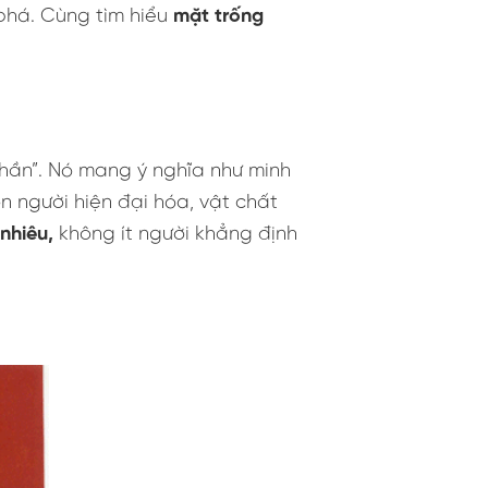
 phá. Cùng tìm hiểu
mặt trống
thần”. Nó mang ý nghĩa như minh
n người hiện đại hóa, vật chất
nhiêu,
không ít người khẳng định