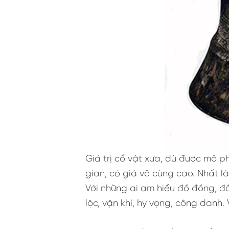
Giá trị cổ vật xưa, dù được mô 
gian, có giá vô cùng cao. Nhất l
Với những ai am hiểu đồ đồng, đồ
lộc, vận khí, hy vọng, công danh.