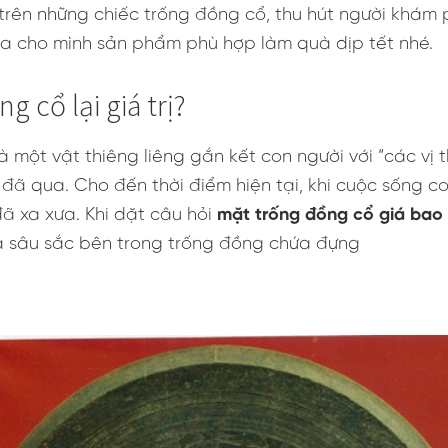
 trên những chiếc trống đồng cổ, thu hút người khám
 cho mình sản phẩm phù hợp làm quà dịp tết nhé.
g cổ lại giá trị?
 một vật thiêng liêng gắn kết con người với “các vị 
đã qua. Cho đến thời điểm hiện tại, khi cuộc sống co
 đã xa xưa. Khi dặt câu hỏi
mặt trống đồng cổ giá bao 
ghĩa sâu sắc bên trong trống đồng chứa đựng