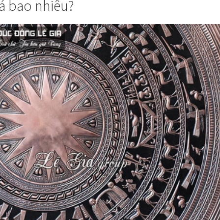
iá bao nhiêu?