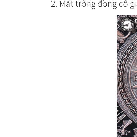
2. Mặt trống đồng cổ g