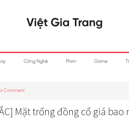
Việt Gia Trang
hay
Công Nghệ
Phim
Game
T
 a Comment
C] Mặt trống đồng cổ giá bao 