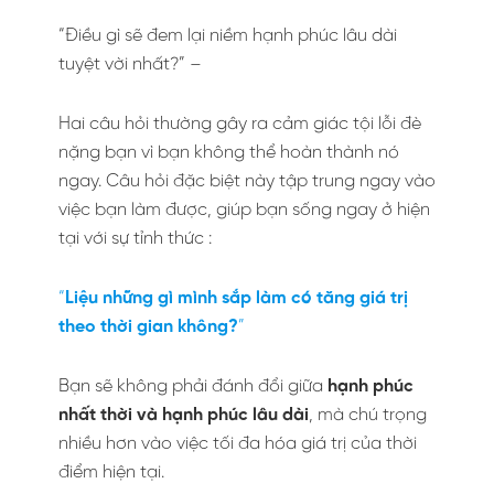
“Điều gì sẽ đem lại niềm hạnh phúc lâu dài
tuyệt vời nhất?” –
Hai câu hỏi thường gây ra cảm giác tội lỗi đè
nặng bạn vì bạn không thể hoàn thành nó
ngay. Câu hỏi đặc biệt này tập trung ngay vào
việc bạn làm được, giúp bạn sống ngay ở hiện
tại với sự tỉnh thức :
“
Liệu những gì mình sắp làm có tăng giá trị
theo thời gian không?
”
Bạn sẽ không phải đánh đổi giữa
hạnh phúc
nhất thời và hạnh phúc lâu dài
, mà chú trọng
nhiều hơn vào việc tối đa hóa giá trị của thời
điểm hiện tại.