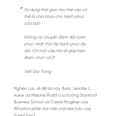
Sử dụng thời gian như thế nào có
thể là chìa khóa cho hạnh phúc
của bạn.
Không có chuyển đánh đổi hạnh
phúc nhất thời lấy hạnh phúc lâu
dài. Chỉ một câu hỏi sẽ giúp bạn
được chọn cả 2!
Việt Gia Trang
Nghiên cứu về đề tài này được Jennifer L.
Aaker và Melanie Rudd của trường Stanford
Business School và Cassie Mogilner của
Wharton phân tích trên một bài báo của
ScienDirect.