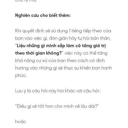
cho đi mà.
Nghiên cứu cho biết thêm:
Khi quyết định sẽ sử dụng 1 tiếng tiếp theo của
bạn vào việc gì, đơn giản hãy tự hỏi bản thân,
“
Liệu những gì mình sắp làm có tăng giá trị
theo thời gian không?
” việc này có thể tăng
khả năng cư xử của bạn theo cách có định
hướng vào những gì sẽ thực sự khiến bạn hạnh
phúc.
Lưu ý là câu hỏi này hơi khác với câu hỏi :
“Điều gì sẽ tốt hơn cho mình về lâu dài?”
hoặc