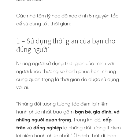
Các nhà tâm lý học đã xác định 5 nguyên tắc
để sử dụng tốt thời gian:
1 – Sử dụng thời gian của bạn cho
đúng người
Những người sử dụng thời gian của mình với
người khác thường sẽ hạnh phúc hơn, nhưng
cũng quan trọng là thời gian đó được sử dụng
với ai.
“Những đối tượng tương tác đem lại niềm
hạnh phúc nhất bao gồm
bạn bè, gia đình, và
những người quan trọng
. Trong khi đó,
cấp
trên
và
đồng nghiệp
là những đối tượng ít đem
lại niềm hạnh phúc nhất.” (Thành thật đi, bạn