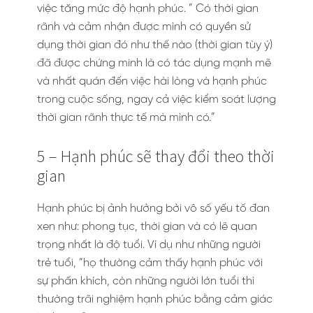
việc tăng mức độ hạnh phúc. ” Có thời gian
rãnh và cảm nhận được mình có quyền sử
dụng thời gian đó như thế nào (thời gian tùy ý)
đã được chứng minh là có tác dụng mạnh mẽ
và nhất quán đến việc hài lòng và hạnh phúc
trong cuộc sống, ngay cả việc kiểm soát lượng
thời gian rãnh thực tế mà mình có.”
5 – Hạnh phúc sẽ thay đổi theo thời
gian
Hạnh phúc bị ảnh hưởng bởi vô số yếu tố đan
xen như: phong tục, thời gian và có lẽ quan
trọng nhất là độ tuổi. Ví dụ như những người
trẻ tuổi, “họ thường cảm thấy hạnh phúc với
sự phấn khích, còn những người lớn tuổi thì
thường trãi nghiệm hạnh phúc bằng cảm giác