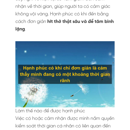
nhận về thời gian, giúp người ta có cảm giác
không vội vàng. Hạnh phúc có khi đến bằng
cách đơn giản
hít thở thật sâu và để tâm bình
lặng
.
Làm thế nào để được hạnh phúc
Việc có hoặc cảm nhận được mình nắm quyền
kiểm soát thời gian cá nhân có liên quan đến