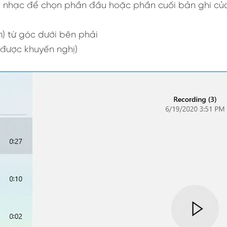
 nhạc để chọn phần đầu hoặc phần cuối bản ghi củ
) từ góc dưới bên phải
được khuyến nghị)