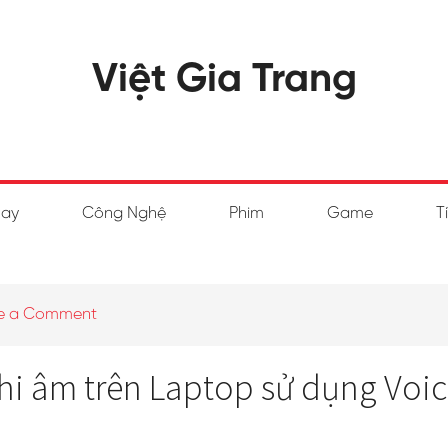
Việt Gia Trang
hay
Công Nghệ
Phim
Game
T
e a Comment
i âm trên Laptop sử dụng Voic