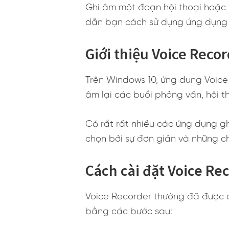
Ghi âm một đoạn hội thoại hoặc 
dẫn bạn cách sử dụng ứng dụng
Giới thiệu Voice Reco
Trên Windows 10, ứng dụng Voice
âm lại các buổi phỏng vấn, hội t
Có rất rất nhiều các ứng dụng gh
chọn bởi sự đơn giản và những ch
Cách cài đặt Voice Re
Voice Recorder thường đã được c
bằng các bước sau: