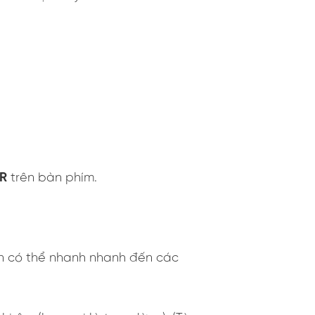
 R
trên bàn phím.
ạn có thể nhanh nhanh đến các