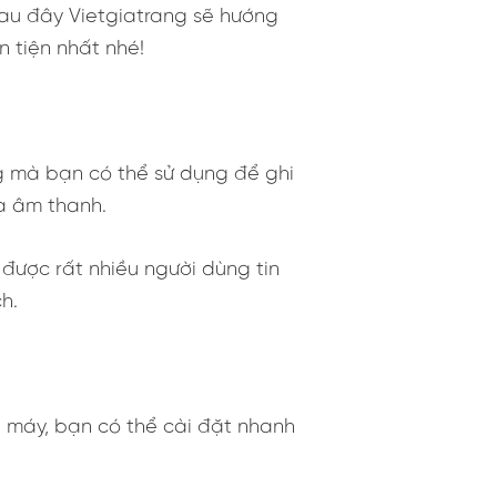
au đây Vietgiatrang sẽ hướng
 tiện nhất nhé!
g mà bạn có thể sử dụng để ghi
ra âm thanh.
 được rất nhiều người dùng tin
h.
 máy, bạn có thể cài đặt nhanh