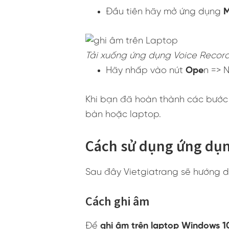
Đầu tiên hãy mở ứng dụng
M
Tải xuống ứng dụng Voice Recor
Hãy nhấp vào nút
Ope
n => 
Khi bạn đã hoàn thành các bước 
bàn hoặc laptop.
Cách sử dụng ứng dụn
Sau đây Vietgiatrang sẽ hướng dẫ
Cách ghi âm
Để
ghi âm trên laptop Windows 1