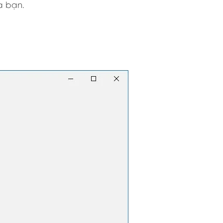
a bạn.