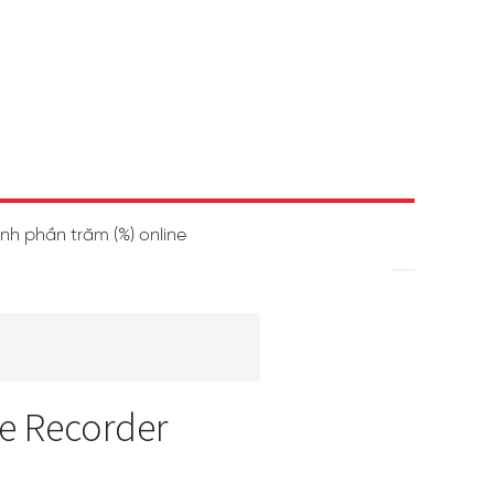
ính phần trăm (%) online
e Recorder