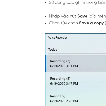
Sử dụng các ghim trong bản
Nhấp vào nút
Save
(đĩa mềm
Chọn tùy chọn
Save a copy
(