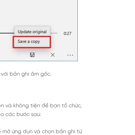
 với bản ghi âm gốc.
ên và không tiện để bạn tổ chức,
eo các bước sau:
 mở ứng dụn và chọn bản ghi từ