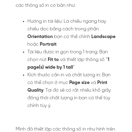
các thông số in cơ bản như:
Hướng in tài liệu: Là chiều ngang hay
chiều dọc bằng cách trong phần
Orientation
bạn có thể chỉnh
Landscape
hoặc
Portrait
Tài liệu được in gọn trong 1 trang: Bạn
chọn nút
Fit to
và thiết lập thông số “
1
page(s) wide by 1 tall
“
Kích thước cần in và chất lượng in: Bạn
có thể chọn ở mục
Page size
và
Print
Quality
: Tại đó sẽ có rất nhiều khổ giấy
đồng thời chất lượng in bạn có thể tùy
chỉnh tùy ý.
Mình đã thiết lập các thông số in như hình trên.