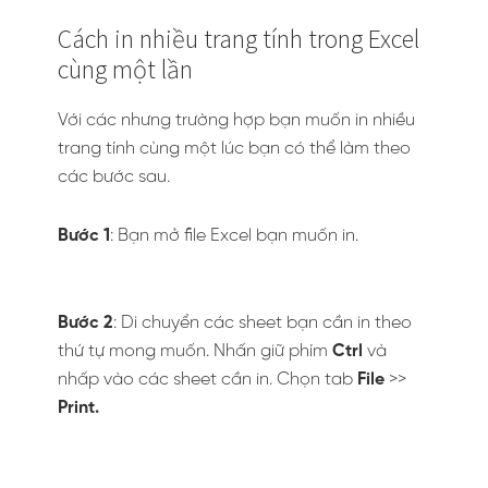
Cách in nhiều trang tính trong Excel
cùng một lần
Với các nhưng trường hợp bạn muốn in nhiều
trang tính cùng một lúc bạn có thể làm theo
các bước sau.
Bước 1
: Bạn mở file Excel bạn muốn in.
Bước 2
: Di chuyển các sheet bạn cần in theo
thứ tự mong muốn. Nhấn giữ phím
Ctrl
và
nhấp vào các sheet cần in. Chọn tab
File
>>
Print.