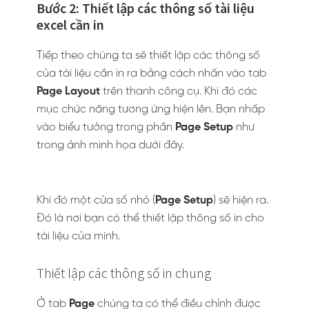
Bước 2: Thiết lập các thông số tài liệu
excel cần in
Tiếp theo chúng ta sẽ thiết lập các thông số
của tài liệu cần in ra bằng cách nhấn vào tab
Page Layout
trên thanh công cụ. Khi đó các
mục chức năng tương ứng hiện lên. Bạn nhấp
vào biểu tưởng trong phần
Page Setup
như
trong ảnh minh họa dưới đây.
Khi đó một cửa sổ nhỏ (
Page Setup
) sẽ hiện ra.
Đó là nơi bạn có thể thiết lập thông số in cho
tài liệu của mình.
Thiết lập các thông số in chung
Ở tab
Page
chúng ta có thể điều chỉnh được