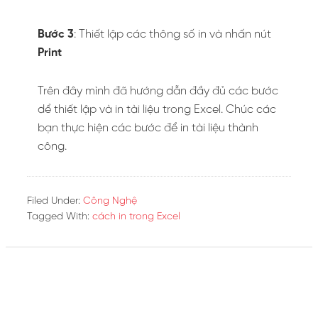
Bước 3
: Thiết lập các thông số in và nhấn nút
Print
Trên đây mình đã hướng dẫn đầy đủ các bước
dể thiết lập và in tài liệu trong Excel. Chúc các
bạn thực hiện các bước để in tài liệu thành
công.
Filed Under:
Công Nghệ
Tagged With:
cách in trong Excel