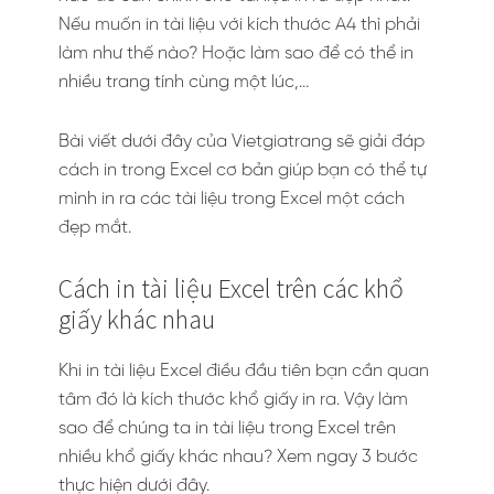
Nếu muốn in tài liệu với kích thước A4 thì phải
làm như thế nào? Hoặc làm sao để có thể in
nhiều trang tính cùng một lúc,…
Bài viết dưới đây của Vietgiatrang sẽ giải đáp
cách in trong Excel cơ bản giúp bạn có thể tự
mình in ra các tài liệu trong Excel một cách
đẹp mắt.
Cách in tài liệu Excel trên các khổ
giấy khác nhau
Khi in tài liệu Excel điều đầu tiên bạn cần quan
tâm đó là kích thước khổ giấy in ra. Vậy làm
sao để chúng ta in tài liệu trong Excel trên
nhiều khổ giấy khác nhau? Xem ngay 3 bước
thực hiện dưới đây.