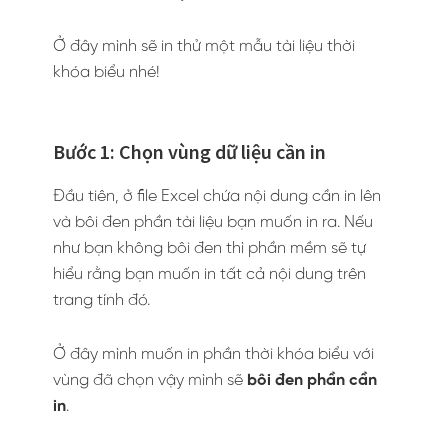
Ở đây mình sẽ in thử một mẫu tài liệu thời
khóa biểu nhé!
Bước 1: Chọn vùng dữ liệu cần in
Đầu tiên, ở file Excel chứa nội dung cần in lên
và bôi đen phần tài liệu bạn muốn in ra. Nếu
như bạn không bôi đen thì phần mềm sẽ tự
hiểu rằng bạn muốn in tất cả nội dung trên
trang tính đó.
Ở đây mình muốn in phần thời khóa biểu với
vùng đã chọn vậy mình sẽ
bôi đen phần cần
in
.