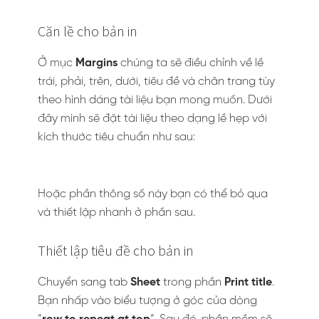
Căn lề cho bản in
Ở mục
Margins
chúng ta sẽ điều chỉnh về lề
trái, phải, trên, dưới, tiêu đề và chân trang tùy
theo hình dáng tài liệu bạn mong muốn. Dưới
đây mình sẽ đặt tài liệu theo dạng lề hẹp với
kích thước tiêu chuẩn như sau:
Hoặc phần thông số này bạn có thể bỏ qua
và thiết lập nhanh ở phần sau.
Thiết lập tiêu đề cho bản in
Chuyển sang tab
Sheet
trong phần
Print title
.
Bạn nhấp vào biểu tượng ở góc của dòng