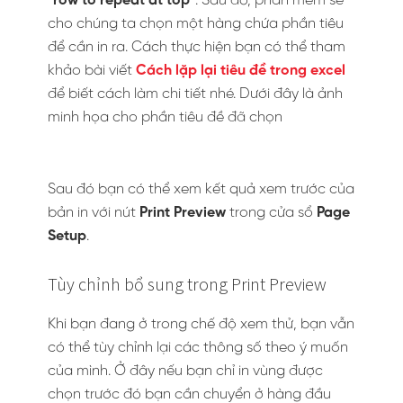
“
row to repeat at top
“. Sau đó, phần mềm sẽ
cho chúng ta chọn một hàng chứa phần tiêu
để cần in ra. Cách thực hiện bạn có thể tham
khảo bài viết
Cách lặp lại tiêu đề trong excel
để biết cách làm chi tiết nhé. Dưới đây là ảnh
minh họa cho phần tiêu đề đã chọn
Sau đó bạn có thể xem kết quả xem trước của
bản in với nút
Print Preview
trong cửa sổ
Page
Setup
.
Tùy chỉnh bổ sung trong Print Preview
Khi bạn đang ở trong chế độ xem thử, bạn vẫn
có thể tùy chỉnh lại các thông số theo ý muốn
của mình. Ở đây nếu bạn chỉ in vùng được
chọn trước đó bạn cần chuyển ở hàng đầu