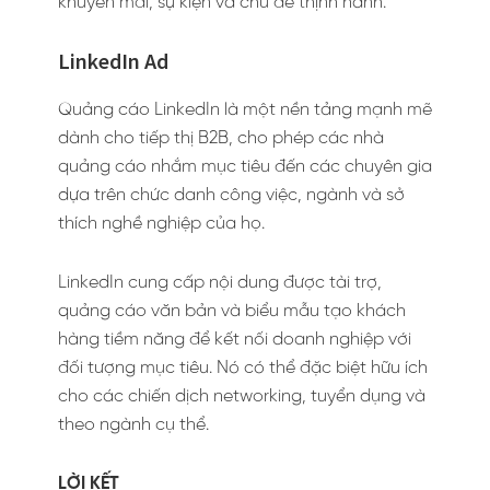
khuyến mãi, sự kiện và chủ đề thịnh hành.
LinkedIn Ad
Quảng cáo LinkedIn là một nền tảng mạnh mẽ
dành cho tiếp thị B2B, cho phép các nhà
quảng cáo nhắm mục tiêu đến các chuyên gia
dựa trên chức danh công việc, ngành và sở
thích nghề nghiệp của họ.
LinkedIn cung cấp nội dung được tài trợ,
quảng cáo văn bản và biểu mẫu tạo khách
hàng tiềm năng để kết nối doanh nghiệp với
đối tượng mục tiêu. Nó có thể đặc biệt hữu ích
cho các chiến dịch networking, tuyển dụng và
theo ngành cụ thể.
LỜI KẾT