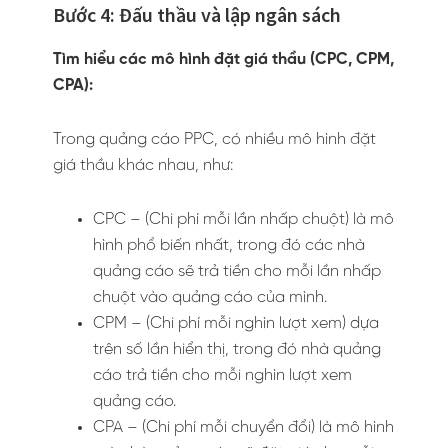
Bước 4: Đấu thầu và lập ngân sách
Tìm hiểu các mô hình đặt giá thầu (CPC, CPM,
CPA):
Trong quảng cáo PPC, có nhiều mô hình đặt
giá thầu khác nhau, như:
CPC – (Chi phí mỗi lần nhấp chuột) là mô
hình phổ biến nhất, trong đó các nhà
quảng cáo sẽ trả tiền cho mỗi lần nhấp
chuột vào quảng cáo của mình.
CPM – (Chi phí mỗi nghìn lượt xem) dựa
trên số lần hiển thị, trong đó nhà quảng
cáo trả tiền cho mỗi nghìn lượt xem
quảng cáo.
CPA – (Chi phí mỗi chuyển đổi) là mô hình