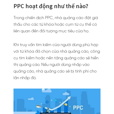
PPC hoạt động như thế nào?
Trong chiến dịch PPC, nhà quảng cáo đặt giá
thầu cho các từ khóa hoặc cụm từ cụ thể có
liên quan đến đối tượng mục tiêu của họ.
Khi truy vấn tìm kiếm của người dùng phù hợp
với từ khóa đã chọn của nhà quảng cáo, công
cụ tìm kiếm hoặc nền tảng quảng cáo sẽ hiển
thị quảng cáo. Nếu người dùng nhấp vào
quảng cáo, nhà quảng cáo sẽ bị tính phí cho
lần nhấp đó.