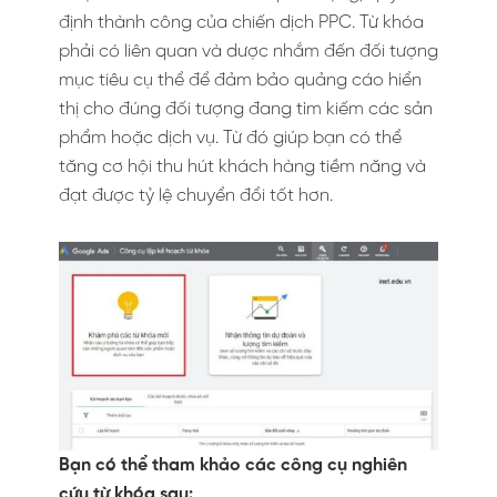
định thành công của chiến dịch PPC. Từ khóa
phải có liên quan và dược nhắm đến đối tượng
mục tiêu cụ thể để đảm bảo quảng cáo hiển
thị cho đúng đối tượng đang tìm kiếm các sản
phẩm hoặc dịch vụ. Từ đó giúp bạn có thể
tăng cơ hội thu hút khách hàng tiềm năng và
đạt được tỷ lệ chuyển đổi tốt hơn.
Bạn có thể tham khảo các công cụ nghiên
cứu từ khóa sau: