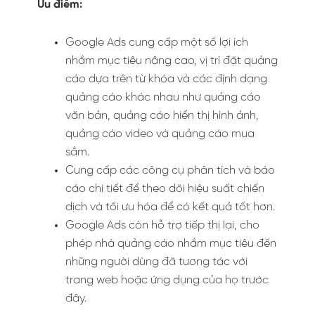
Ưu điểm:
Google Ads cung cấp một số lợi ích
nhắm mục tiêu nâng cao, vị trí đặt quảng
cáo dựa trên từ khóa và các định dạng
quảng cáo khác nhau như quảng cáo
văn bản, quảng cáo hiển thị hình ảnh,
quảng cáo video và quảng cáo mua
sắm.
Cung cấp các công cụ phân tích và báo
cáo chi tiết để theo dõi hiệu suất chiến
dịch và tối ưu hóa để có kết quả tốt hơn.
Google Ads còn hỗ trợ tiếp thị lại, cho
phép nhà quảng cáo nhắm mục tiêu đến
những người dùng đã tương tác với
trang web hoặc ứng dụng của họ trước
đây.