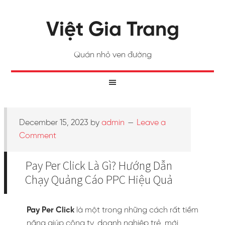
Việt Gia Trang
Quán nhỏ ven đường
December 15, 2023
by
admin
Leave a
Comment
Pay Per Click Là Gì? Hướng Dẫn
Chạy Quảng Cáo PPC Hiệu Quả
Pay Per Click
là một trong những cách rất tiềm
năng giúp công ty, doanh nghiệp trẻ, mới