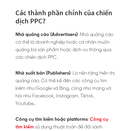
Các thành phần chính của chiến
dịch PPC?
Nhà quảng cáo (Advertisers)
: Nhà quảng cáo
có thể là doanh nghiệp hoặc cá nhân muốn
quảng bá sản phẩm hoặc dịch vụ thông qua
các chiến dịch PPC.
Nhà xuất bản (Publishers)
: Là nền tảng hiển thị
quảng cáo. Có thể kể đến các công cụ tìm
kiếm như Google và Bing, cũng như mạng xã
hội như Facebook, Instagram, Tiktok,
Youtube…
Công cụ tìm kiếm hoặc platforms
:
Công cụ
tìm kiếm
sử dụng thuật toán để đối sánh