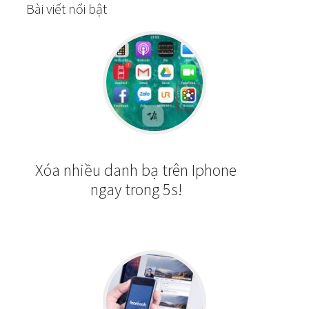
Bài viết nổi bật
Xóa nhiều danh bạ trên Iphone
ngay trong 5s!