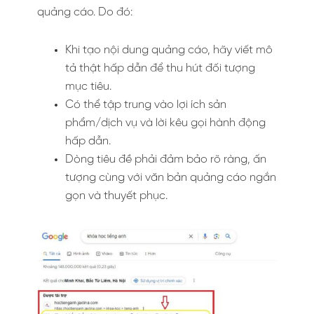
quảng cáo. Do đó:
Khi tạo nội dung quảng cáo, hãy viết mô
tả thật hấp dẫn để thu hút đối tượng
mục tiêu.
Có thể tập trung vào lợi ích sản
phẩm/dịch vụ và lời kêu gọi hành động
hấp dẫn.
Dòng tiêu đề phải đảm bảo rõ ràng, ấn
tượng cùng với văn bản quảng cáo ngắn
gọn và thuyết phục.