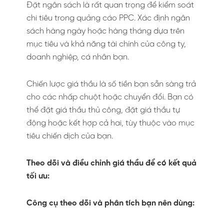
Đặt ngân sách là rất quan trọng để kiểm soát
chi tiêu trong quảng cáo PPC. Xác định ngân
sách hàng ngày hoặc hàng tháng dựa trên
mục tiêu và khả năng tài chính của công ty,
doanh nghiệp, cá nhân bạn.
Chiến lược giá thầu là số tiền bạn sẵn sàng trả
cho các nhấp chuột hoặc chuyển đổi. Bạn có
thể đặt giá thầu thủ công, đặt giá thầu tự
động hoặc kết hợp cả hai, tùy thuộc vào mục
tiêu chiến dịch của bạn.
Theo dõi và điều chỉnh giá thầu để có kết quả
tối ưu:
Công cụ theo dõi và phân tích bạn nên dùng: