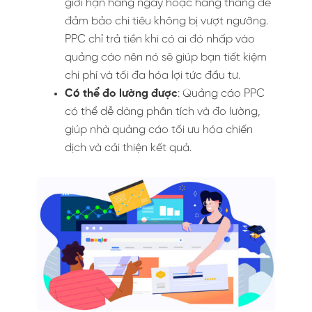
giới hạn hàng ngày hoặc hàng tháng để
đảm bảo chi tiêu không bị vượt ngưỡng.
PPC chỉ trả tiền khi có ai đó nhấp vào
quảng cáo nên nó sẽ giúp bạn tiết kiệm
chi phí và tối đa hóa lợi tức đầu tư.
Có thể đo lường được
: Quảng cáo PPC
có thể dễ dàng phân tích và đo lường,
giúp nhà quảng cáo tối ưu hóa chiến
dịch và cải thiện kết quả.