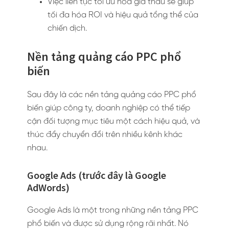
Việc liên tục tối ưu hóa giá thầu sẽ giúp
tối đa hóa ROI và hiệu quả tổng thể của
chiến dịch.
Nền tảng quảng cáo PPC phổ
biến
Sau đây là các nền tảng quảng cáo PPC phổ
biến giúp công ty, doanh nghiệp có thể tiếp
cận đối tượng mục tiêu một cách hiệu quả, và
thúc đẩy chuyển đổi trên nhiều kênh khác
nhau.
Google Ads (trước đây là Google
AdWords)
Google Ads là một trong những nền tảng PPC
phổ biến và được sử dụng rộng rãi nhất. Nó