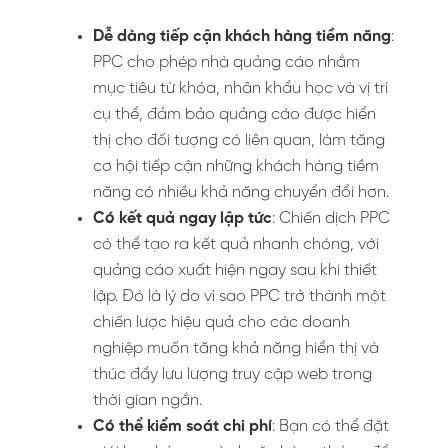
Dễ dàng tiếp cận khách hàng tiềm năng
:
PPC cho phép nhà quảng cáo nhắm
mục tiêu từ khóa, nhân khẩu học và vị trí
cụ thể, đảm bảo quảng cáo được hiển
thị cho đối tượng có liên quan, làm tăng
cơ hội tiếp cận những khách hàng tiềm
năng có nhiều khả năng chuyển đổi hơn.
Có kết quả ngay lập tức
: Chiến dịch PPC
có thể tạo ra kết quả nhanh chóng, với
quảng cáo xuất hiện ngay sau khi thiết
lập. Đó là lý do vì sao PPC trở thành một
chiến lược hiệu quả cho các doanh
nghiệp muốn tăng khả năng hiển thị và
thúc đẩy lưu lượng truy cập web trong
thời gian ngắn.
Có thể kiểm soát chi phí
: Bạn có thể đặt