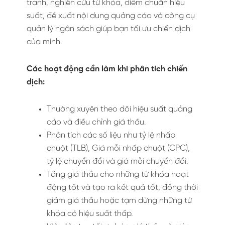
tranh, nghiên cứu từ khóa, điểm chuẩn hiệu
suất, đề xuất nội dung quảng cáo và công cụ
quản lý ngân sách giúp bạn tối ưu chiến dịch
của mình.
Các hoạt động cần làm khi phân tích chiến
dịch:
Thường xuyên theo dõi hiệu suất quảng
cáo và điều chỉnh giá thầu.
Phân tích các số liệu như tỷ lệ nhấp
chuột (TLB), Giá mỗi nhấp chuột (CPC),
tỷ lệ chuyển đổi và giá mỗi chuyển đổi.
Tăng giá thầu cho những từ khóa hoạt
động tốt và tạo ra kết quả tốt, đồng thời
giảm giá thầu hoặc tạm dừng những từ
khóa có hiệu suất thấp.