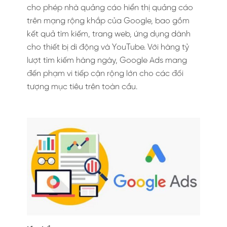
cho phép nhà quảng cáo hiển thị quảng cáo
trên mạng rộng khắp của Google, bao gồm
kết quả tìm kiếm, trang web, ứng dụng dành
cho thiết bị di động và YouTube. Với hàng tỷ
lượt tìm kiếm hàng ngày, Google Ads mang
đến phạm vi tiếp cận rộng lớn cho các đối
tượng mục tiêu trên toàn cầu.