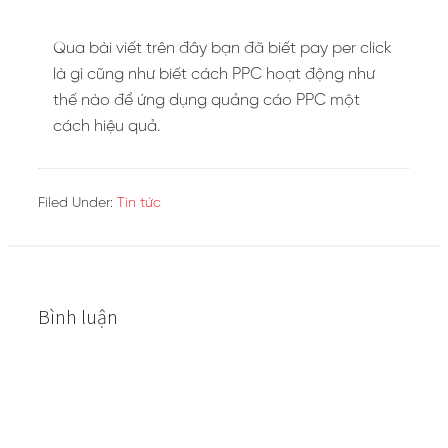
Qua bài viết trên đây bạn đã biết pay per click
là gì cũng như biết cách PPC hoạt động như
thế nào để ứng dụng quảng cáo PPC một
cách hiệu quả.
Filed Under:
Tin tức
Bình luận