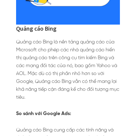
Quảng cáo Bing
Quảng cáo Bing là nền tảng quảng cáo của
Microsoft cho phép các nhà quảng cáo hiển
thị quảng cáo trên công cụ tìm kiếm Bing và
các mạng đối tác của nó, bao gồm Yahoo và
AOL. Mặc dù có thị phần nhỏ hơn so với
Google, Quảng cáo Bing vẫn có thể mang lại
khả năng tiếp cận đáng kể cho đối tượng mục
tiêu.
So sánh với Google Ads:
Quảng cáo Bing cung cấp các tính năng và