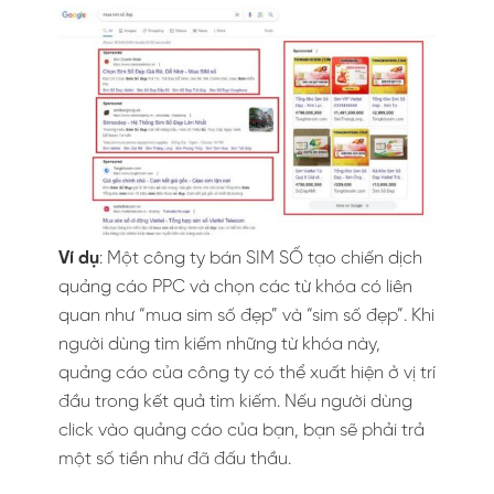
Ví dụ
: Một công ty bán SIM SỐ tạo chiến dịch
quảng cáo PPC và chọn các từ khóa có liên
quan như “mua sim số đẹp” và “sim số đẹp”. Khi
người dùng tìm kiếm những từ khóa này,
quảng cáo của công ty có thể xuất hiện ở vị trí
đầu trong kết quả tìm kiếm. Nếu người dùng
click vào quảng cáo của bạn, bạn sẽ phải trả
một số tiền như đã đấu thầu.