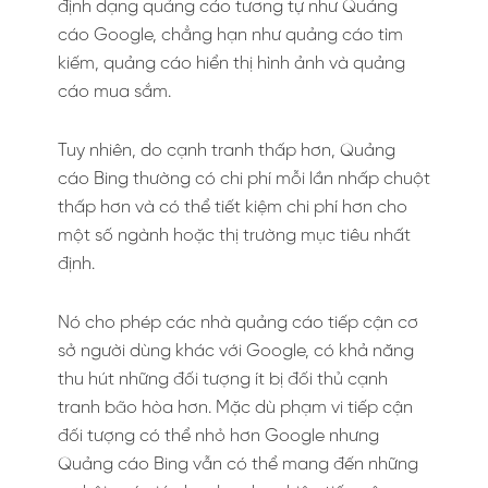
định dạng quảng cáo tương tự như Quảng
cáo Google, chẳng hạn như quảng cáo tìm
kiếm, quảng cáo hiển thị hình ảnh và quảng
cáo mua sắm.
Tuy nhiên, do cạnh tranh thấp hơn, Quảng
cáo Bing thường có chi phí mỗi lần nhấp chuột
thấp hơn và có thể tiết kiệm chi phí hơn cho
một số ngành hoặc thị trường mục tiêu nhất
định.
Nó cho phép các nhà quảng cáo tiếp cận cơ
sở người dùng khác với Google, có khả năng
thu hút những đối tượng ít bị đối thủ cạnh
tranh bão hòa hơn. Mặc dù phạm vi tiếp cận
đối tượng có thể nhỏ hơn Google nhưng
Quảng cáo Bing vẫn có thể mang đến những