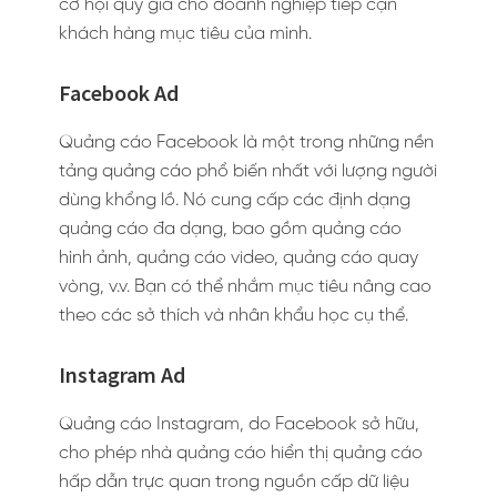
cơ hội quý giá cho doanh nghiệp tiếp cận
khách hàng mục tiêu của mình.
Facebook Ad
Quảng cáo Facebook là một trong những nền
tảng quảng cáo phổ biến nhất với lượng người
dùng khổng lồ. Nó cung cấp các định dạng
quảng cáo đa dạng, bao gồm quảng cáo
hình ảnh, quảng cáo video, quảng cáo quay
vòng, v.v. Bạn có thể nhắm mục tiêu nâng cao
theo các sở thích và nhân khẩu học cụ thể.
Instagram Ad
Quảng cáo Instagram, do Facebook sở hữu,
cho phép nhà quảng cáo hiển thị quảng cáo
hấp dẫn trực quan trong nguồn cấp dữ liệu