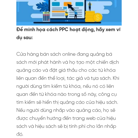
Để minh họa cách PPC hoạt động, hãy xem ví
dụ sau:
Cửa hàng bán sách online đang quảng bá
sách mới phát hành và họ tạo một chiến dịch
quảng cáo và đặt giá thầu cho các từ khóa
liên quan đến thể loại, tác giả và tựa sách. Khi
người dùng tìm kiếm từ khóa, nếu nó có liên
quan đến từ khóa nào trong số này, công cụ
tìm kiếm sẽ hiển thị quảng cáo của hiệu sách.
Nếu người dùng nhấp vào quảng cáo, họ sẽ
được chuyển hướng đến trang web của hiệu
sách và hiệu sách sẽ bị tính phí cho lần nhấp
đó.