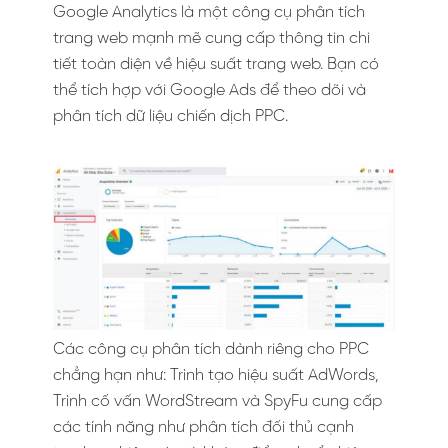
Google Analytics là một công cụ phân tích
trang web mạnh mẽ cung cấp thông tin chi
tiết toàn diện về hiệu suất trang web. Bạn có
thể tích hợp với Google Ads để theo dõi và
phân tích dữ liệu chiến dịch PPC.
Các công cụ phân tích dành riêng cho PPC
chẳng hạn như: Trình tạo hiệu suất AdWords,
Trình cố vấn WordStream và SpyFu cung cấp
các tính năng như phân tích đối thủ cạnh