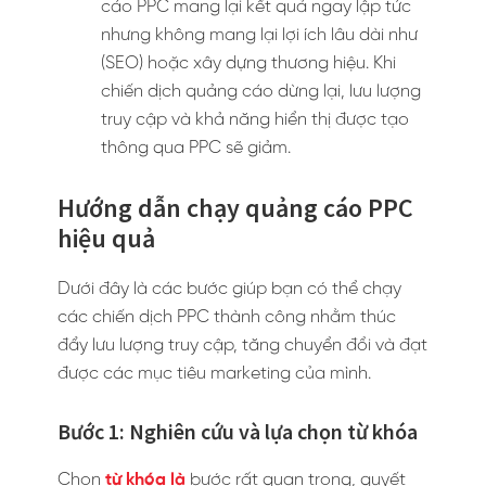
cáo PPC mang lại kết quả ngay lập tức
nhưng không mang lại lợi ích lâu dài như
(SEO) hoặc xây dựng thương hiệu. Khi
chiến dịch quảng cáo dừng lại, lưu lượng
truy cập và khả năng hiển thị được tạo
thông qua PPC sẽ giảm.
Hướng dẫn chạy quảng cáo PPC
hiệu quả
Dưới đây là các bước giúp bạn có thể chạy
các chiến dịch PPC thành công nhằm thúc
đẩy lưu lượng truy cập, tăng chuyển đổi và đạt
được các mục tiêu marketing của mình.
Bước 1: Nghiên cứu và lựa chọn từ khóa
Chọn
từ khóa là
bước rất quan trọng, quyết