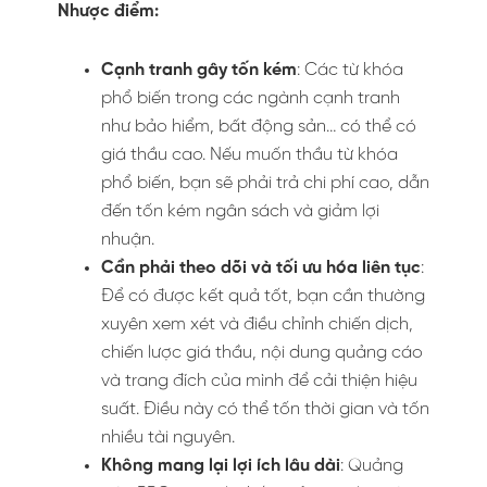
Nhược điểm:
Cạnh tranh gây tốn kém
: Các từ khóa
phổ biến trong các ngành cạnh tranh
như bảo hiểm, bất động sản… có thể có
giá thầu cao. Nếu muốn thầu từ khóa
phổ biến, bạn sẽ phải trả chi phí cao, dẫn
đến tốn kém ngân sách và giảm lợi
nhuận.
Cần phải theo dõi và tối ưu hóa liên tục
:
Để có được kết quả tốt, bạn cần thường
xuyên xem xét và điều chỉnh chiến dịch,
chiến lược giá thầu, nội dung quảng cáo
và trang đích của mình để cải thiện hiệu
suất. Điều này có thể tốn thời gian và tốn
nhiều tài nguyên.
Không mang lại lợi ích lâu dài
: Quảng