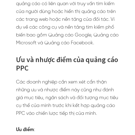
quảng cáo có liên quan với truy vấn tìm kiếm
của người dùng hoặc hiển thị quảng cáo trên
các trang web hoặc nền tảng của đối tác. Ví
dụ về các công cụ và nền tảng tìm kiếm phổ
biến bao gồm Quảng cáo Google, Quảng cáo
Microsoft và Quảng cáo Facebook.
Ưu và nhược điểm của quảng cáo
PPC
Các doanh nghiệp cần xem xét cẩn thận
những ưu và nhược điểm này cũng như đánh
giá mục tiêu, ngân sách và đối tượng mục tiêu
cụ thể của mình trước khi kết hợp quảng cáo
PPC vào chiến lược tiếp thị của mình.
Ưu điểm
: