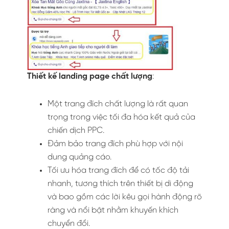
Thiết kế landing page chất lượng
:
Một trang đích chất lượng là rất quan
trọng trong việc tối đa hóa kết quả của
chiến dịch PPC.
Đảm bảo trang đích phù hợp với nội
dung quảng cáo.
Tối ưu hóa trang đích để có tốc độ tải
nhanh, tương thích trên thiết bị di động
và bao gồm các lời kêu gọi hành động rõ
ràng và nổi bật nhằm khuyến khích
chuyển đổi.