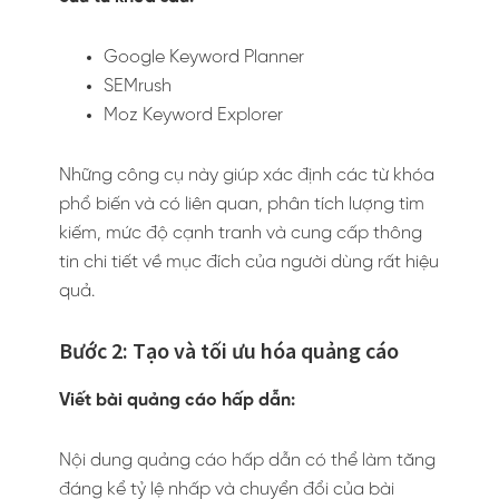
Google Keyword Planner
SEMrush
Moz Keyword Explorer
Những công cụ này giúp xác định các từ khóa
phổ biến và có liên quan, phân tích lượng tìm
kiếm, mức độ cạnh tranh và cung cấp thông
tin chi tiết về mục đích của người dùng rất hiệu
quả.
Bước 2: Tạo và tối ưu hóa quảng cáo
Viết bài quảng cáo hấp dẫn:
Nội dung quảng cáo hấp dẫn có thể làm tăng
đáng kể tỷ lệ nhấp và chuyển đổi của bài