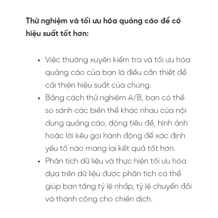
Thử nghiệm và tối ưu hóa quảng cáo để có
hiệu suất tốt hơn:
Việc thường xuyên kiểm tra và tối ưu hóa
quảng cáo của bạn là điều cần thiết để
cải thiện hiệu suất của chúng.
Bằng cách thử nghiệm A/B, bạn có thể
so sánh các biến thể khác nhau của nội
dung quảng cáo, dòng tiêu đề, hình ảnh
hoặc lời kêu gọi hành động để xác định
yếu tố nào mang lại kết quả tốt hơn.
Phân tích dữ liệu và thực hiện tối ưu hóa
dựa trên dữ liệu được phân tích có thể
giúp bạn tăng tỷ lệ nhấp, tỷ lệ chuyển đổi
và thành công cho chiến dịch.