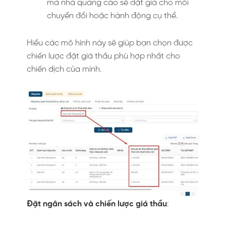
mà nhà quảng cáo sẽ đặt giá cho mỗi
chuyển đổi hoặc hành động cụ thể.
Hiểu các mô hình này sẽ giúp bạn chọn được
chiến lược đặt giá thầu phù hợp nhất cho
chiến dịch của mình.
Đặt ngân sách và chiến lược giá thầu
: