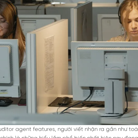
ditor agent features, người viết nhận ra gần như to