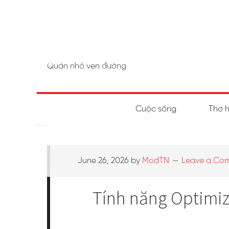
Quán nhỏ ven đường
Cuộc sống
Thơ 
June 26, 2026
by
ModTN
Leave a Co
Tính năng Optimize