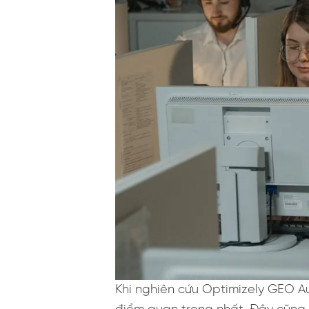
Khi nghiên cứu Optimizely GEO Au