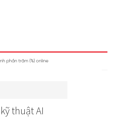
ính phần trăm (%) online
kỹ thuật AI