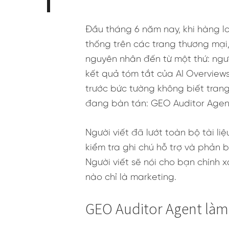
Đầu tháng 6 năm nay, khi hàng lo
thống trên các trang thương mại,
nguyên nhân đến từ một thứ: ngư
kết quả tóm tắt của AI Overview
trước bức tường không biết tran
đang bàn tán: GEO Auditor Agen
Người viết đã lướt toàn bộ tài l
kiểm tra ghi chú hỗ trợ và phản 
Người viết sẽ nói cho bạn chính 
nào chỉ là marketing.
GEO Auditor Agent làm