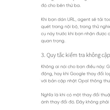
đó cho bên thứ ba.
Khi bạn dán URL, agent sẽ tải t
quét trang nội bộ, trang thử ngh
cụ này trước khi bạn nhận được câ
quan trọng.
3. Quy tắc kiểm tra không cập
Không ai nói cho bạn điều này: 
động, hay khi Google thay đổi lo
với bản cập nhật Opal thông th
Nghĩa là khi có một thay đổi thu
ánh thay đổi đó. Đây không phải 