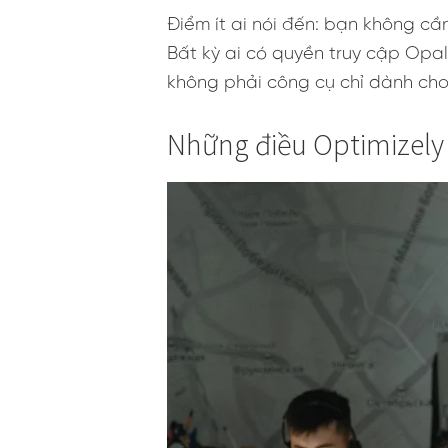
Điểm ít ai nói đến: bạn không cầ
Bất kỳ ai có quyền truy cập Opal
không phải công cụ chỉ dành cho
Những điều Optimizely