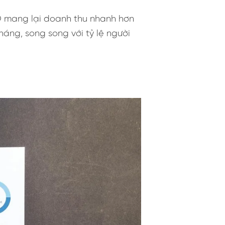
EO mang lại doanh thu nhanh hơn
háng, song song với tỷ lệ người