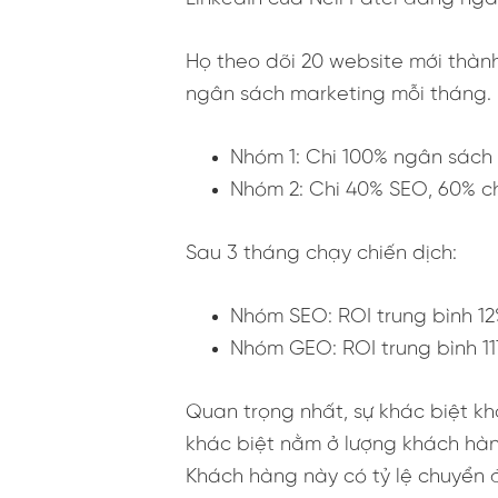
Họ theo dõi 20 website mới thành
ngân sách marketing mỗi tháng.
Nhóm 1: Chi 100% ngân sách 
Nhóm 2: Chi 40% SEO, 60% ch
Sau 3 tháng chạy chiến dịch:
Nhóm SEO: ROI trung bình 12
Nhóm GEO: ROI trung bình 11
Quan trọng nhất, sự khác biệt kh
khác biệt nằm ở lượng khách hàng
Khách hàng này có tỷ lệ chuyển đ