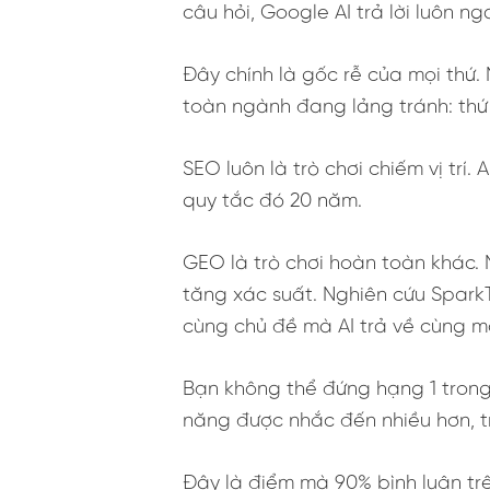
câu hỏi, Google AI trả lời luôn 
Đây chính là gốc rễ của mọi thứ. 
toàn ngành đang lảng tránh: th
SEO luôn là trò chơi chiếm vị trí.
quy tắc đó 20 năm.
GEO là trò chơi hoàn toàn khác. 
tăng xác suất. Nghiên cứu SparkT
cùng chủ đề mà AI trả về cùng một
Bạn không thể đứng hạng 1 trong 
năng được nhắc đến nhiều hơn, t
Đây là điểm mà 90% bình luận t