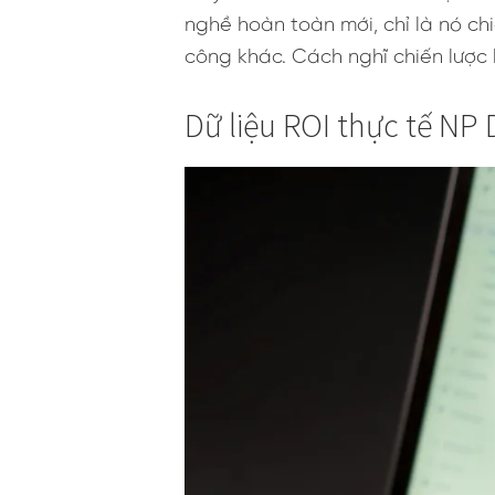
nghề hoàn toàn mới, chỉ là nó ch
công khác. Cách nghĩ chiến lược 
Dữ liệu ROI thực tế NP