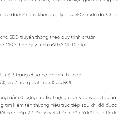
 lập dưới 2 năm, không có lịch sử SEO trước đó. Chi
cho SEO truyền thống theo quy trình chuẩn
o GEO theo quy trình nội bộ NP Digital
%, có 3 trang chưa có doanh thu nào
7%, có 2 trang đạt trên 150% ROI
ông nằm ở lượng traffic. Lượng click vào website củ
 tìm kiếm tên thương hiệu trực tiếp sau khi đã được n
ổi cao gấp 2.7 lần so với khách đến từ kết quả tìm 