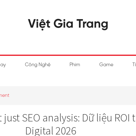
Việt Gia Trang
hay
Công Nghệ
Phim
Game
T
ment
t just SEO analysis: Dữ liệu ROI 
Digital 2026