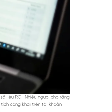
 số liệu ROI. Nhiều người cho rằng
 tích công khai trên tài khoản
.