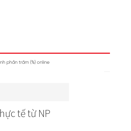
ính phần trăm (%) online
thực tế từ NP