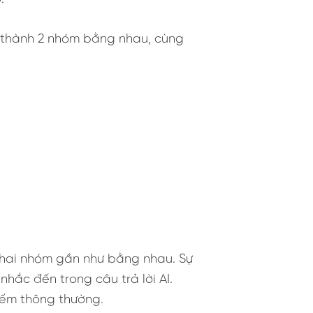
a thành 2 nhóm bằng nhau, cùng
a hai nhóm gần như bằng nhau. Sự
hắc đến trong câu trả lời AI.
kiếm thông thường.