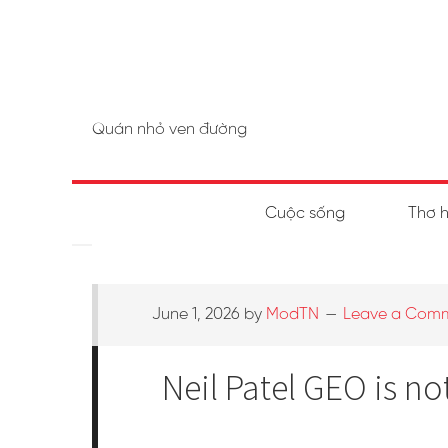
Quán nhỏ ven đường
Cuộc sống
Thơ 
June 1, 2026
by
ModTN
Leave a Com
Neil Patel GEO is no