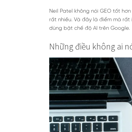
Neil Patel không nói GEO tốt hơn
rất nhiều. Và đây là điểm mà rất 
dùng bật chế độ AI trên Google.
Những điều không ai nó