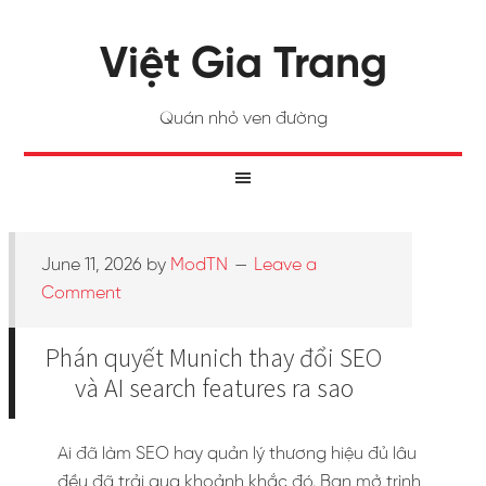
Việt Gia Trang
Quán nhỏ ven đường
June 11, 2026
by
ModTN
Leave a
Comment
Phán quyết Munich thay đổi SEO
và AI search features ra sao
Ai đã làm SEO hay quản lý thương hiệu đủ lâu
đều đã trải qua khoảnh khắc đó. Bạn mở trình