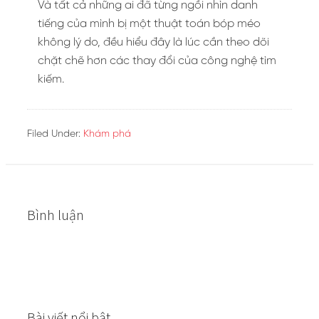
Và tất cả những ai đã từng ngồi nhìn danh
tiếng của mình bị một thuật toán bóp méo
không lý do, đều hiểu đây là lúc cần theo dõi
chặt chẽ hơn các thay đổi của công nghệ tìm
kiếm.
Filed Under:
Khám phá
Bình luận
Bài viết nổi bật