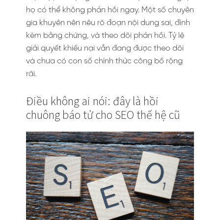
họ có thể không phản hồi ngay. Một số chuyên
gia khuyên nên nêu rõ đoạn nội dung sai, đính
kèm bằng chứng, và theo dõi phản hồi. Tỷ lệ
giải quyết khiếu nại vẫn đang được theo dõi
và chưa có con số chính thức công bố rộng
rãi.
Điều không ai nói: đây là hồi
chuông báo tử cho SEO thế hệ cũ