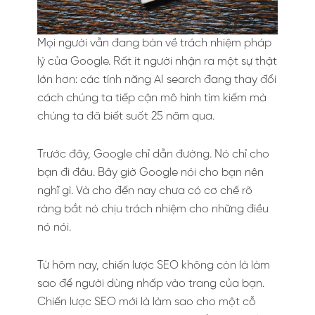
Mọi người vẫn đang bàn về trách nhiệm pháp
lý của Google. Rất ít người nhận ra một sự thật
lớn hơn: các tính năng AI search đang thay đổi
cách chúng ta tiếp cận mô hình tìm kiếm mà
chúng ta đã biết suốt 25 năm qua.
Trước đây, Google chỉ dẫn đường. Nó chỉ cho
bạn đi đâu. Bây giờ Google nói cho bạn nên
nghĩ gì. Và cho đến nay chưa có cơ chế rõ
ràng bắt nó chịu trách nhiệm cho những điều
nó nói.
Từ hôm nay, chiến lược SEO không còn là làm
sao để người dùng nhấp vào trang của bạn.
Chiến lược SEO mới là làm sao cho một cỗ