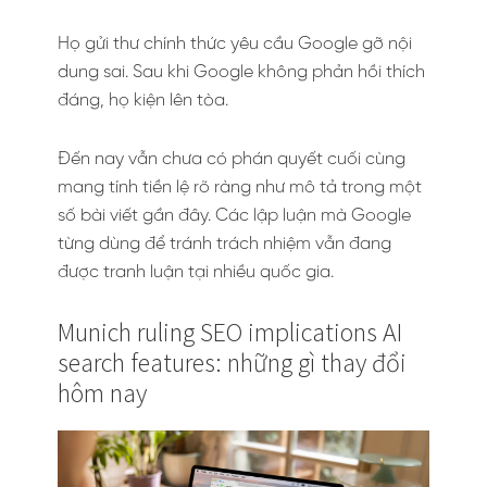
Họ gửi thư chính thức yêu cầu Google gỡ nội
dung sai. Sau khi Google không phản hồi thích
đáng, họ kiện lên tòa.
Đến nay vẫn chưa có phán quyết cuối cùng
mang tính tiền lệ rõ ràng như mô tả trong một
số bài viết gần đây. Các lập luận mà Google
từng dùng để tránh trách nhiệm vẫn đang
được tranh luận tại nhiều quốc gia.
Munich ruling SEO implications AI
search features: những gì thay đổi
hôm nay