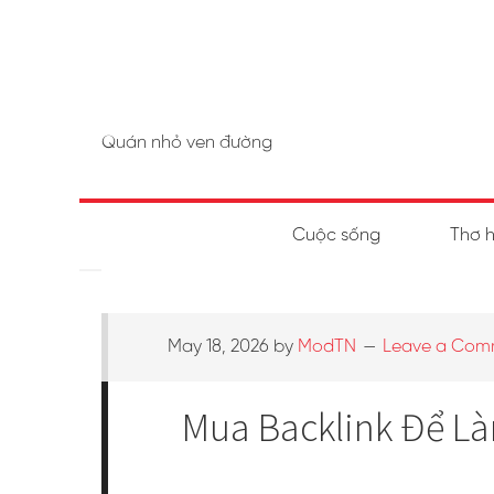
Quán nhỏ ven đường
Cuộc sống
Thơ 
May 18, 2026
by
ModTN
Leave a Com
Mua Backlink Để Làm