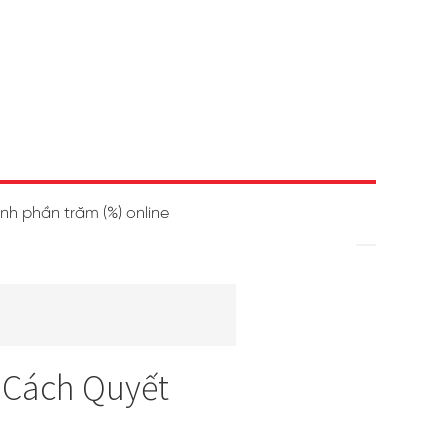
ính phần trăm (%) online
à Cách Quyết