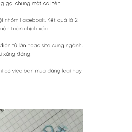
ng gọi chung một cái tên.
ội nhóm Facebook. Kết quả là 2
hoàn toàn chính xác.
điện tử lớn hoặc site cùng ngành.
tư xứng đáng.
hỉ có việc bạn mua đúng loại hay