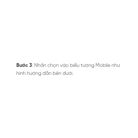
Bước 3
: Nhấn chọn vào biểu tượng Mobile như
hình hướng dẫn bên dưới.