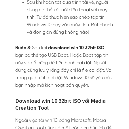
Sau khi hoàn tất quá trình tải về, người
dùng có thể kết nối điện thoại với máy
tính. Từ đó thực hiện sao chép tập tin
Windows 10 này vào máy tính. Rất nhanh
và đơn giản đúng không nào!
Bước 8
: Sau khi
download win 10 32bit ISO
,
bạn có thể tạo USB Boot. Hoặc Boot tập tin
này vào ổ cứng để tiến hành cài đặt. Người
dùng cũng lưu ý rằng đây chỉ là file cài đặt. Và
trong quá trình cài đặt Windows 10 sẽ yêu cầu
bạn nhập mã kích hoạt bản quyền.
Download win 10 32bit ISO với Media
Creation Tool
Ngoài việc tải win 10 bằng Microsoft, Media
Creation Tool cũng là một công cụ hữu ích để