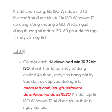
Khi đã chọn xong, file ISO Windows 10 từ
Microsoft sẽ được tải về. File ISO Windows 10
có dung lượng khoảng 5 GB. Vì vậy, người
dùng thường sẽ mất từ 30-60 phút để tải tập
tin này về máy tính.
Lưu ý
:
Có một cách để
download win 10 32bit
ISO
nhanh hơn là bạn hãy sử dụng 1
chiếc điện thoại, máy tính bảng bất kỳ.
Sau đó truy cập vào đường link:
microsoft.com/en-gb/software-
download/windows10ISO
. Khi đó, tập tin
ISO Windows 10 sẽ được tải về thiết bị
ngay lập tức.