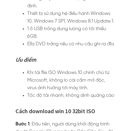
định.
Thiết bị sử dụng hệ điều hành Windows
10, Windows 7 SP1, Windows 8.1 Update 1.
1 ổ USB trống dung lượng có tối thiểu
6GB.
Đĩa DVD trắng nếu có nhu cầu ghi ra đĩa.
Ưu điểm
Khi tải file ISO Windows 10 chính chủ từ
Microsoft, không lo cài cắm mã độc,
virus ảnh hưởng tới máy tính.
Tốc độ tải nhanh, không dính quảng cáo
Cách download win 10 32bit ISO
Bước 1
: Đầu tiên, người dùng khởi động trình