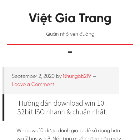
Việt Gia Trang
Quán nhỏ ven đường
September 2, 2020
by
Nhungbb219
Leave a Comment
Hướng dẫn download win 10
32bit ISO nhanh & chuẩn nhất
Windows 10 được đánh giá là dễ sử dụng hơn
win 7 hay win 8. Nếu bạn muốn nâng cấp máy