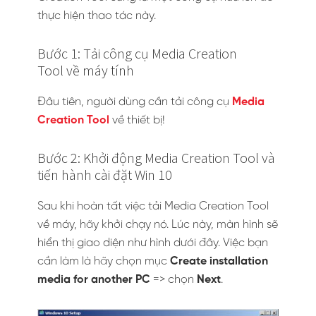
thực hiện thao tác này.
Bước 1: Tải công cụ Media Creation
Tool về máy tính
Đâu tiên, người dùng cần tải công cụ
Media
Creation Tool
về thiết bị!
Bước 2: Khởi động Media Creation Tool và
tiến hành cài đặt Win 10
Sau khi hoàn tất việc tải Media Creation Tool
về máy, hãy khởi chạy nó. Lúc này, màn hình sẽ
hiển thị giao diện như hình dưới đây. Việc bạn
cần làm là hãy chọn mục
Create installation
media for another PC
=> chọn
Next
.