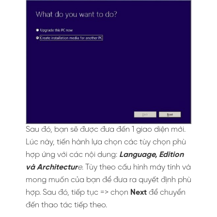
Sau đó, bạn sẽ được đưa đến 1 giao diện mới.
Lúc này, tiến hành lựa chọn các tùy chọn phù
hợp ứng với các nội dung:
Language, Edition
và Architectur
e
. Tùy theo cấu hình máy tính và
mong muốn của bạn để đưa ra quyết định phù
hợp. Sau đó, tiếp tục => chọn
Next
để chuyển
đến thao tác tiếp theo.