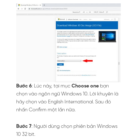
Bước 6
: Lúc này, tại mục
Choose one
bạn
chọn vào ngôn ngữ Windows 10. Lời khuyên là
hãy chọn vào English International. Sau đó
nhấn Confirm một lần nữa.
Bước 7
: Người dùng chọn phiên bản Windows
10 32 bit.