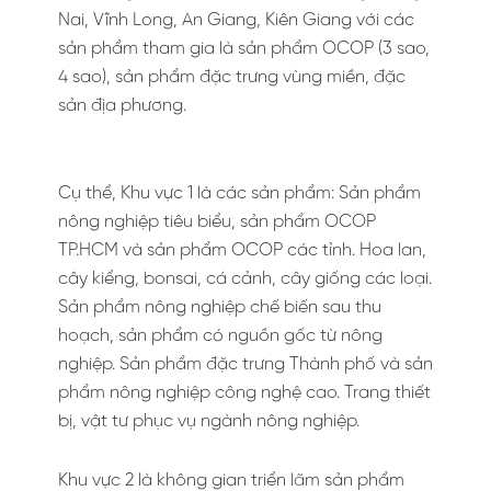
Nai, Vĩnh Long, An Giang, Kiên Giang với các
sản phẩm tham gia là sản phẩm OCOP (3 sao,
4 sao), sản phẩm đặc trưng vùng miền, đặc
sản địa phương.
Cụ thể, Khu vực 1 là các sản phẩm: Sản phẩm
nông nghiệp tiêu biểu, sản phẩm OCOP
TP.HCM và sản phẩm OCOP các tỉnh. Hoa lan,
cây kiểng, bonsai, cá cảnh, cây giống các loại.
Sản phẩm nông nghiệp chế biến sau thu
hoạch, sản phẩm có nguồn gốc từ nông
nghiệp. Sản phẩm đặc trưng Thành phố và sản
phẩm nông nghiệp công nghệ cao. Trang thiết
bị, vật tư phục vụ ngành nông nghiệp.
Khu vực 2 là không gian triển lãm sản phẩm