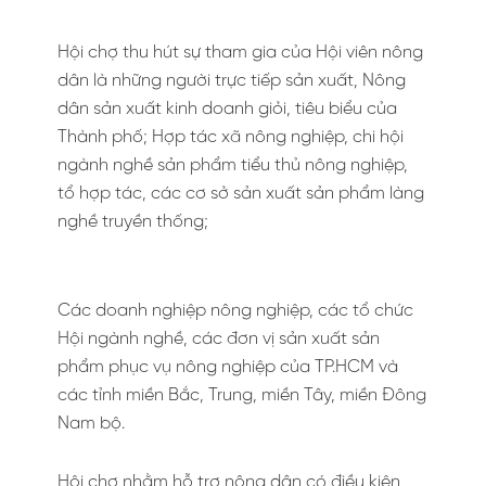
Hội chợ thu hút sự tham gia của Hội viên nông
dân là những người trực tiếp sản xuất, Nông
dân sản xuất kinh doanh giỏi, tiêu biểu của
Thành phố; Hợp tác xã nông nghiệp, chi hội
ngành nghề sản phẩm tiểu thủ nông nghiệp,
tổ hợp tác, các cơ sở sản xuất sản phẩm làng
nghề truyền thống;
Các doanh nghiệp nông nghiệp, các tổ chức
Hội ngành nghề, các đơn vị sản xuất sản
phẩm phục vụ nông nghiệp của TP.HCM và
các tỉnh miền Bắc, Trung, miền Tây, miền Đông
Nam bộ.
Hội chợ nhằm hỗ trợ nông dân có điều kiện