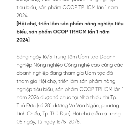
[Hội chợ, triển lãm sản phẩm nông nghiệp tiêu
biểu, sản phẩm OCOP TP.HCM lần 1 năm
2024]
Sáng ngày 16/5 Trung tâm Ươm tạo Doanh
nghiệp Nông nghiệp Công nghệ cao cùng các
doanh nghiệp đang tham gia Ươm tạo đã
tham gia Hội chợ, triển lãm sản phẩm nông
nghiệp tiêu biểu, sản phẩm OCOP TP.HCM lần 1
năm 2024 được tổ chức tại Nhà thiếu nhi Tp.
Thủ Đức (số 281 đường Võ Văn Ngân, phường
Linh Chiểu, Tp. Thủ Đức). Hội chợ diễn ra trong
05 ngày, từ ngày 16/5-20/5.