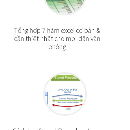
Tổng hợp 7 hàm excel cơ bản &
cần thiết nhất cho mọi dân văn
phòng