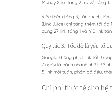
Money Site, Tầng 2 trỏ về Tầng 1.
Việc thêm tầng 3, tầng 4 chỉ làm 
(Link Juice) chỉ tăng thêm tối đa
dùng 27 link tầng 1 và 410 link tầ
Quy tắc 3: Tốc độ là yếu tố q
Google không phạt link tốt, Goo
7 ngày là cách nhanh nhất để nh
5 link mỗi tuần, phân bổ đều, th
Chi phí thực tế cho hệ