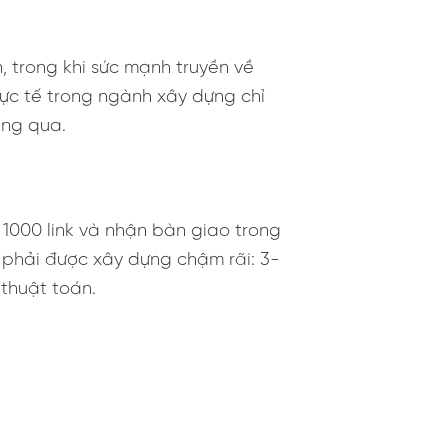
n, trong khi sức mạnh truyền về
thực tế trong ngành xây dựng chỉ
háng qua.
 1000 link và nhận bàn giao trong
 phải được xây dựng chậm rãi: 3-
 thuật toán.