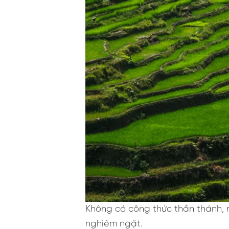
Không có công thức thần thánh, 
nghiêm ngặt.