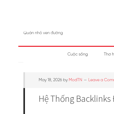
Quán nhỏ ven đường
Cuộc sống
Thơ 
May 18, 2026
by
ModTN
Leave a Com
Hệ Thống Backlinks