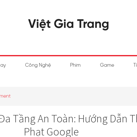
Việt Gia Trang
hay
Công Nghệ
Phim
Game
T
ment
 Đa Tầng An Toàn: Hướng Dẫn T
Phạt Google