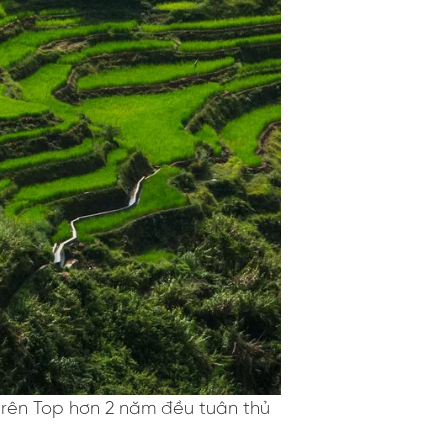
trên Top hơn 2 năm đều tuân thủ