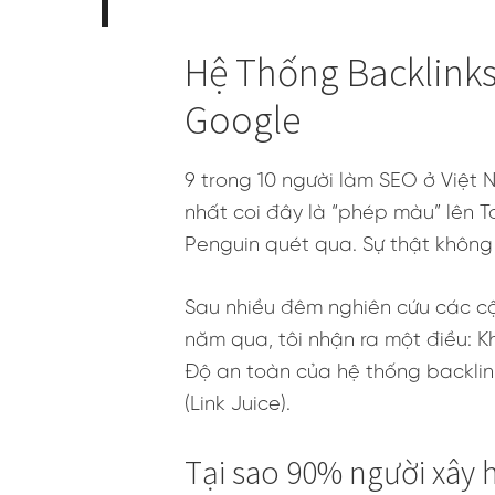
Hệ Thống Backlink
Google
9 trong 10 người làm SEO ở Việt
nhất coi đây là “phép màu” lên To
Penguin quét qua. Sự thật không
Sau nhiều đêm nghiên cứu các cộn
năm qua, tôi nhận ra một điều: 
Độ an toàn của hệ thống backlin
(Link Juice).
Tại sao 90% người xây 