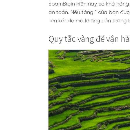
SpamBrain hiện nay có khả năng t
an toàn. Nếu tầng 1 của bạn được
liên kết đó mà không cần thông 
Quy tắc vàng để vận hà