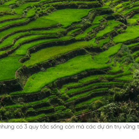
nhưng có 3 quy tắc sống còn mà các dự án trụ vững 