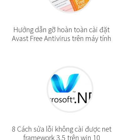
Hướng dẫn gỡ hoàn toàn cài đặt
Avast Free Antivirus trên máy tính
8 Cách sửa lỗi không cài được net
framework 3.5 trên win 10