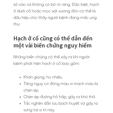
sờ vào và không có bờ rõ ràng. Đặc biệt, hạch
ở dưới cổ hoặc mọc sát xương đòn có thể là
dấu hiệu cho thấy người bệnh đang mắc ung
thư.
Hạch ở cổ cũng có thể dẫn đến
một vài biến chứng nguy hiểm
Những biến chứng có thể xảy ra khi người
bệnh phát hiện hạch ở cổ bao gồm:
Khàn giọng, ho nhiều.
Tăng nguy cơ đông máu vì mạch máu bị
chèn ép.
Chèn ép đường hô hấp, gây ra khó thở.
Tắc nghẽn dẫn lưu bạch huyết và gây ra
sưng tại vị trí này.