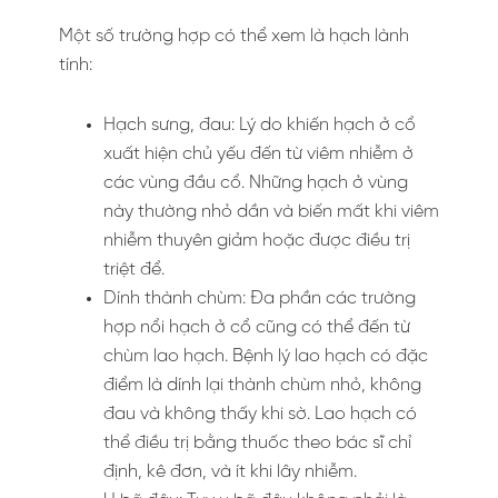
Một số trường hợp có thể xem là hạch lành
tính:
Hạch sưng, đau: Lý do khiến hạch ở cổ
xuất hiện chủ yếu đến từ viêm nhiễm ở
các vùng đầu cổ. Những hạch ở vùng
này thường nhỏ dần và biến mất khi viêm
nhiễm thuyên giảm hoặc được điều trị
triệt để.
Dính thành chùm: Đa phần các trường
hợp nổi hạch ở cổ cũng có thể đến từ
chùm lao hạch. Bệnh lý lao hạch có đặc
điểm là dính lại thành chùm nhỏ, không
đau và không thấy khi sờ. Lao hạch có
thể điều trị bằng thuốc theo bác sĩ chỉ
định, kê đơn, và ít khi lây nhiễm.