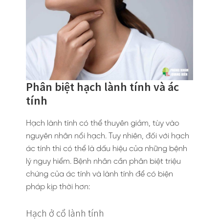
Phân biệt hạch lành tính và ác
tính
Hạch lành tính có thể thuyên giảm, tùy vào
nguyên nhân nổi hạch. Tuy nhiên, đối với hạch
ác tính thì có thể là dấu hiệu của những bệnh
lý nguy hiểm. Bệnh nhân cần phân biệt triệu
chứng của ác tính và lành tính để có biện
pháp kịp thời hơn:
Hạch ở cổ lành tính