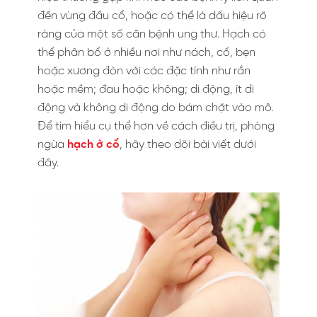
đến vùng đầu cổ, hoặc có thể là dấu hiệu rõ
ràng của một số căn bệnh ung thư. Hạch có
thể phân bổ ở nhiều nơi như nách, cổ, bẹn
hoặc xương đòn với các đặc tính như rắn
hoặc mềm; đau hoặc không; di động, ít di
động và không di động do bám chặt vào mô.
Để tìm hiểu cụ thể hơn về cách điều trị, phòng
ngừa
hạch ở cổ
, hãy theo dõi bài viết dưới
đây.