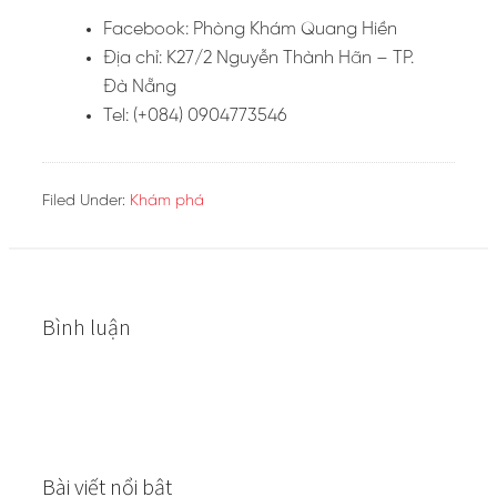
Facebook: Phòng Khám Quang Hiền
Địa chỉ: K27/2 Nguyễn Thành Hãn – TP.
Đà Nẵng
Tel: (+084) 0904773546
Filed Under:
Khám phá
Bình luận
Bài viết nổi bật