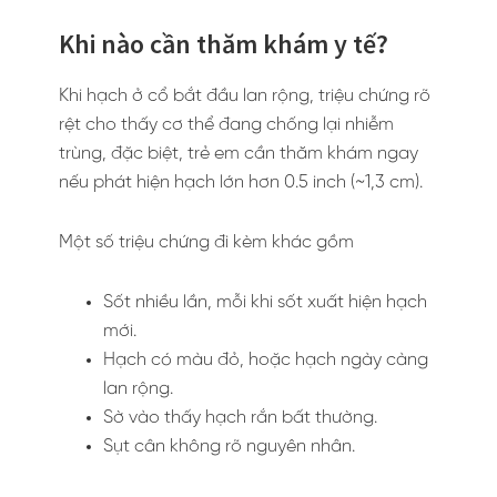
Khi nào cần thăm khám y tế?
Khi hạch ở cổ bắt đầu lan rộng, triệu chứng rõ
rệt cho thấy cơ thể đang chống lại nhiễm
trùng, đặc biệt, trẻ em cần thăm khám ngay
nếu phát hiện hạch lớn hơn 0.5 inch (~1,3 cm).
Một số triệu chứng đi kèm khác gồm
Sốt nhiều lần, mỗi khi sốt xuất hiện hạch
mới.
Hạch có màu đỏ, hoặc hạch ngày càng
lan rộng.
Sờ vào thấy hạch rắn bất thường.
Sụt cân không rõ nguyên nhân.