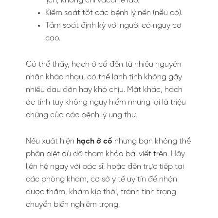
lịch, không chỉ vaccine lao.
Kiểm soát tốt các bệnh lý nền (nếu có).
Tầm soát định kỳ với người có nguy cơ
cao.
Có thể thấy, hạch ở cổ đến từ nhiều nguyên
nhân khác nhau, có thể lành tính không gây
nhiều đau đớn hay khó chịu. Mặt khác, hạch
ác tính tuy không nguy hiểm nhưng lại là triệu
chứng của các bệnh lý ung thư.
Nếu xuất hiện
hạch ở cổ
nhưng bạn không thể
phân biệt dù đã tham khảo bài viết trên. Hãy
liên hệ ngay với bác sĩ, hoặc đến trực tiếp tại
các phòng khám, cơ sở y tế uy tín để nhận
được thăm, khám kịp thời, tránh tình trạng
chuyển biến nghiêm trọng.