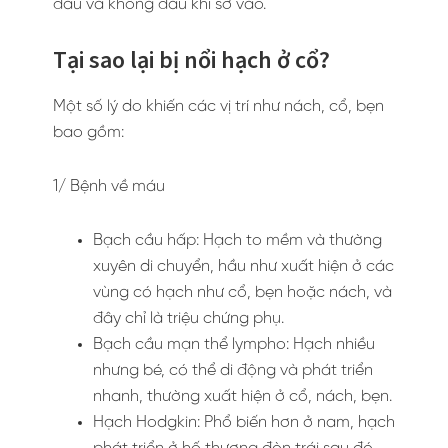
đau và không đau khi sờ vào.
Tại sao lại bị nổi hạch ở cổ?
Một số lý do khiến các vị trí như nách, cổ, bẹn
bao gồm:
1/ Bệnh về máu
Bạch cầu hấp: Hạch to mềm và thường
xuyên di chuyển, hầu như xuất hiện ở các
vùng có hạch như cổ, bẹn hoặc nách, và
đây chỉ là triệu chứng phụ.
Bạch cầu mạn thể lympho: Hạch nhiều
nhưng bé, có thể di động và phát triển
nhanh, thường xuất hiện ở cổ, nách, bẹn.
Hạch Hodgkin: Phổ biến hơn ở nam, hạch