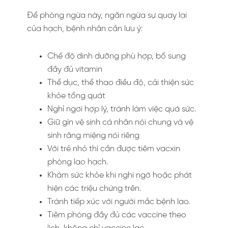
Để phòng ngừa này, ngăn ngừa sự quay lại
của hạch, bệnh nhân cần lưu ý:
Chế độ dinh dưỡng phù hợp, bổ sung
đầy đủ vitamin
Thể dục, thể thao điều độ, cải thiện sức
khỏe tổng quát
Nghỉ ngơi hợp lý, tránh làm việc quá sức.
Giữ gìn vệ sinh cá nhân nói chung và vệ
sinh răng miệng nói riêng
Với trẻ nhỏ thì cần được tiêm vacxin
phòng lao hạch.
Khám sức khỏe khi nghi ngờ hoặc phát
hiện các triệu chứng trên.
Tránh tiếp xúc với người mắc bệnh lao.
Tiêm phòng đầy đủ các vaccine theo