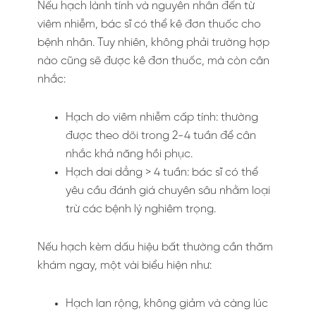
Nếu hạch lành tính và nguyên nhân đến từ
viêm nhiễm, bác sĩ có thể kê đơn thuốc cho
bệnh nhân. Tuy nhiên, không phải trường hợp
nào cũng sẽ được kê đơn thuốc, mà còn cân
nhắc:
Hạch do viêm nhiễm cấp tính: thường
được theo dõi trong 2-4 tuần để cân
nhắc khả năng hồi phục.
Hạch dai dẳng > 4 tuần: bác sĩ có thể
yêu cầu đánh giá chuyên sâu nhằm loại
trừ các bệnh lý nghiêm trọng.
Nếu hạch kèm dấu hiệu bất thường cần thăm
khám ngay, một vài biểu hiện như:
Hạch lan rộng, không giảm và càng lúc