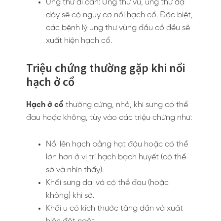
Ung thư di căn: Ung thư vú, ung thư dạ
dày sẽ có nguy cơ nổi hạch cổ. Đặc biệt,
các bệnh lý ung thư vùng đầu cổ đều sẽ
xuất hiện hạch cổ.
Triệu chứng thường gặp khi nổi
hạch ở cổ
Hạch ở cổ
thường cứng, nhỏ, khi sưng có thể
đau hoặc không, tùy vào các triệu chứng như:
Nổi lên hạch bằng hạt đậu hoặc có thể
lớn hơn ở vị trí hạch bạch huyết (có thể
sờ và nhìn thấy).
Khối sưng dai và có thể đau (hoặc
không) khi sờ.
Khối u có kích thước tăng dần và xuất