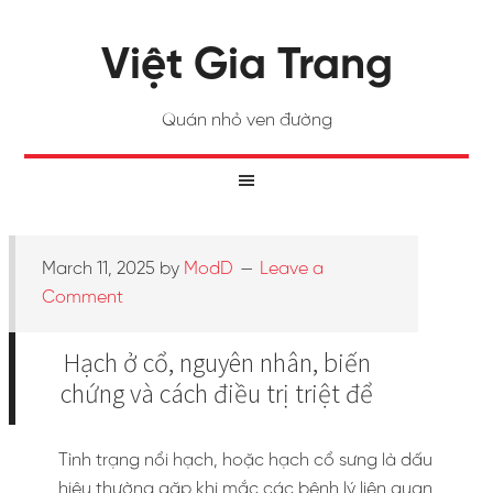
Việt Gia Trang
Quán nhỏ ven đường
March 11, 2025
by
ModD
Leave a
Comment
Hạch ở cổ, nguyên nhân, biến
chứng và cách điều trị triệt để
Tình trạng nổi hạch, hoặc hạch cổ sưng là dấu
hiệu thường gặp khi mắc các bệnh lý liên quan