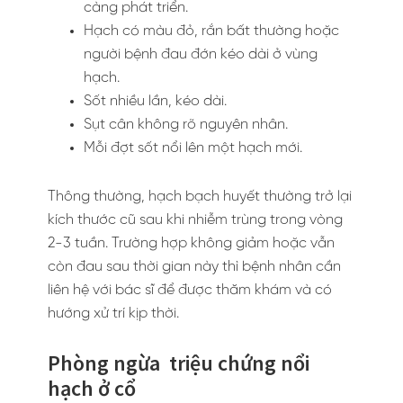
càng phát triển.
Hạch có màu đỏ, rắn bất thường hoặc
người bệnh đau đớn kéo dài ở vùng
hạch.
Sốt nhiều lần, kéo dài.
Sụt cân không rõ nguyên nhân.
Mỗi đợt sốt nổi lên một hạch mới.
Thông thường, hạch bạch huyết thường trở lại
kích thước cũ sau khi nhiễm trùng trong vòng
2-3 tuần. Trường hợp không giảm hoặc vẫn
còn đau sau thời gian này thì bệnh nhân cần
liên hệ với bác sĩ để được thăm khám và có
hướng xử trí kịp thời.
Phòng ngừa triệu chứng nổi
hạch ở cổ