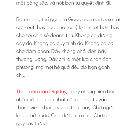
một công tắc, và nói: bạn tự quyết định đi.
Bạn không thể gọi đến Google và nói tôi sẽ tắt
opt-out, hãy đưa cho tôi tỷ lệ link tốt hơn, hãy
cho tôi chia sẻ doanh thu. Không có đường
dây đó. Không có quy trình đó. Không có cơ
chế đàm phán. Đây không phải đòn bẩy
thương lượng. Đây chỉ là một lựa chọn đơn
phương, mà mọi hệ quả đều do bạn gánh
chịu.
Theo báo cáo Digiday
, ngay những hiệp hội
nhà xuất bản lớn nhất cũng đang tư vấn
thành viên: không vội bật nút này. Chờ người
khác thử trước. Chờ dữ liệu rò rỉ ra. Chờ ai đó
gãy tay trước.