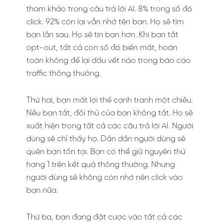
tham khảo trong câu trả lời AI. 8% trong số đó
click. 92% còn lại vẫn nhớ tên bạn. Họ sẽ tìm
bạn lần sau. Họ sẽ tin bạn hơn. Khi bạn tắt
opt-out, tất cả con số đó biến mất, hoàn
toàn không để lại dấu vết nào trong báo cáo
traffic thông thường.
Thứ hai, bạn mất lợi thế cạnh tranh một chiều.
Nếu bạn tắt, đối thủ của bạn không tắt. Họ sẽ
xuất hiện trong tất cả các câu trả lời AI. Người
dùng sẽ chỉ thấy họ. Dần dần người dùng sẽ
quên bạn tồn tại. Bạn có thể giữ nguyên thứ
hạng 1 trên kết quả thông thường. Nhưng
người dùng sẽ không còn nhớ nên click vào
bạn nữa.
Thứ ba, bạn đang đặt cược vào tất cả các