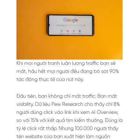
Khi mọi người tranh luận lượng traffic bạn sẽ
mất, hầu hết mọi người đều đang bỏ sót 90%
tác động thực tế của nút này.
Đầu tiên, bạn không chỉ mất traffic. Bạn mất
visibility. Dữ liệu Pew Research cho thấy chỉ 8%
người dùng click vào link khi xem AI Overview,
so với 15% với kết quả tìm kiếm thường. Đúng là
tỷ lệ click rất thấp. Nhưng 100.000 người thấy
tên website của bạn xuất hiện làm nguồn