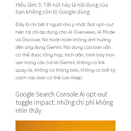
Hiểu lầm 3: Tắt nút này là nội dung của
bạn không còn bị Google dùng
Đây là chi tiết ít người chú ý nhất. Nút opt-out
hiện tại chỉ áp dụng cho AI Overviews, AI Mode
và Discover. Nó hoàn toàn không ảnh hưởng
đến ứng dụng Gemini. Nội dung của bạn vẫn
có thể được tổng hợp, trích dẫn, trình bày trọn
vẹn trong câu trả lời Gemini, không có link
quay lại, không có thông báo, không có bất kỳ
cách nào bạn có thể can thiệp.
Google Search Console AI opt-out
toggle impact: những chi phí không
nhìn thấy