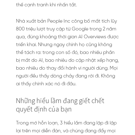
thế cạnh tranh khi nhấn tắt.
Nhà xuất bản People Inc công bố mất tích lũy
800 triệu lượt truy cập từ Google trong 2 năm
qua, đúng khoảng thời gian AI Overviews được
triển khai. Nhưng ngay chính họ cũng không
thể tách ra: trong con số đó, bao nhiêu phần
bị mất do AI, bao nhiêu do cập nhật xếp hạng,
bao nhiêu do thay đổi hành vi người dùng. Mọi
người đều thấy dòng chảy đang rời đi. Không
ai thấy chính xác nó đi đâu.
Những hiểu lầm đang giết chết
quyết định của bạn
Trong mớ hỗn loạn, 3 hiểu lầm đang lặp đi lặp
lại trên mọi diễn đàn, và chúng đang đẩy mọi