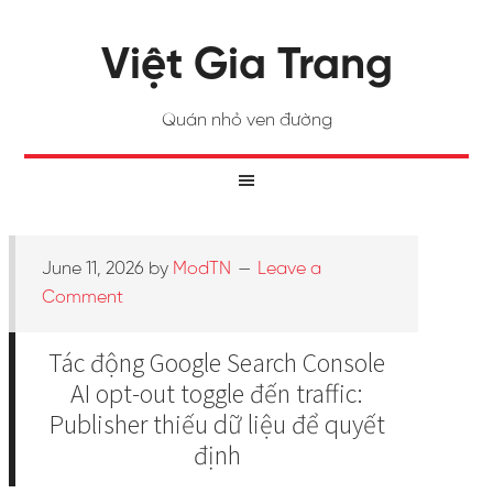
Việt Gia Trang
Quán nhỏ ven đường
June 11, 2026
by
ModTN
Leave a
Comment
Tác động Google Search Console
AI opt-out toggle đến traffic:
Publisher thiếu dữ liệu để quyết
định