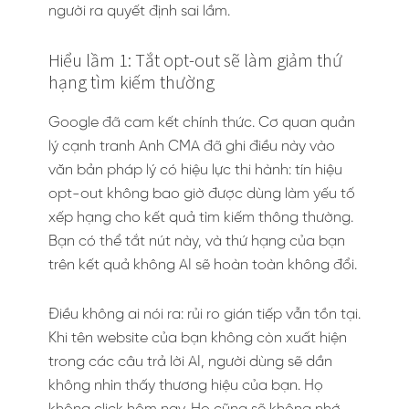
người ra quyết định sai lầm.
Hiểu lầm 1: Tắt opt-out sẽ làm giảm thứ
hạng tìm kiếm thường
Google đã cam kết chính thức. Cơ quan quản
lý cạnh tranh Anh CMA đã ghi điều này vào
văn bản pháp lý có hiệu lực thi hành: tín hiệu
opt-out không bao giờ được dùng làm yếu tố
xếp hạng cho kết quả tìm kiếm thông thường.
Bạn có thể tắt nút này, và thứ hạng của bạn
trên kết quả không AI sẽ hoàn toàn không đổi.
Điều không ai nói ra: rủi ro gián tiếp vẫn tồn tại.
Khi tên website của bạn không còn xuất hiện
trong các câu trả lời AI, người dùng sẽ dần
không nhìn thấy thương hiệu của bạn. Họ