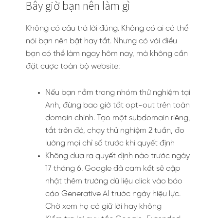
Bây giờ bạn nên làm gì
Không có câu trả lời đúng. Không có ai có thể
nói bạn nên bật hay tắt. Nhưng có vài điều
bạn có thể làm ngay hôm nay, mà không cần
đặt cược toàn bộ website:
Nếu bạn nằm trong nhóm thử nghiệm tại
Anh, đừng bao giờ tắt opt-out trên toàn
domain chính. Tạo một subdomain riêng,
tắt trên đó, chạy thử nghiệm 2 tuần, đo
lường mọi chỉ số trước khi quyết định
Không đưa ra quyết định nào trước ngày
17 tháng 6. Google đã cam kết sẽ cập
nhật thêm trường dữ liệu click vào báo
cáo Generative AI trước ngày hiệu lực.
Chờ xem họ có giữ lời hay không