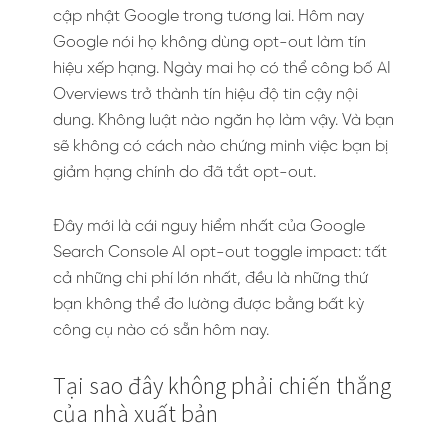
cập nhật Google trong tương lai. Hôm nay
Google nói họ không dùng opt-out làm tín
hiệu xếp hạng. Ngày mai họ có thể công bố AI
Overviews trở thành tín hiệu độ tin cậy nội
dung. Không luật nào ngăn họ làm vậy. Và bạn
sẽ không có cách nào chứng minh việc bạn bị
giảm hạng chính do đã tắt opt-out.
Đây mới là cái nguy hiểm nhất của Google
Search Console AI opt-out toggle impact: tất
cả những chi phí lớn nhất, đều là những thứ
bạn không thể đo lường được bằng bất kỳ
công cụ nào có sẵn hôm nay.
Tại sao đây không phải chiến thắng
của nhà xuất bản