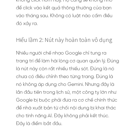
không click hôm nay. Họ cũng sẽ không nhớ
để click vào kết quả thông thường của bạn
vào tháng sau. Không có luật nào cấm điều
đó xảy ra.
Hiểu lầm 2: Nút này hoàn toàn vô dụng
Nhiều người chế nhạo Google chỉ tung ra
trang trí để làm hài lòng cơ quan quản lý. Đúng
là nút này còn rất nhiều thiếu sót. Đúng là nó
chưa có điều chỉnh theo từng trang. Đúng là
nó không áp dụng cho Gemini. Nhưng đây là
lần đầu tiên trong lịch sử, một công ty lớn như
Google bị buộc phải đưa ra cơ chế chính thức
để nhà xuất bản từ chối nội dung bị khai thác
cho tính năng AI. Đây không phải kết thúc.
Đây là điểm bắt đầu.