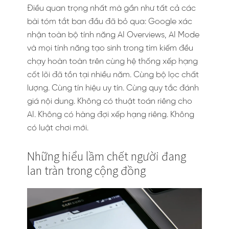
Điều quan trọng nhất mà gần như tất cả các
bài tóm tắt ban đầu đã bỏ qua: Google xác
nhận toàn bộ tính năng AI Overviews, AI Mode
và mọi tính năng tạo sinh trong tìm kiếm đều
chạy hoàn toàn trên cùng hệ thống xếp hạng
cốt lõi đã tồn tại nhiều năm. Cùng bộ lọc chất
lượng. Cùng tín hiệu uy tín. Cùng quy tắc đánh
giá nội dung. Không có thuật toán riêng cho
AI. Không có hàng đợi xếp hạng riêng. Không
có luật chơi mới.
Những hiểu lầm chết người đang
lan tràn trong cộng đồng