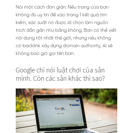
Nói một cách đơn giản: Nếu trang của bạn
không đủ uy tín để vào trang 1 kết quả tìm
kiếm, xác suất nó được AI chọn làm nguồn
trích dẫn gần như bằng không. Bạn có thể viết
nội dung tốt nhất thế giới, nhưng nếu không
có backlink xây dựng domain authority, AI sẽ
không bao giờ gọi tên bạn.
Google chỉ nói luật chơi của sân
mình. Còn các sân khác thì sao?