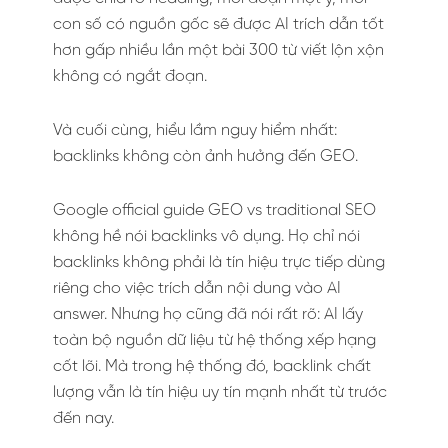
con số có nguồn gốc sẽ được AI trích dẫn tốt
hơn gấp nhiều lần một bài 300 từ viết lộn xộn
không có ngắt đoạn.
Và cuối cùng, hiểu lầm nguy hiểm nhất:
backlinks không còn ảnh hưởng đến GEO.
Google official guide GEO vs traditional SEO
không hề nói backlinks vô dụng. Họ chỉ nói
backlinks không phải là tín hiệu trực tiếp dùng
riêng cho việc trích dẫn nội dung vào AI
answer. Nhưng họ cũng đã nói rất rõ: AI lấy
toàn bộ nguồn dữ liệu từ hệ thống xếp hạng
cốt lõi. Mà trong hệ thống đó, backlink chất
lượng vẫn là tín hiệu uy tín mạnh nhất từ trước
đến nay.