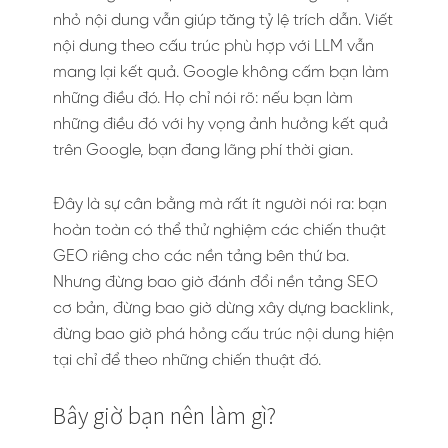
nhỏ nội dung vẫn giúp tăng tỷ lệ trích dẫn. Viết
nội dung theo cấu trúc phù hợp với LLM vẫn
mang lại kết quả. Google không cấm bạn làm
những điều đó. Họ chỉ nói rõ: nếu bạn làm
những điều đó với hy vọng ảnh hưởng kết quả
trên Google, bạn đang lãng phí thời gian.
Đây là sự cân bằng mà rất ít người nói ra: bạn
hoàn toàn có thể thử nghiệm các chiến thuật
GEO riêng cho các nền tảng bên thứ ba.
Nhưng đừng bao giờ đánh đổi nền tảng SEO
cơ bản, đừng bao giờ dừng xây dựng backlink,
đừng bao giờ phá hỏng cấu trúc nội dung hiện
tại chỉ để theo những chiến thuật đó.
Bây giờ bạn nên làm gì?