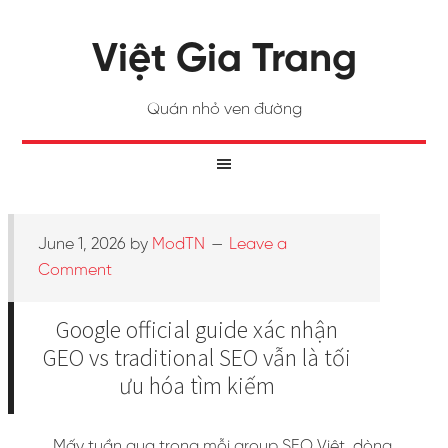
Việt Gia Trang
Quán nhỏ ven đường
June 1, 2026
by
ModTN
Leave a
Comment
Google official guide xác nhận
GEO vs traditional SEO vẫn là tối
ưu hóa tìm kiếm
Mấy tuần qua trong mỗi group SEO Việt, dòng