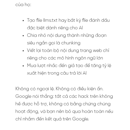
của họ:
Tạo file llms.txt hay bất kỳ file đánh dấu
đặc biệt dành riêng cho AI
Chia nhỏ nội dung thành những đoạn
siêu ngắn gọi là chunking
Viết lại toàn bộ nội dung trang web chỉ
riêng cho các mô hình ngôn ngữ lớn
Mua lượt nhắc đến giả tạo để tăng tỷ lệ
xuất hiện trong câu trả lời AI
Không có ngoại lệ. Không có điều kiện ẩn.
Google nói thẳng: tất cả các hack trên không
hề được hỗ trợ, không có bằng chứng chúng
hoạt động, và bạn nên bỏ qua hoàn toàn nếu
chỉ nhắm đến kết quả trên Google.