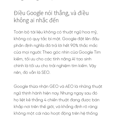
Điều Google nói thẳng, và điều
không ai nhắc đến
Toàn bộ tài liệu không có thuật ngữ hoa mỹ,
không có quy tắc bí mật. Google đặt lên đầu
phần định nghĩa đã trả lời hết 90% thắc mắc
của mọi người: Theo góc nhìn của Google Tìm
kiếm, tối ưu cho các tính năng AI tạo sinh
chính là tối ưu cho trải nghiệm tìm kiếm. Vậy
nên, đó vẫn là SEO.
Google thừa nhận GEO và AEO là những thuật
ngữ thịnh hành hiện nay. Nhưng ngay sau đó
họ liệt kê thẳng 4 chiến thuật đang được bán
khắp nơi trên thế giới, và khẳng định rõ ràng:
không một cái nào hoạt động trên hệ thống