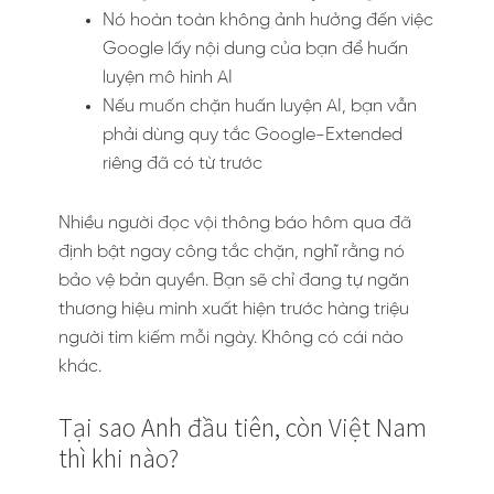
Nó hoàn toàn không ảnh hưởng đến việc
Google lấy nội dung của bạn để huấn
luyện mô hình AI
Nếu muốn chặn huấn luyện AI, bạn vẫn
phải dùng quy tắc Google-Extended
riêng đã có từ trước
Nhiều người đọc vội thông báo hôm qua đã
định bật ngay công tắc chặn, nghĩ rằng nó
bảo vệ bản quyền. Bạn sẽ chỉ đang tự ngăn
thương hiệu mình xuất hiện trước hàng triệu
người tìm kiếm mỗi ngày. Không có cái nào
khác.
Tại sao Anh đầu tiên, còn Việt Nam
thì khi nào?