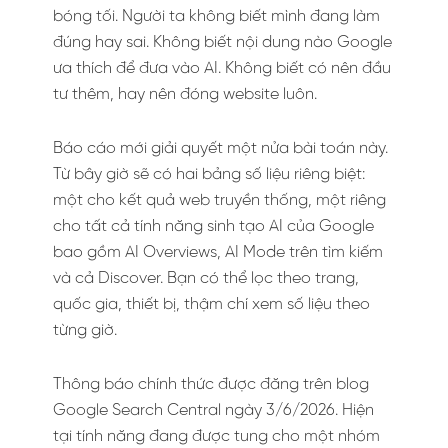
bóng tối. Người ta không biết mình đang làm
đúng hay sai. Không biết nội dung nào Google
ưa thích để đưa vào AI. Không biết có nên đầu
tư thêm, hay nên đóng website luôn.
Báo cáo mới giải quyết một nửa bài toán này.
Từ bây giờ sẽ có hai bảng số liệu riêng biệt:
một cho kết quả web truyền thống, một riêng
cho tất cả tính năng sinh tạo AI của Google
bao gồm AI Overviews, AI Mode trên tìm kiếm
và cả Discover. Bạn có thể lọc theo trang,
quốc gia, thiết bị, thậm chí xem số liệu theo
từng giờ.
Thông báo chính thức được đăng trên blog
Google Search Central ngày 3/6/2026. Hiện
tại tính năng đang được tung cho một nhóm