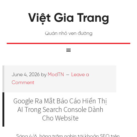
Việt Gia Trang
Quán nhỏ ven đường
June 4, 2026
by
ModTN
Leave a
Comment
Google Ra Mắt Báo Cáo Hiển Thị
AI Trong Search Console Dành
Cho Website
Sáng 4/6, hàng trăm nghìn tài khoản SEO trên