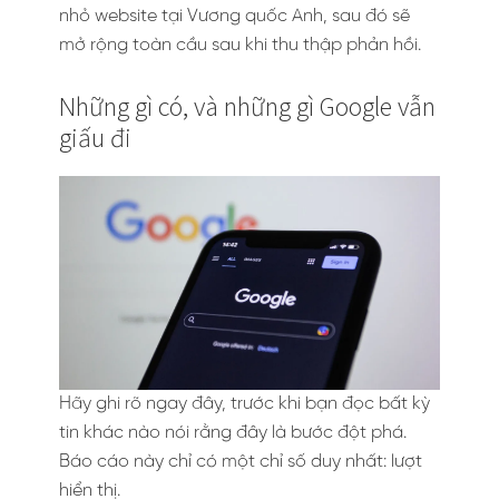
nhỏ website tại Vương quốc Anh, sau đó sẽ
mở rộng toàn cầu sau khi thu thập phản hồi.
Những gì có, và những gì Google vẫn
giấu đi
Hãy ghi rõ ngay đây, trước khi bạn đọc bất kỳ
tin khác nào nói rằng đây là bước đột phá.
Báo cáo này chỉ có một chỉ số duy nhất: lượt
hiển thị.