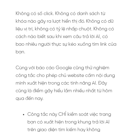
Không có số click. Không có danh sách từ
khóa nào gây ra lượt hiển thị đó. Không có dữ
liệu vị trí, không có tỷ lệ nhấp chuột. Không có
cách nào biết sau khi xem câu trả lời AI, có
bao nhiêu người thực sự kéo xuống tìm link của
bạn.
Cùng với báo cáo Google cũng thử nghiệm
công tắc cho phép chủ website cấm nội dung
mình xuất hiện trong các tính năng AI. Đây
cũng là điểm gây hiểu lầm nhiều nhất từ hôm
qua đến nay.
Công tắc này CHỈ kiểm soát việc trang
bạn có xuất hiện trong khung trả lời AI
trên giao diện tìm kiếm hay không