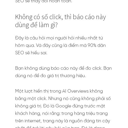
SEO sẽ thay đổi hoàn toàn.
Không có số click, thì báo cáo này
dùng để làm gì?
Đây là câu hỏi mọi người hỏi nhiều nhất từ
hôm qua. Và đây cũng là điểm mà 90% dân
SEO sẽ hiểu sai.
Bạn không dùng báo cáo này để đo click. Bạn
dùng nó để đo giá trị thương hiệu.
Một lượt hiển thị trong AI Overviews không
bằng một click. Nhưng nó cũng không phải số
không giá trị. Đó là Google đứng trước mặt
khách hàng, nói rằng: trong hàng triệu trang
trên internet, trang này là nguồn đáng tin cậy