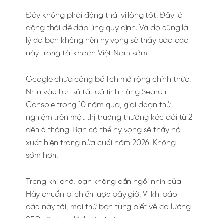
Đây không phải động thái vì lòng tốt. Đây là
động thái để đáp ứng quy định. Và đó cũng là
lý do bạn không nên hy vọng sẽ thấy báo cáo
này trong tài khoản Việt Nam sớm.
Google chưa công bố lịch mở rộng chính thức.
Nhìn vào lịch sử tất cả tính năng Search
Console trong 10 năm qua, giai đoạn thử
nghiệm trên một thị trường thường kéo dài từ 2
đến 6 tháng. Bạn có thể hy vọng sẽ thấy nó
xuất hiện trong nửa cuối năm 2026. Không
sớm hơn.
Trong khi chờ, bạn không cần ngồi nhìn cửa.
Hãy chuẩn bị chiến lược bây giờ. Vì khi báo
cáo này tới, mọi thứ bạn từng biết về đo lường