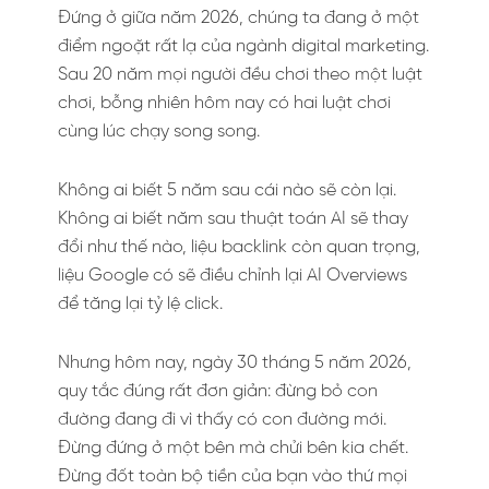
Đứng ở giữa năm 2026, chúng ta đang ở một
điểm ngoặt rất lạ của ngành digital marketing.
Sau 20 năm mọi người đều chơi theo một luật
chơi, bỗng nhiên hôm nay có hai luật chơi
cùng lúc chạy song song.
Không ai biết 5 năm sau cái nào sẽ còn lại.
Không ai biết năm sau thuật toán AI sẽ thay
đổi như thế nào, liệu backlink còn quan trọng,
liệu Google có sẽ điều chỉnh lại AI Overviews
để tăng lại tỷ lệ click.
Nhưng hôm nay, ngày 30 tháng 5 năm 2026,
quy tắc đúng rất đơn giản: đừng bỏ con
đường đang đi vì thấy có con đường mới.
Đừng đứng ở một bên mà chửi bên kia chết.
Đừng đốt toàn bộ tiền của bạn vào thứ mọi