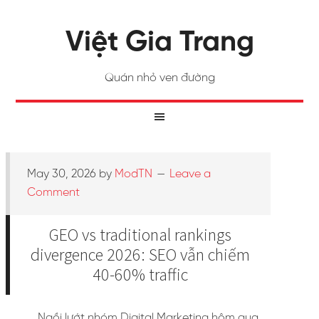
Việt Gia Trang
Quán nhỏ ven đường
May 30, 2026
by
ModTN
Leave a
Comment
GEO vs traditional rankings
divergence 2026: SEO vẫn chiếm
40-60% traffic
Ngồi lướt nhóm Digital Marketing hôm qua