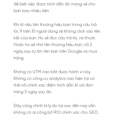
để biết việc được trích dẫn đó mang về cho
bạn bao nhiêu tiền.
Khi AI nêu tên thương hiệu bạn trong câu trả
lời, 9 trên 10 người dùng sẽ không click vào liên
kết của bạn. Họ sẽ đọc câu trả lời, và thoát.
Hoặc họ sẽ nhớ tên thương hiệu bạn, rồi 2
ngày sau tự tìm tên bạn trên Google và mua
hàng.
Không có UTM nào bắt được hành vi này.
Không có công cụ analytics nào hiện tại có
thể nối chính xác điểm trích dẫn AI với đơn
hàng 3 ngày sau đó.
Đây cũng chính là lý do tại sao đến nay vẫn
không có ai công bố ROI chính xác cho GEO.