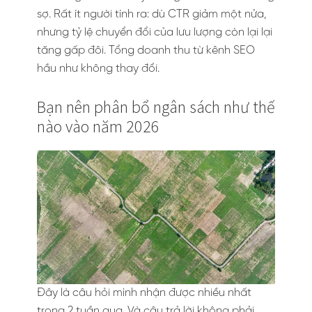
sợ. Rất ít người tính ra: dù CTR giảm một nửa,
nhưng tỷ lệ chuyển đổi của lưu lượng còn lại lại
tăng gấp đôi. Tổng doanh thu từ kênh SEO
hầu như không thay đổi.
Bạn nên phân bổ ngân sách như thế
nào vào năm 2026
Đây là câu hỏi mình nhận được nhiều nhất
trong 2 tuần qua. Và câu trả lời không phải