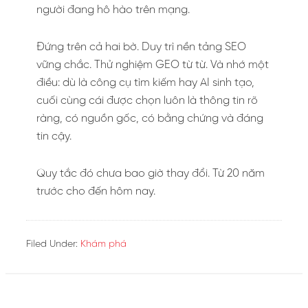
người đang hô hào trên mạng.
Đứng trên cả hai bờ. Duy trì nền tảng SEO
vững chắc. Thử nghiệm GEO từ từ. Và nhớ một
điều: dù là công cụ tìm kiếm hay AI sinh tạo,
cuối cùng cái được chọn luôn là thông tin rõ
ràng, có nguồn gốc, có bằng chứng và đáng
tin cậy.
Quy tắc đó chưa bao giờ thay đổi. Từ 20 năm
trước cho đến hôm nay.
Filed Under:
Khám phá