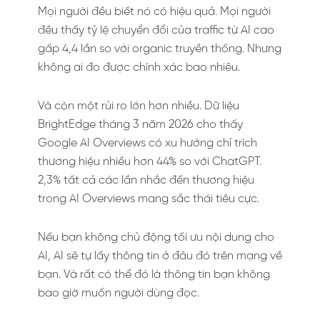
Mọi người đều biết nó có hiệu quả. Mọi người
đều thấy tỷ lệ chuyển đổi của traffic từ AI cao
gấp 4,4 lần so với organic truyền thống. Nhưng
không ai đo được chính xác bao nhiêu.
Và còn một rủi ro lớn hơn nhiều. Dữ liệu
BrightEdge tháng 3 năm 2026 cho thấy
Google AI Overviews có xu hướng chỉ trích
thương hiệu nhiều hơn 44% so với ChatGPT.
2,3% tất cả các lần nhắc đến thương hiệu
trong AI Overviews mang sắc thái tiêu cực.
Nếu bạn không chủ động tối ưu nội dung cho
AI, AI sẽ tự lấy thông tin ở đâu đó trên mạng về
bạn. Và rất có thể đó là thông tin bạn không
bao giờ muốn người dùng đọc.