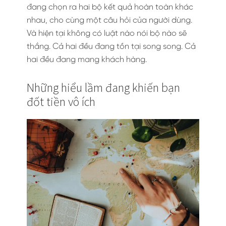
đang chọn ra hai bộ kết quả hoàn toàn khác
nhau, cho cùng một câu hỏi của người dùng.
Và hiện tại không có luật nào nói bộ nào sẽ
thắng. Cả hai đều đang tồn tại song song. Cả
hai đều đang mang khách hàng.
Những hiểu lầm đang khiến bạn
đốt tiền vô ích