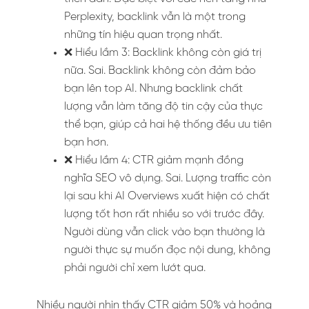
Perplexity, backlink vẫn là một trong
những tín hiệu quan trọng nhất.
❌ Hiểu lầm 3: Backlink không còn giá trị
nữa. Sai. Backlink không còn đảm bảo
bạn lên top AI. Nhưng backlink chất
lượng vẫn làm tăng độ tin cậy của thực
thể bạn, giúp cả hai hệ thống đều ưu tiên
bạn hơn.
❌ Hiểu lầm 4: CTR giảm mạnh đồng
nghĩa SEO vô dụng. Sai. Lượng traffic còn
lại sau khi AI Overviews xuất hiện có chất
lượng tốt hơn rất nhiều so với trước đây.
Người dùng vẫn click vào bạn thường là
người thực sự muốn đọc nội dung, không
phải người chỉ xem lướt qua.
Nhiều người nhìn thấy CTR giảm 50% và hoảng