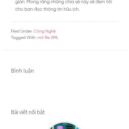
giản. Mong rằng những chia sẻ này sẽ đem tới
cho bạn đọc thông tin hữu ích.
Filed Under:
Công Nghệ
Tagged With:
mở file XML
Bình luận
Bài viết nổi bật