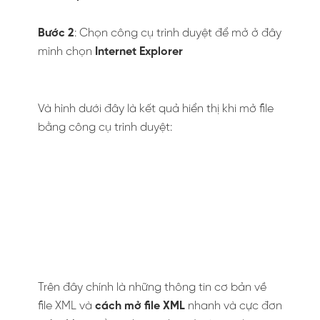
Bước 2
: Chọn công cụ trình duyệt để mở ở đây
mình chọn
Internet Explorer
Và hình dưới đây là kết quả hiển thị khi mở file
bằng công cụ trình duyệt:
Trên đây chính là những thông tin cơ bản về
file XML và
cách mở file XML
nhanh và cực đơn