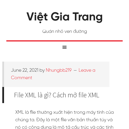
Việt Gia Trang
Quán nhỏ ven đường
June 22, 2021
by
Nhungbb219
Leave a
Comment
File XML là gì? Cách mở file XML
XML là file thường xuất hiện trong máy tính của
chúng ta. Đây là một file văn bản thuần túy và
nó có công dụng là mô tả cấu trúc và các tính