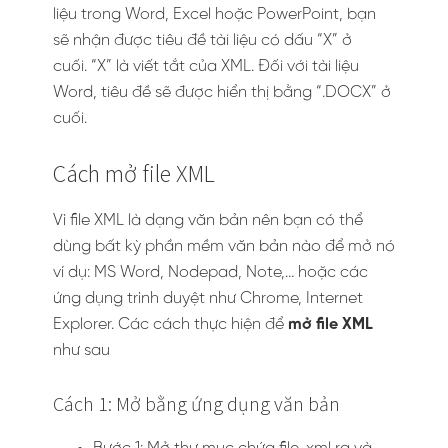
liệu trong Word, Excel hoặc PowerPoint, bạn
sẽ nhận được tiêu đề tài liệu có dấu “X” ở
cuối. “X” là viết tắt của XML. Đối với tài liệu
Word, tiêu đề sẽ được hiển thị bằng “.DOCX” ở
cuối.
Cách mở file XML
Vì file XML là dạng văn bản nên bạn có thể
dùng bất kỳ phần mềm văn bản nào để mở nó
ví dụ: MS Word, Nodepad, Note,… hoặc các
ứng dụng trình duyệt như Chrome, Internet
Explorer. Các cách thực hiện để
mở file XML
như sau
Cách 1: Mở bằng ứng dụng văn bản