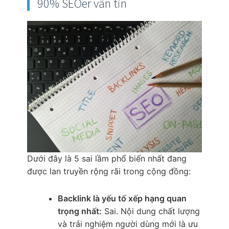
90% SEOer vẫn tin
Dưới đây là 5 sai lầm phổ biến nhất đang
được lan truyền rộng rãi trong cộng đồng:
Backlink là yếu tố xếp hạng quan
trọng nhất:
Sai. Nội dung chất lượng
và trải nghiệm người dùng mới là ưu