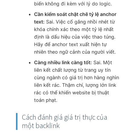
biến không đi kèm với lý do logic.
Cần kiểm soát chặt chẽ tỷ lệ anchor
text:
Sai. Việc cố gắng nhồi nhét từ
khóa chính xác theo một tỷ lệ nhất
định là dấu hiệu của việc thao túng.
Hãy để anchor text xuất hiện tự
nhiên theo ngữ cảnh của người viết.
Càng nhiều link càng tốt:
Sai. Một
liên kết chất lượng từ trang uy tín
cùng ngành có giá trị hơn hàng nghìn
liên kết rác. Thậm chí, lượng lớn link
rác có thể khiến website bị thuật
toán phạt.
Cách đánh giá giá trị thực của
một backlink