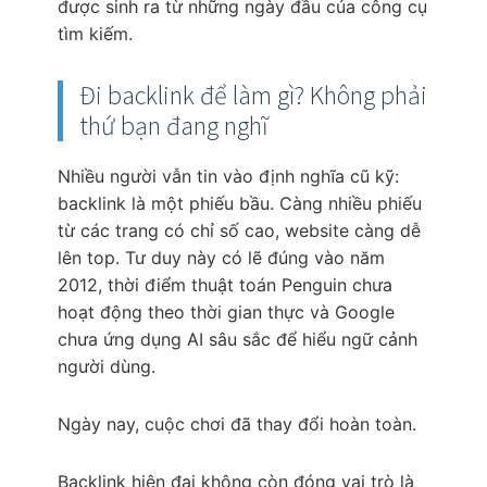
được sinh ra từ những ngày đầu của công cụ
tìm kiếm.
Đi backlink để làm gì? Không phải
thứ bạn đang nghĩ
Nhiều người vẫn tin vào định nghĩa cũ kỹ:
backlink là một phiếu bầu. Càng nhiều phiếu
từ các trang có chỉ số cao, website càng dễ
lên top. Tư duy này có lẽ đúng vào năm
2012, thời điểm thuật toán Penguin chưa
hoạt động theo thời gian thực và Google
chưa ứng dụng AI sâu sắc để hiểu ngữ cảnh
người dùng.
Ngày nay, cuộc chơi đã thay đổi hoàn toàn.
Backlink hiện đại không còn đóng vai trò là