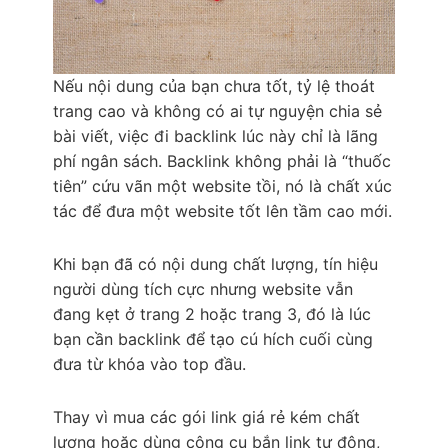
Nếu nội dung của bạn chưa tốt, tỷ lệ thoát
trang cao và không có ai tự nguyện chia sẻ
bài viết, việc đi backlink lúc này chỉ là lãng
phí ngân sách. Backlink không phải là “thuốc
tiên” cứu vãn một website tồi, nó là chất xúc
tác để đưa một website tốt lên tầm cao mới.
Khi bạn đã có nội dung chất lượng, tín hiệu
người dùng tích cực nhưng website vẫn
đang kẹt ở trang 2 hoặc trang 3, đó là lúc
bạn cần backlink để tạo cú hích cuối cùng
đưa từ khóa vào top đầu.
Thay vì mua các gói link giá rẻ kém chất
lượng hoặc dùng công cụ bắn link tự động,