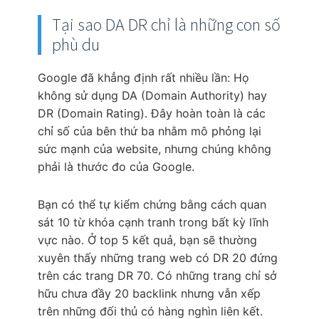
Tại sao DA DR chỉ là những con số
phù du
Google đã khẳng định rất nhiều lần: Họ
không sử dụng DA (Domain Authority) hay
DR (Domain Rating). Đây hoàn toàn là các
chỉ số của bên thứ ba nhằm mô phỏng lại
sức mạnh của website, nhưng chúng không
phải là thước đo của Google.
Bạn có thể tự kiểm chứng bằng cách quan
sát 10 từ khóa cạnh tranh trong bất kỳ lĩnh
vực nào. Ở top 5 kết quả, bạn sẽ thường
xuyên thấy những trang web có DR 20 đứng
trên các trang DR 70. Có những trang chỉ sở
hữu chưa đầy 20 backlink nhưng vẫn xếp
trên những đối thủ có hàng nghìn liên kết.