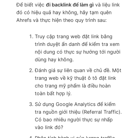
Để biết việc
đi backlink để làm gì
và liệu link
đó có hiệu quả hay không, hãy tạm quên
Ahrefs và thực hiện theo quy trình sau:
Truy cập trang web đặt link bằng
trình duyệt ẩn danh để kiểm tra xem
nội dung có thực sự hướng tới người
dùng hay không.
Đánh giá sự liên quan về chủ đề. Một
trang web về kỹ thuật ô tô đặt link
cho trang mỹ phẩm là điều hoàn
toàn bất hợp lý.
Sử dụng Google Analytics để kiểm
tra nguồn giới thiệu (Referral Traffic).
Có bao nhiêu người thực sự nhấp
vào link đó?
Phân tích hành vi của lượng traffic