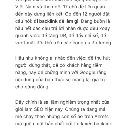
Việt Nam và theo dõi 17 chủ đề liên quan
đến xây dựng liên kết. Có đến 12 người đặt
câu hỏi:
đi backlink để làm gì
. Đáng buồn là
hầu hết các câu trả lời nhận được đều xoay
quanh việc: để tăng DR, để đẩy chỉ số, để
vượt mặt đối thủ trên các công cụ đo lường.
Hầu như không ai nhắc đến việc: để thu hút
người dùng thật, để có khách hàng tiềm
năng, hay để chứng minh với Google rằng
nội dung của bạn thực sự mang lại giá trị
cho cộng đồng.
Đây chính là sai lầm nghiêm trọng nhất của
giới làm SEO hiện nay. Chúng ta đang mải
mê chạy theo những con số ảo trên Ahrefs
mà quên mất bản chất cốt lõi khiến backlink