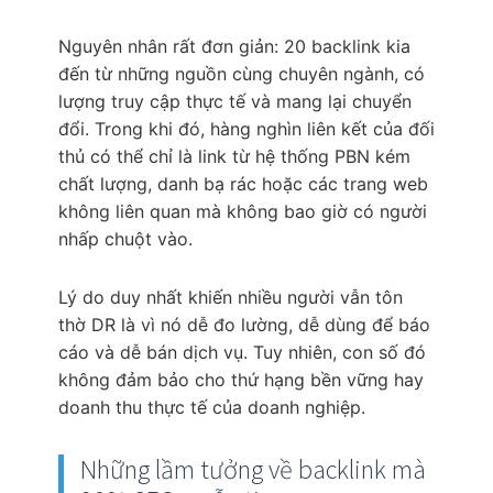
Nguyên nhân rất đơn giản: 20 backlink kia
đến từ những nguồn cùng chuyên ngành, có
lượng truy cập thực tế và mang lại chuyển
đổi. Trong khi đó, hàng nghìn liên kết của đối
thủ có thể chỉ là link từ hệ thống PBN kém
chất lượng, danh bạ rác hoặc các trang web
không liên quan mà không bao giờ có người
nhấp chuột vào.
Lý do duy nhất khiến nhiều người vẫn tôn
thờ DR là vì nó dễ đo lường, dễ dùng để báo
cáo và dễ bán dịch vụ. Tuy nhiên, con số đó
không đảm bảo cho thứ hạng bền vững hay
doanh thu thực tế của doanh nghiệp.
Những lầm tưởng về backlink mà