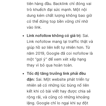
tiên hàng đầu. Backlink chỉ đóng vai
trò khuếch đại sức mạnh. Một nội
dung kém chất lượng không bao giờ
có thể đứng top bền vững chỉ nhờ
vào link.
Link nofollow không có giá trị:
Sai.
Link nofollow mang lại traffic thật và
giúp hồ sơ liên kết tự nhiên hơn. Từ
năm 2019, Google đã coi nofollow là
một “gợi ý” để xem xét xếp hạng
thay vì bỏ qua hoàn toàn.
Tốc độ tăng trưởng link phải đều
đặn:
Sai. Một website phát triển tự
nhiên sẽ có những lúc bùng nổ liên
kết khi có bài viết hay được chia sẻ
rộng rãi, và cũng có những khoảng
lặng. Google chỉ lo ngại khi sự đột