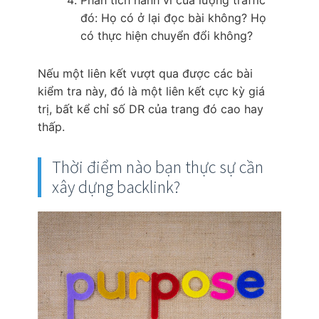
đó: Họ có ở lại đọc bài không? Họ
có thực hiện chuyển đổi không?
Nếu một liên kết vượt qua được các bài
kiểm tra này, đó là một liên kết cực kỳ giá
trị, bất kể chỉ số DR của trang đó cao hay
thấp.
Thời điểm nào bạn thực sự cần
xây dựng backlink?