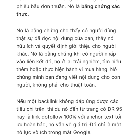
phiếu bầu đơn thuần. Nó là
bằng chứng xác
thực
.
Nó là bằng chứng cho thấy có người dùng
thật sự đã đọc nội dung của bạn, thấy nó
hữu ích và quyết định giới thiệu cho người
khác. Nó là bằng chứng khi có người nhấp
vào liên kết đó, họ ở lại trải nghiệm, tìm hiểu
thêm hoặc thực hiện hành vi mua hàng. Nó
chứng minh bạn đang viết nội dung cho con
người, không phải cho thuật toán.
Nếu một backlink không đáp ứng được các
tiêu chí trên, thì dù nó đến từ trang có DR 95
hay là link dofollow 100% với anchor text tối
ưu hoàn hảo, nó vẫn vô giá trị. Đó chỉ là một
nỗ lực vô ích trong mắt Google.