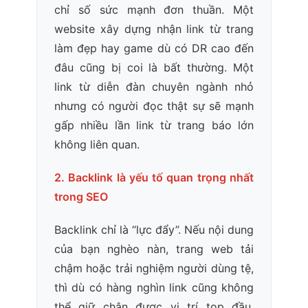
chỉ số sức mạnh đơn thuần. Một
website xây dựng nhận link từ trang
làm đẹp hay game dù có DR cao đến
đâu cũng bị coi là bất thường. Một
link từ diễn đàn chuyên ngành nhỏ
nhưng có người đọc thật sự sẽ mạnh
gấp nhiều lần link từ trang báo lớn
không liên quan.
2. Backlink là yếu tố quan trọng nhất
trong SEO
Backlink chỉ là “lực đẩy”. Nếu nội dung
của bạn nghèo nàn, trang web tải
chậm hoặc trải nghiệm người dùng tệ,
thì dù có hàng nghìn link cũng không
thể giữ chân được vị trí top đầu.