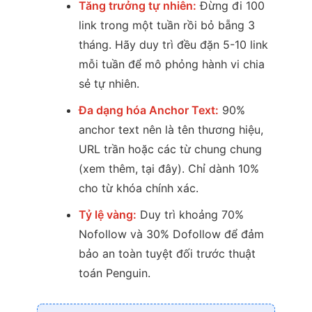
Tăng trưởng tự nhiên:
Đừng đi 100
link trong một tuần rồi bỏ bẵng 3
tháng. Hãy duy trì đều đặn 5-10 link
mỗi tuần để mô phỏng hành vi chia
sẻ tự nhiên.
Đa dạng hóa Anchor Text:
90%
anchor text nên là tên thương hiệu,
URL trần hoặc các từ chung chung
(xem thêm, tại đây). Chỉ dành 10%
cho từ khóa chính xác.
Tỷ lệ vàng:
Duy trì khoảng 70%
Nofollow và 30% Dofollow để đảm
bảo an toàn tuyệt đối trước thuật
toán Penguin.