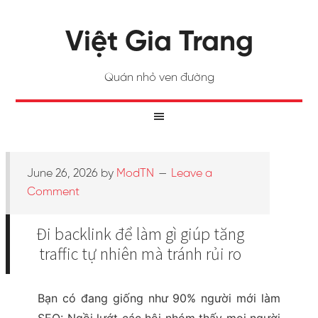
Việt Gia Trang
Quán nhỏ ven đường
June 26, 2026
by
ModTN
Leave a
Comment
Đi backlink để làm gì giúp tăng
traffic tự nhiên mà tránh rủi ro
Bạn có đang giống như 90% người mới làm