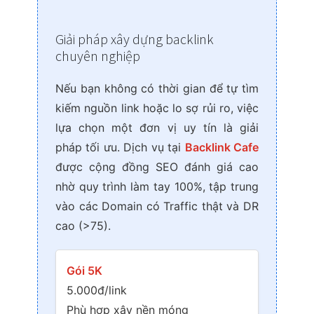
Giải pháp xây dựng backlink
chuyên nghiệp
Nếu bạn không có thời gian để tự tìm
kiếm nguồn link hoặc lo sợ rủi ro, việc
lựa chọn một đơn vị uy tín là giải
pháp tối ưu. Dịch vụ tại
Backlink Cafe
được cộng đồng SEO đánh giá cao
nhờ quy trình làm tay 100%, tập trung
vào các Domain có Traffic thật và DR
cao (>75).
Gói 5K
5.000đ/link
Phù hợp xây nền móng