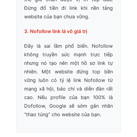
Đừng đổ tiền đi link khi nền tảng
website của bạn chưa vững.
3. Nofollow link là vô giá trị
Đây là sai lầm phổ biến. Nofollow
không truyền sức mạnh trực tiếp
nhưng nó tạo nên một hồ sơ link tự
nhiên. Một website đứng top bền
vững luôn có tỷ lệ link Nofollow từ
mạng xã hội, báo chí và diễn đàn rất
cao. Nếu profile của bạn 100% là
Dofollow, Google sẽ sớm gắn nhãn
“thao túng” cho website của bạn.