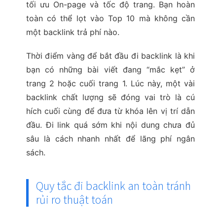
tối ưu On-page và tốc độ trang. Bạn hoàn
toàn có thể lọt vào Top 10 mà không cần
một backlink trả phí nào.
Thời điểm vàng để bắt đầu đi backlink là khi
bạn có những bài viết đang “mắc kẹt” ở
trang 2 hoặc cuối trang 1. Lúc này, một vài
backlink chất lượng sẽ đóng vai trò là cú
hích cuối cùng để đưa từ khóa lên vị trí dẫn
đầu. Đi link quá sớm khi nội dung chưa đủ
sâu là cách nhanh nhất để lãng phí ngân
sách.
Quy tắc đi backlink an toàn tránh
rủi ro thuật toán