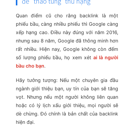
để “thao túng” thứ hạng
Quan điểm cũ cho rằng backlink là một
phiếu bầu, càng nhiều phiếu thì Google càng
xếp hạng cao. Điều này đúng với năm 2016,
nhưng sau 8 năm, Google đã thông minh hơn
rất nhiều. Hiện nay, Google không còn đếm
số lượng phiếu bầu, họ xem xét
ai là người
bầu cho bạn
.
Hãy tưởng tượng: Nếu một chuyên gia đầu
ngành giới thiệu bạn, uy tín của bạn sẽ tăng
vọt. Nhưng nếu một người không liên quan
hoặc có lý lịch xấu giới thiệu, mọi người sẽ
dè chừng. Đó chính là bản chất của backlink
hiện đại.