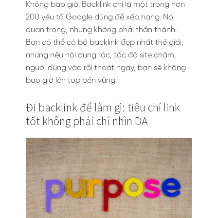
Không bao giờ. Backlink chỉ là một trong hơn
200 yếu tố Google dùng để xếp hạng. Nó
quan trọng, nhưng không phải thần thánh.
Bạn có thể có bộ backlink đẹp nhất thế giới,
nhưng nếu nội dung rác, tốc độ site chậm,
người dùng vào rồi thoát ngay, bạn sẽ không
bao giờ lên top bền vững.
Đi backlink để làm gì: tiêu chí link
tốt không phải chỉ nhìn DA