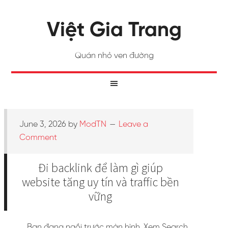
Việt Gia Trang
Quán nhỏ ven đường
June 3, 2026
by
ModTN
Leave a
Comment
Đi backlink để làm gì giúp
website tăng uy tín và traffic bền
vững
Bạn đang ngồi trước màn hình. Xem Search