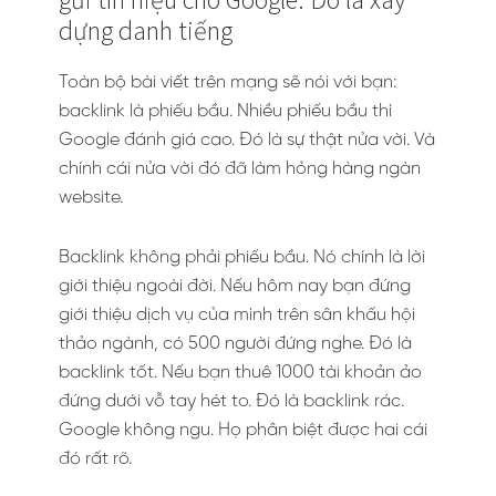
dựng danh tiếng
Toàn bộ bài viết trên mạng sẽ nói với bạn:
backlink là phiếu bầu. Nhiều phiếu bầu thì
Google đánh giá cao. Đó là sự thật nửa vời. Và
chính cái nửa vời đó đã làm hỏng hàng ngàn
website.
Backlink không phải phiếu bầu. Nó chính là lời
giới thiệu ngoài đời. Nếu hôm nay bạn đứng
giới thiệu dịch vụ của mình trên sân khấu hội
thảo ngành, có 500 người đứng nghe. Đó là
backlink tốt. Nếu bạn thuê 1000 tài khoản ảo
đứng dưới vỗ tay hét to. Đó là backlink rác.
Google không ngu. Họ phân biệt được hai cái
đó rất rõ.