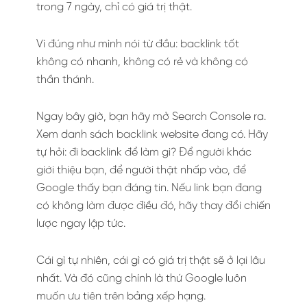
trong 7 ngày, chỉ có giá trị thật.
Vì đúng như mình nói từ đầu: backlink tốt
không có nhanh, không có rẻ và không có
thần thánh.
Ngay bây giờ, bạn hãy mở Search Console ra.
Xem danh sách backlink website đang có. Hãy
tự hỏi: đi backlink để làm gì? Để người khác
giới thiệu bạn, để người thật nhấp vào, để
Google thấy bạn đáng tin. Nếu link bạn đang
có không làm được điều đó, hãy thay đổi chiến
lược ngay lập tức.
Cái gì tự nhiên, cái gì có giá trị thật sẽ ở lại lâu
nhất. Và đó cũng chính là thứ Google luôn
muốn ưu tiên trên bảng xếp hạng.