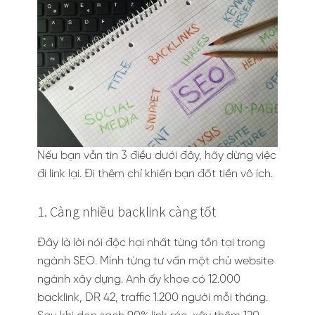
Nếu bạn vẫn tin 3 điều dưới đây, hãy dừng việc
đi link lại. Đi thêm chỉ khiến bạn đốt tiền vô ích.
1. Càng nhiều backlink càng tốt
Đây là lời nói độc hại nhất từng tồn tại trong
ngành SEO. Mình từng tư vấn một chủ website
ngành xây dựng. Anh ấy khoe có 12.000
backlink, DR 42, traffic 1.200 người mỗi tháng.