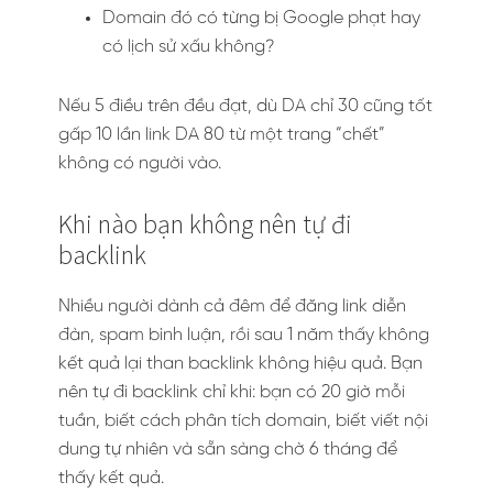
Domain đó có từng bị Google phạt hay
có lịch sử xấu không?
Nếu 5 điều trên đều đạt, dù DA chỉ 30 cũng tốt
gấp 10 lần link DA 80 từ một trang “chết”
không có người vào.
Khi nào bạn không nên tự đi
backlink
Nhiều người dành cả đêm để đăng link diễn
đàn, spam bình luận, rồi sau 1 năm thấy không
kết quả lại than backlink không hiệu quả. Bạn
nên tự đi backlink chỉ khi: bạn có 20 giờ mỗi
tuần, biết cách phân tích domain, biết viết nội
dung tự nhiên và sẵn sàng chờ 6 tháng để
thấy kết quả.