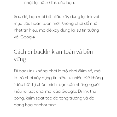
nhật lại hồ sơ link của bạn.
Sau đó, bạn mới bắt đầu xây dựng lại link với
mục tiêu hoàn toàn mới: Không phải để nhồi
nhét tín hiệu, mà để xây dựng lại sự tin tưởng
với Google.
Cách đi backlink an toàn và bền
vững
Đi backlink không phải là trò chơi đếm số, mà
là trò chơi xây dựng tín hiệu tự nhiên. Để không
“đào hố” tự chôn mình, bạn cần những người
hiểu rõ luật chơi mới của Google: Đi link thủ
công, kiểm soát tốc độ tăng trưởng và đa
dạng hóa anchor text.