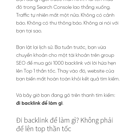
đỏ trong Search Console lao thẳng xuống.
Traffic tự nhiên mất một nửa. Không có cảnh
báo. Không có thư thông báo. Không ai nói với
bạn tại sao.
Bạn lật lại lịch sử. Ba tuần trước, bạn vừa
chuyển khoản cho một tài khoản trên group
SEO để mua gói 1000 backlink với lời hứa hẹn
lên Top 1 thần tốc. Thay vào đó, website của
bạn biến mất hoàn toàn khỏi kết quả tìm kiếm.
Và bây giờ bạn đang gõ trên thanh tìm kiếm:
đi backlink để làm gì
.
Đi backlink để làm gì? Không phải
để lên top thần tốc