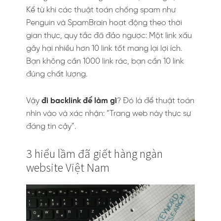
Kể từ khi các thuật toán chống spam như
Penguin và SpamBrain hoạt động theo thời
gian thực, quy tắc đã đảo ngược: Một link xấu
gây hại nhiều hơn 10 link tốt mang lại lợi ích.
Bạn không cần 1000 link rác, bạn cần 10 link
đúng chất lượng.
Vậy
đi backlink để làm gì
? Đó là để thuật toán
nhìn vào và xác nhận: “Trang web này thực sự
đáng tin cậy”.
3 hiểu lầm đã giết hàng ngàn
website Việt Nam