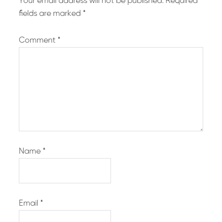
Your email address will not be published.
Required
fields are marked
*
Comment
*
Name
*
Email
*