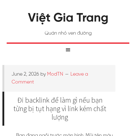
Việt Gia Trang
Quán nhỏ ven đường
June 2, 2026
by
ModTN
Leave a
Comment
Đi backlink để làm gì nếu bạn
từng bị tụt hạng vì link kém chất
lượng
Bạn đang ngồi trước màn hình. Mũi tên màu