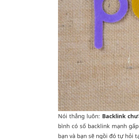
Nói thẳng luôn:
Backlink chưa
bình có số backlink mạnh gấp 
bạn và bạn sẽ ngồi đó tự hỏi 