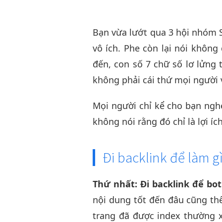
Bạn vừa lướt qua 3 hội nhóm SE
vô ích. Phe còn lại nói không
đến, con số 7 chữ số lơ lửng 
không phải cái thứ mọi người 
Mọi người chỉ kể cho bạn ngh
không nói rằng đó chỉ là lợi í
Đi backlink để làm g
Thứ nhất: Đi backlink để bot
nội dung tốt đến đâu cũng thế
trang đã được index thường xu