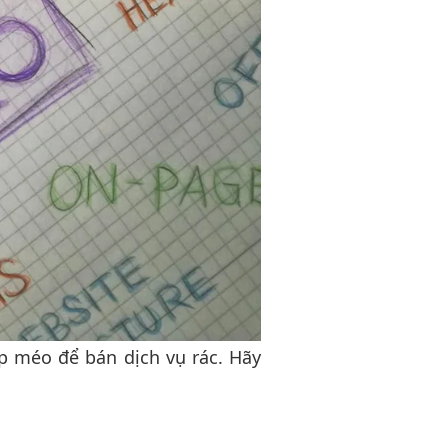
p méo để bán dịch vụ rác. Hãy