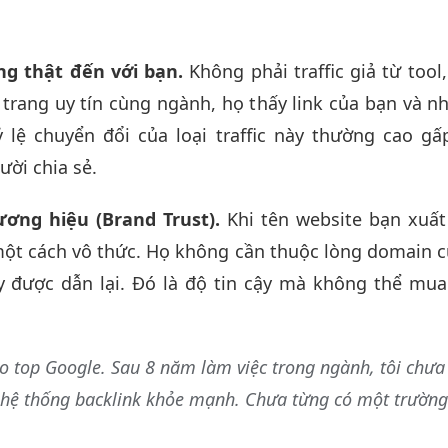
g thật đến với bạn.
Không phải traffic giả từ tool
trang uy tín cùng ngành, họ thấy link của bạn và n
ỷ lệ chuyển đổi của loại traffic này thường cao gấ
ười chia sẻ.
ơng hiệu (Brand Trust).
Khi tên website bạn xuất 
ột cách vô thức. Họ không cần thuộc lòng domain của
y được dẫn lại. Đó là độ tin cậy mà không thể mu
eo top Google. Sau 8 năm làm việc trong ngành, tôi chưa 
hệ thống backlink khỏe mạnh. Chưa từng có một trường 