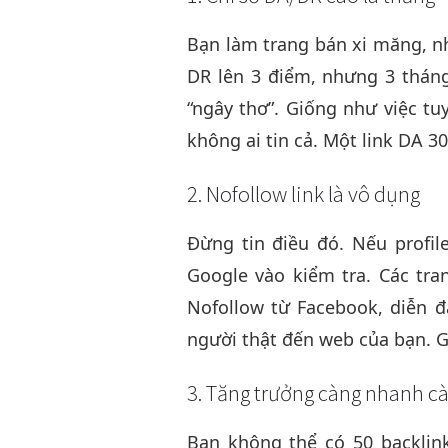
Bạn làm trang bán xi măng, nh
DR lên 3 điểm, nhưng 3 tháng
“ngây thơ”. Giống như việc t
không ai tin cả. Một link DA 3
2. Nofollow link là vô dụng
Đừng tin điều đó. Nếu profil
Google vào kiểm tra. Các tran
Nofollow từ Facebook, diễn đ
người thật đến web của bạn. G
3. Tăng trưởng càng nhanh cà
Bạn không thể có 50 backlink