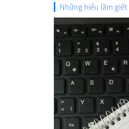
Những hiểu lầm giết