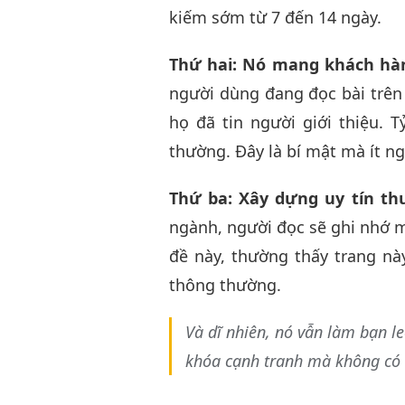
kiếm sớm từ 7 đến 14 ngày.
Thứ hai: Nó mang khách hàn
người dùng đang đọc bài trên 
họ đã tin người giới thiệu. T
thường. Đây là bí mật mà ít ng
Thứ ba: Xây dựng uy tín thư
ngành, người đọc sẽ ghi nhớ m
đề này, thường thấy trang nà
thông thường.
Và dĩ nhiên, nó vẫn làm bạn l
khóa cạnh tranh mà không có 