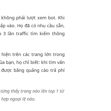
, không phải lượt xem bot. Khi
hấp vào. Họ đã có nhu cầu sẵn,
p 3 lần traffic tìm kiếm thông
hiện trên các trang lớn trong
 bạn, họ chỉ biết: khi tìm vấn
a được bằng quảng cáo trả phí
từng thấy trang nào lên top 1 từ
hợp ngoại lệ nào.