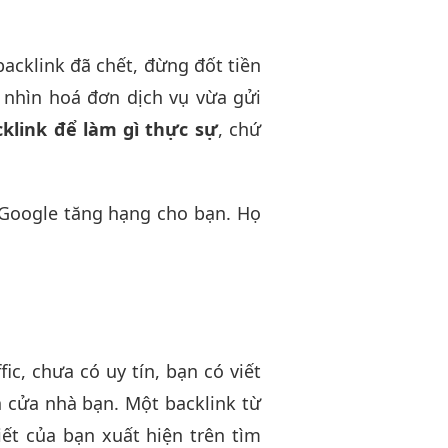
backlink đã chết, đừng đốt tiền
ó nhìn hoá đơn dịch vụ vừa gửi
cklink để làm gì thực sự
, chứ
 Google tăng hạng cho bạn. Họ
ic, chưa có uy tín, bạn có viết
n cửa nhà bạn. Một backlink từ
iết của bạn xuất hiện trên tìm