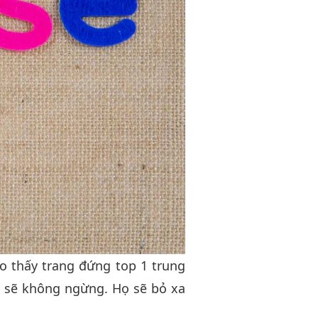
o thấy trang đứng top 1 trung
hủ sẽ không ngừng. Họ sẽ bỏ xa