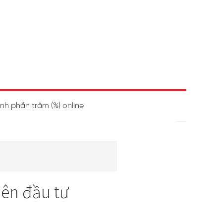
ính phần trăm (%) online
nên đầu tư