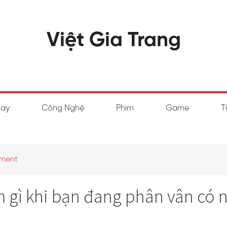
Việt Gia Trang
hay
Công Nghệ
Phim
Game
T
ment
m gì khi bạn đang phân vân có 