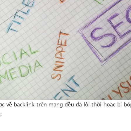
c về backlink trên mạng đều đã lỗi thời hoặc bị bó
: