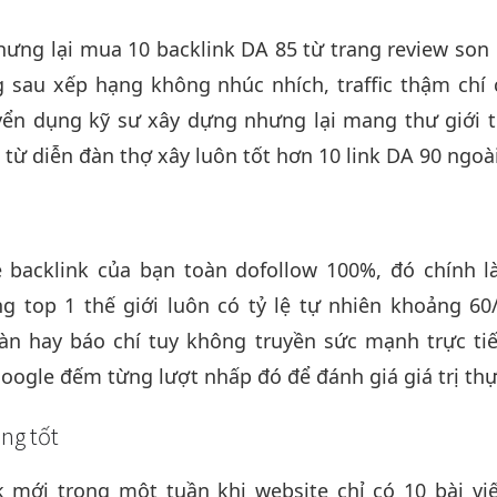
ưng lại mua 10 backlink DA 85 từ trang review son
 sau xếp hạng không nhúc nhích, traffic thậm chí
uyển dụng kỹ sư xây dựng nhưng lại mang thư giới t
0 từ diễn đàn thợ xây luôn tốt hơn 10 link DA 90 ngoà
e backlink của bạn toàn dofollow 100%, đó chính l
g top 1 thế giới luôn có tỷ lệ tự nhiên khoảng 60
àn hay báo chí tuy không truyền sức mạnh trực tiế
oogle đếm từng lượt nhấp đó để đánh giá giá trị thự
ng tốt
 mới trong một tuần khi website chỉ có 10 bài vi