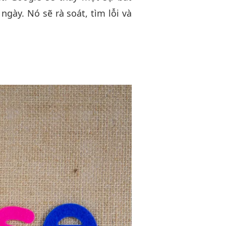
gày. Nó sẽ rà soát, tìm lỗi và