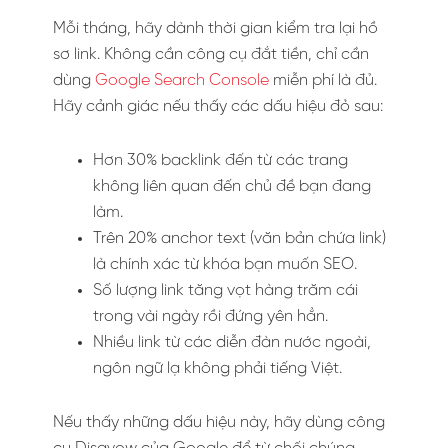
Mỗi tháng, hãy dành thời gian kiểm tra lại hồ
sơ link. Không cần công cụ đắt tiền, chỉ cần
dùng
Google Search Console
miễn phí là đủ.
Hãy cảnh giác nếu thấy các dấu hiệu đỏ sau:
Hơn 30% backlink đến từ các trang
không liên quan đến chủ đề bạn đang
làm.
Trên 20% anchor text (văn bản chứa link)
là chính xác từ khóa bạn muốn SEO.
Số lượng link tăng vọt hàng trăm cái
trong vài ngày rồi đứng yên hẳn.
Nhiều link từ các diễn đàn nước ngoài,
ngôn ngữ lạ không phải tiếng Việt.
Nếu thấy những dấu hiệu này, hãy dùng công