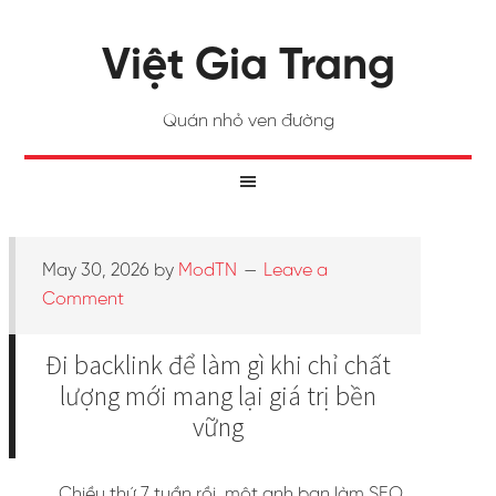
Việt Gia Trang
Quán nhỏ ven đường
May 30, 2026
by
ModTN
Leave a
Comment
Đi backlink để làm gì khi chỉ chất
lượng mới mang lại giá trị bền
vững
Chiều thứ 7 tuần rồi, một anh bạn làm SEO