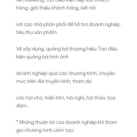
về maketing, tạo điều kiện tiếp xúc khách
hàng, giới thiệu khách hàng, kết nối
với các nhà phân phối để hỗ trợ doanh nghiệp
tiêu thụ sản phẩm.
Về xây dựng, quảng bá thương hiệu: Tạo điều
kiện quảng bá hình ảnh
doanh nghiệp qua các chương trình, chuyên
mục trên đài truyền hình; tham dự
các hội chợ, triển lãm, hội nghị, hội thảo, tọa
đàm…
* Những thuận lợi của doanh nghiệp khi tham
gia chương trình ươm tạo: