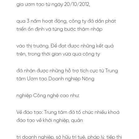
gia ươm tạo từ ngày 20/10/2012,
qua 3 năm hoạt động, công ty đã dần phát
triển ổn định và từng bước thâm nhập
vào thị trường. Để đạt được những kết quả
trên, trong thời gian vừa qua công ty
đã nhận được những hỗ trợ tích cực từ Trung
tâm Ươm tạo Doanh nghiệp Nông
nghiệp Công nghệ cao như:
Về đào tạo: Trung tâm đã tổ chức nhiều khoá
đào tạo về khởi nghiệp, quản
trị doanh nghiệp, sở hữu trí tuệ, pháp lý, tiếp thị