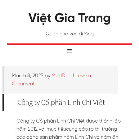
Việt Gia Trang
Quán nhỏ ven đường
March 8, 2025
by
ModD
Leave a
Comment
Công ty Cổ phần Linh Chi Việt
Công ty Cổ phần Linh Chi Việt được thành lập
năm 2012 với mục tiêucung cấp ra thị trường
các dòng sản phẩm nấm Linh Chi và nấm ăn