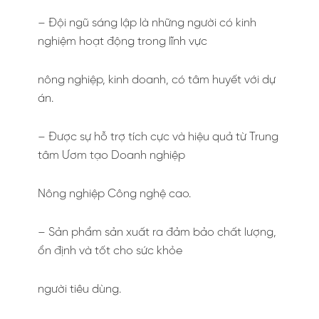
– Đội ngũ sáng lập là những người có kinh
nghiệm hoạt động trong lĩnh vực
nông nghiệp, kinh doanh, có tâm huyết với dự
án.
– Được sự hỗ trợ tích cực và hiệu quả từ Trung
tâm Ươm tạo Doanh nghiệp
Nông nghiệp Công nghệ cao.
– Sản phẩm sản xuất ra đảm bảo chất lượng,
ổn định và tốt cho sức khỏe
người tiêu dùng.