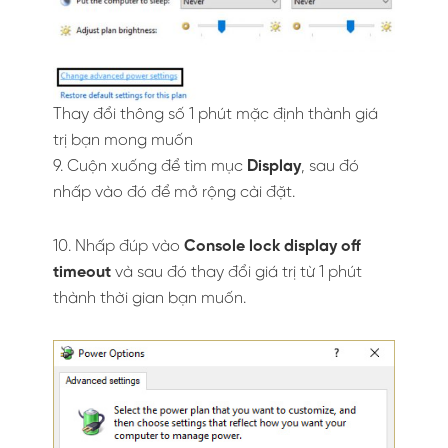
Thay đổi thông số 1 phút mặc định thành giá
trị bạn mong muốn
9. Cuộn xuống để tìm mục
Display
, sau đó
nhấp vào đó để mở rộng cài đặt.
10. Nhấp đúp vào
Console lock display off
timeout
và sau đó thay đổi giá trị từ 1 phút
thành thời gian bạn muốn.