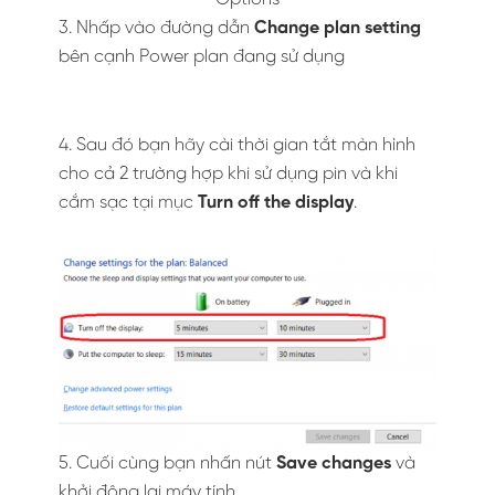
3. Nhấp vào đường dẫn
Change plan setting
bên cạnh Power plan đang sử dụng
4. Sau đó bạn hãy cài thời gian tắt màn hình
cho cả 2 trường hợp khi sử dụng pin và khi
cắm sạc tại mục
Turn off the display
.
5. Cuối cùng bạn nhấn nút
Save changes
và
khởi động lại máy tính