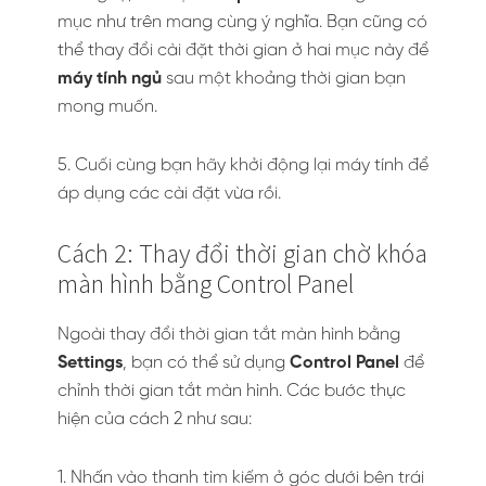
mục như trên mang cùng ý nghĩa. Bạn cũng có
thể thay đổi cài đặt thời gian ở hai mục này để
máy tính ngủ
sau một khoảng thời gian bạn
mong muốn.
5. Cuối cùng bạn hãy khởi động lại máy tính để
áp dụng các cài đặt vừa rồi.
Cách 2: Thay đổi thời gian chờ khóa
màn hình bằng Control Panel
Ngoài thay đổi thời gian tắt màn hình bằng
Settings
, bạn có thể sử dụng
Control Panel
để
chỉnh thời gian tắt màn hình. Các bước thực
hiện của cách 2 như sau:
1. Nhấn vào thanh tìm kiếm ở góc dưới bên trái