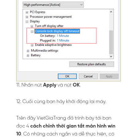
11. Nhấn nút
Apply
và nút
OK
.
12. Cuối cùng bạn hãy khởi động lại máy.
Trên đây VietGiaTrang đã trình bày tới bạn
đọc 4
cách chỉnh thời gian tắt màn hình
win
10
. Có những cách ngắn và dễ thực hiện, có