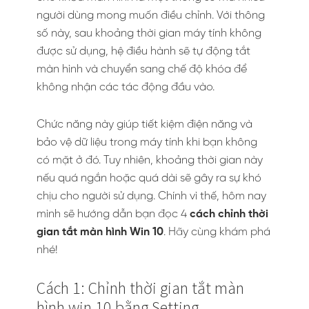
người dùng mong muốn điều chỉnh. Với thông
số này, sau khoảng thời gian máy tính không
được sử dụng, hệ điều hành sẽ tự động tắt
màn hình và chuyển sang chế độ khóa để
không nhận các tác động đầu vào.
Chức năng này giúp tiết kiệm điện năng và
bảo vệ dữ liệu trong máy tính khi bạn không
có mặt ở đó. Tuy nhiên, khoảng thời gian này
nếu quá ngắn hoặc quá dài sẽ gây ra sự khó
chịu cho người sử dụng. Chính vì thế, hôm nay
mình sẽ hướng dẫn bạn đọc 4
cách chỉnh thời
gian tắt màn hình Win 10
. Hãy cùng khám phá
nhé!
Cách 1: Chỉnh thời gian tắt màn
hình win 10 bằng Setting