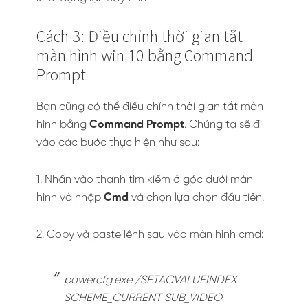
Cách 3: Điều chỉnh thời gian tắt
màn hình win 10 bằng Command
Prompt
Bạn cũng có thể điều chỉnh thời gian tắt màn
hình bằng
Command Prompt
. Chúng ta sẽ đi
vào các bước thực hiện như sau:
1. Nhấn vào thanh tìm kiếm ở góc dưới màn
hình và nhập
Cmd
và chọn lựa chọn đầu tiên.
2. Copy và paste lệnh sau vào màn hình cmd:
powercfg.exe /SETACVALUEINDEX
SCHEME_CURRENT SUB_VIDEO