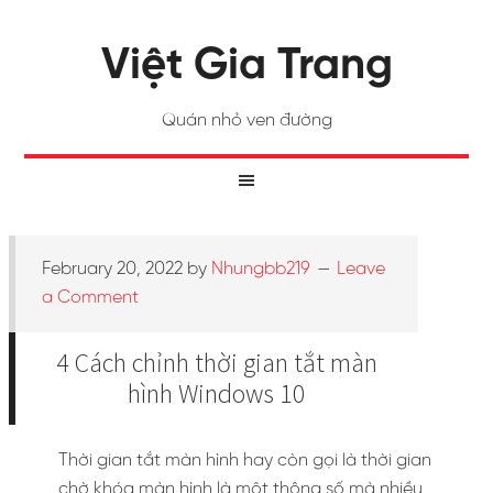
Việt Gia Trang
Quán nhỏ ven đường
February 20, 2022
by
Nhungbb219
Leave
a Comment
4 Cách chỉnh thời gian tắt màn
hình Windows 10
Thời gian tắt màn hình hay còn gọi là thời gian
chờ khóa màn hình là một thông số mà nhiều