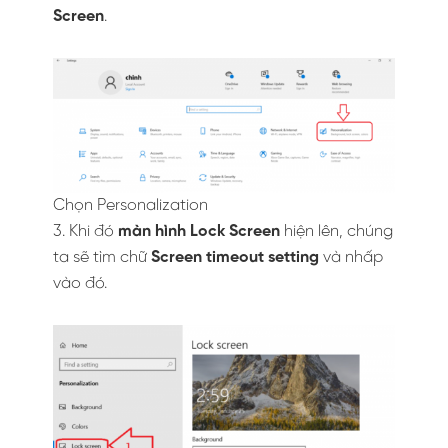
Screen
.
Chọn Personalization
3. Khi đó
màn hình Lock Screen
hiện lên, chúng
ta sẽ tìm chữ
Screen timeout setting
và nhấp
vào đó.