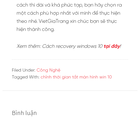
cách thì dài và khá phức tạp, bạn hãy chọn ra
một cách phù hợp nhất với mình để thực hiện
theo nhé. VietGiaTrang xin chúc bạn sẽ thực
hiện thành công.
Xem thêm: Cách recovery windows 10
tại đây
!
Filed Under:
Công Nghệ
Tagged With:
chỉnh thời gian tắt màn hình win 10
Bình luận