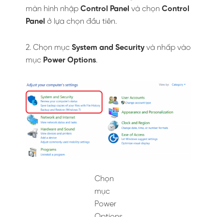
màn hình nhập
Control Panel
và chọn
Control
Panel
ở lựa chọn đầu tiên.
2. Chọn mục
System and Security
và nhấp vào
mục
Power Options
.
Chọn
mục
Power
Options