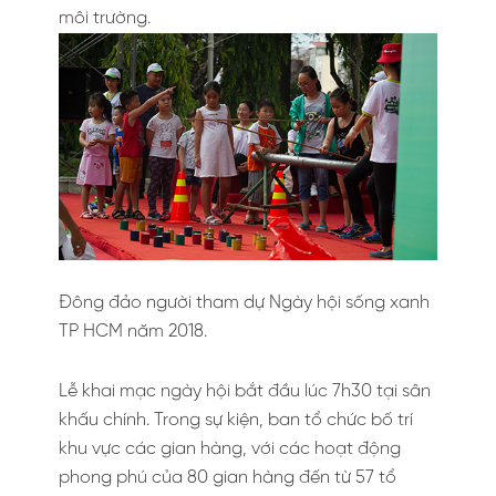
môi trường.
Đông đảo người tham dự Ngày hội sống xanh
TP HCM năm 2018.
Lễ khai mạc ngày hội bắt đầu lúc 7h30 tại sân
khấu chính. Trong sự kiện, ban tổ chức bố trí
khu vực các gian hàng, với các hoạt động
phong phú của 80 gian hàng đến từ 57 tổ