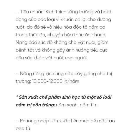
– Tiêu chuẩn: Kích thích tăng trưởng và hoạt
động của các loại vi khuẩn có lợi cho đường
ruột, do đó sẽ vô hiệu hóa độc tố nấm có
trong thức ăn, chuyển hóa thức ăn nhanh.
Nâng cao sức đề kháng cho vật nuôi, giảm
bệnh tật và không gây ảnh hưởng tiêu cực
đến sức khỏe vật nuôi, con người.
– Năng năng lực cung cấp cây giống cho thị
trường: 10.000-12.000 lít/năm
* Sản xuất chế phẩm sinh học từ một số loài
nấm trị côn trùng:
nấm xanh, nấm tím
– Phương pháp sản xuất: Lên men bề mặt tạo
bào tử