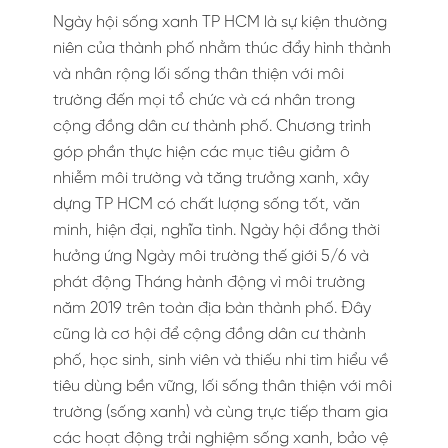
Ngày hội sống xanh TP HCM là sự kiện thường
niên của thành phố nhằm thúc đẩy hình thành
và nhân rộng lối sống thân thiện với môi
trường đến mọi tổ chức và cá nhân trong
cộng đồng dân cư thành phố. Chương trình
góp phần thực hiện các mục tiêu giảm ô
nhiễm môi trường và tăng trưởng xanh, xây
dựng TP HCM có chất lượng sống tốt, văn
minh, hiện đại, nghĩa tình. Ngày hội đồng thời
hưởng ứng Ngày môi trường thế giới 5/6 và
phát động Tháng hành động vì môi trường
năm 2019 trên toàn địa bàn thành phố. Đây
cũng là cơ hội để cộng đồng dân cư thành
phố, học sinh, sinh viên và thiếu nhi tìm hiểu về
tiêu dùng bền vững, lối sống thân thiện với môi
trường (sống xanh) và cùng trực tiếp tham gia
các hoạt động trải nghiệm sống xanh, bảo vệ