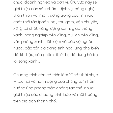
chức, doanh nghiệp và đơn vị. Khu vực này sẽ
giới thiệu các sản phẩm, dịch vụ, công nghệ
thân thiện với môi trường trong các lĩnh vực
chất thải rắn (phân loại, thu gom, vận chuyển,
xử lý, tái chế), năng lượng xanh, giao thông
xanh, nông nghiệp bền vững, du lịch bền vững,
văn phòng xanh, tiết kiệm và bảo vệ nguồn
nước, bảo tồn đa dạng sinh học, ứng phó biến
đổi khí hậu, sản phẩm, thiết bị, đồ dùng hỗ trợ
lối sống xanh…
Chương trình còn có triển lãm “Chất thải nhựa
– tác hại và hành động của chúng ta” nhằm
hưởng ứng phong trào chống rác thải nhựa,
giới thiệu các chương trình bảo vệ môi trường
trên địa bàn thành phố.