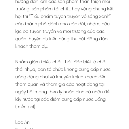
hướng dẫn làm các sản phẩm thân thiện môi
trường, sản phẩm tái chế… hay vòng chung kết
hội thi “Tiểu phẩm tuyên truyền về sống xanh”
cấp thành phố dành cho các đội, nhóm, câu
lạc bộ tuyên truyền về môi trường của các
quận-huyện dự kiến cũng thu hút đông đảo
khách tham dự.
Nhằm giảm thiểu chất thải, đặc biệt là chất
thải nhựa, ban tổ chức không cung cấp nước
uống đóng chai và khuyến khích khách đến
tham quan và tham gia các hoạt động tại
ngày hội mang theo ly hoặc bình cá nhân để
lấy nước tại các điểm cung cấp nước uống
(miễn phí).
Lộc An