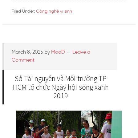
Filed Under:
Công nghệ vi sinh
March 8, 2025
by
ModD
Leave a
Comment
Sở Tài nguyên và Môi trường TP
HCM tổ chức Ngày hội sống xanh
2019