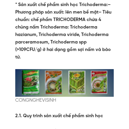
* Sản xuất chế phẩm sinh học Trichoderma:–
Phương pháp sản xuất: lên men bề mặt– Tiêu
chuẩn: chế phẩm TRICHODERMA chứa 4
chủng nấm Trichoderma: Trichoderma
hazianum, Trichoderma viride, Trichoderma
parceramosum, Trichoderma spp
(>109CFU/g) ở hai dạng gồm sợi nấm và bào
tử.
CONGNGHEVISINH
2.1. Quy trình sản xuất chế phẩm sinh học