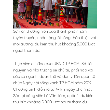
Sự kiện thường niên của thành phố nhằm
tuyên truyền, nhân rộng lối sống thân thiện với
môi trường, dự kiến thu hút khoảng 5.000 lượt
người tham dự.
Thực hiện chỉ đạo của UBND TP HCM, Sở Tài
nguyên và Môi trường sẽ chủ trì, phối hợp với
các sở ngành, đoàn thể và đơn vị liên quan tổ
chức Ngày hội sống xanh TP HCM năm 2019.
Chương trình diễn ra từ 7-17h ngày chủ nhật
2/6 tại công viên Lê Văn Tám, quận 1, dự kiến
thu hút khoảng 5.000 lượt người tham dự.