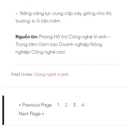
– Năng năng lực cung cấp cây giống cho thị
trường: 4-5 tấn/năm
Nguồn tin:
Phòng Hỗ trợ Công nghệ Vi sinh –
Trung tâm Ươm tạo Doanh nghiệp Nông
nghiệp Công nghệ cao:
Filed Under:
Công nghệ vi sinh
« Previous Page
1
2
3
4
Next Page »