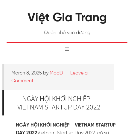
Việt Gia Trang
Quán nhỏ ven đường
March 8, 2025
by
ModD
Leave a
Comment
NGÀY HỘI KHỞI NGHIỆP –
VIETNAM STARTUP DAY 2022
NGÀY HỘI KHỞI NGHIỆP – VIETNAM STARTUP
DAY 2022
Vietnam Startup Day 2022, có sự