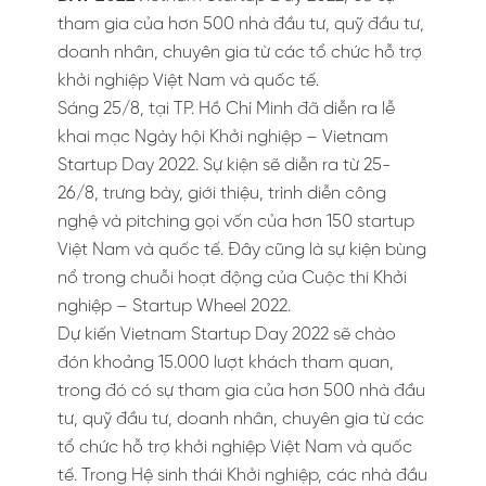
tham gia của hơn 500 nhà đầu tư, quỹ đầu tư,
doanh nhân, chuyên gia từ các tổ chức hỗ trợ
khởi nghiệp Việt Nam và quốc tế.
Sáng 25/8, tại TP. Hồ Chí Minh đã diễn ra lễ
khai mạc Ngày hội Khởi nghiệp – Vietnam
Startup Day 2022. Sự kiện sẽ diễn ra từ 25-
26/8, trưng bày, giới thiệu, trình diễn công
nghệ và pitching gọi vốn của hơn 150 startup
Việt Nam và quốc tế. Đây cũng là sự kiện bùng
nổ trong chuỗi hoạt động của Cuộc thi Khởi
nghiệp – Startup Wheel 2022.
Dự kiến Vietnam Startup Day 2022 sẽ chào
đón khoảng 15.000 lượt khách tham quan,
trong đó có sự tham gia của hơn 500 nhà đầu
tư, quỹ đầu tư, doanh nhân, chuyên gia từ các
tổ chức hỗ trợ khởi nghiệp Việt Nam và quốc
tế. Trong Hệ sinh thái Khởi nghiệp, các nhà đầu