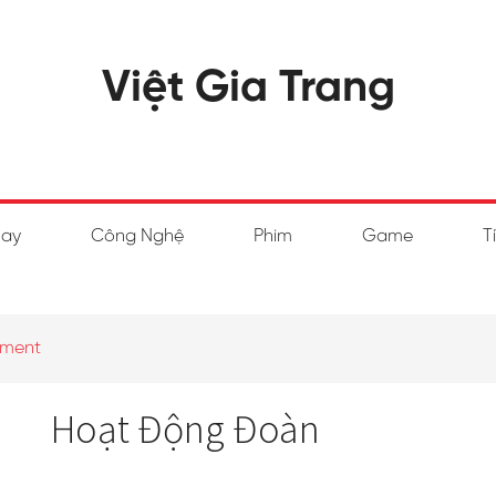
Việt Gia Trang
hay
Công Nghệ
Phim
Game
T
mment
Hoạt Động Đoàn