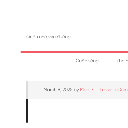
Quán nhỏ ven đường
Cuộc sống
Thơ 
March 8, 2025
by
ModD
Leave a Co