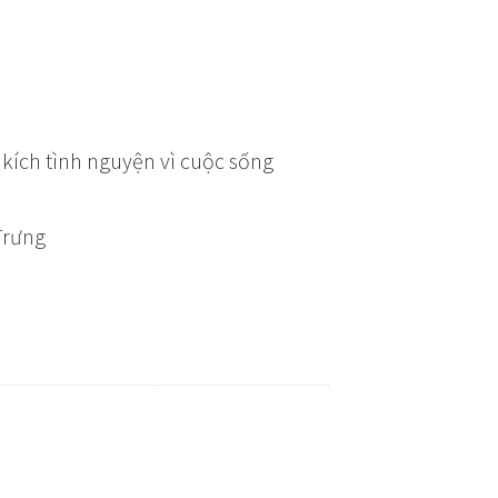
kích tình nguyện vì cuộc sống
Trưng