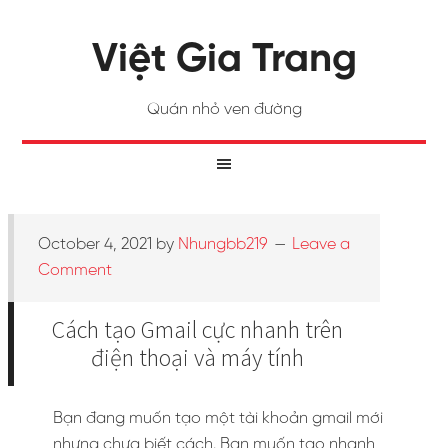
Việt Gia Trang
Quán nhỏ ven đường
October 4, 2021
by
Nhungbb219
Leave a
Comment
Cách tạo Gmail cực nhanh trên
điện thoại và máy tính
Bạn đang muốn tạo một tài khoản gmail mới
nhưng chưa biết cách. Bạn muốn tạo nhanh