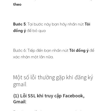
theo
Bước 5
: Tại bước này bạn hãy nhấn nút
Tôi
đồng ý
để bỏ qua
Bước 6: Tiếp đến bạn nhấn nút
Tôi đồng ý
để
xác nhận một lần nữa.
Một số lỗi thường gặp khi đăng ký
gmail
(1) Lỗi SSL khi truy cập Facebook,
Gmail
: