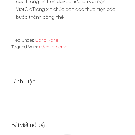
các thông tin trên đây sẽ hữu ích với bạn.
VietGiaTrang xin chúc bạn đọc thực hiện các
bước thành công nhé.
Filed Under:
Công Nghệ
Tagged With:
cách tạo gmail
Bình luận
Bài viết nổi bật