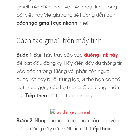
gmail trên điện thoại và trên máy tính. Trong
bài viết này Vietgiatrang sẽ hướng dẫn bạn
cách tạo gmail cực nhanh
nhé!
Cách tạo gmail trên máy tính
Bước 1
: Bạn hãy truy cập vào
đường link này
để bắt đầu đăng ký. Hãy điền đầy đủ thông tin
vào các trường. Riêng với phần tên người
dùng rất hay bị lỗi trùng lặp, vì thế bạn có thể
đặt theo gợi ý của hệ thống. Cuối cùng nhấn
nút
Tiếp theo
để tiếp tục đăng ký.
Bước 2
: Nhập thông tin cá nhân của bạn vào
các trường đầy đủ >> Nhấn nút
Tiếp theo
.