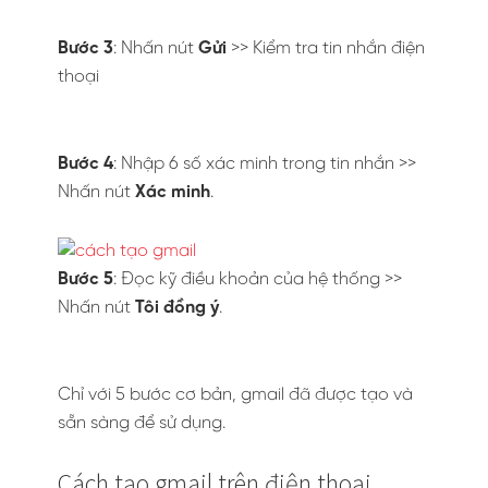
Bước 3
: Nhấn nút
Gửi
>> Kiểm tra tin nhắn điện
thoại
Bước 4
: Nhập 6 số xác minh trong tin nhắn >>
Nhấn nút
Xác minh
.
Bước 5
: Đọc kỹ điều khoản của hệ thống >>
Nhấn nút
Tôi đồng ý
.
Chỉ với 5 bước cơ bản, gmail đã được tạo và
sẵn sàng để sử dụng.
Cách tạo gmail trên điện thoại